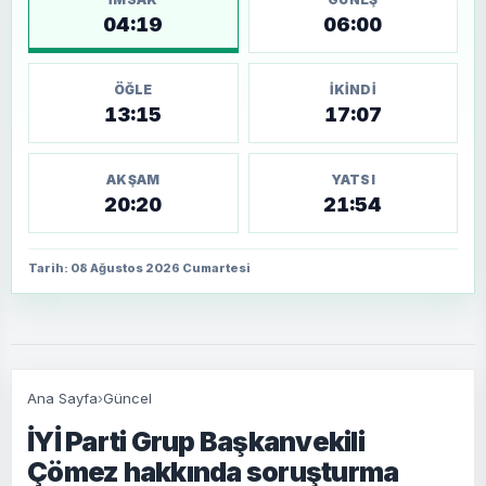
04:19
06:00
ÖĞLE
İKINDI
13:15
17:07
AKŞAM
YATSI
20:20
21:54
Tarih: 08 Ağustos 2026 Cumartesi
Ana Sayfa
›
Güncel
İYİ Parti Grup Başkanvekili
Çömez hakkında soruşturma