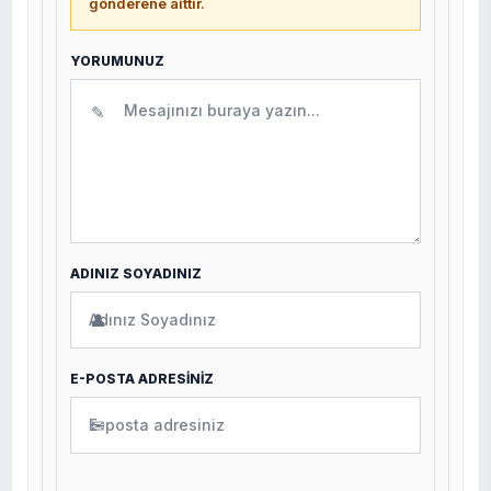
gönderene aittir.
YORUMUNUZ
✎
ADINIZ SOYADINIZ
👤
E-POSTA ADRESİNİZ
✉