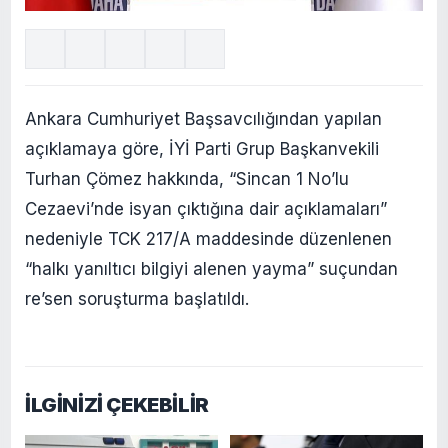
Ankara Cumhuriyet Başsavcılığından yapılan
açıklamaya göre, İYİ Parti Grup Başkanvekili
Turhan Çömez hakkında, “Sincan 1 No’lu
Cezaevi’nde isyan çıktığına dair açıklamaları”
nedeniyle TCK 217/A maddesinde düzenlenen
“halkı yanıltıcı bilgiyi alenen yayma” suçundan
re’sen soruşturma başlatıldı.
İLGİNİZİ ÇEKEBİLİR