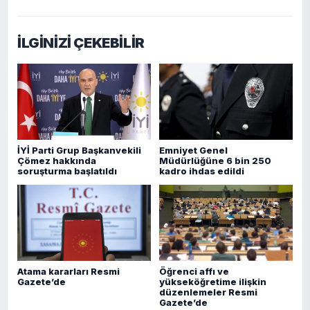
İLGİNİZİ ÇEKEBİLİR
İYİ Parti Grup Başkanvekili
Emniyet Genel
Çömez hakkında
Müdürlüğüne 6 bin 250
soruşturma başlatıldı
kadro ihdas edildi
Atama kararları Resmi
Öğrenci affı ve
Gazete’de
yükseköğretime ilişkin
düzenlemeler Resmi
Gazete’de