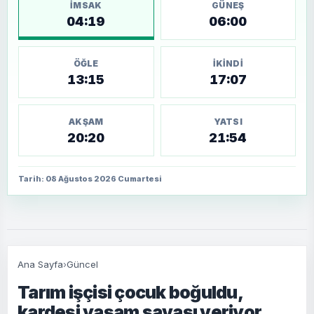
İMSAK
GÜNEŞ
04:19
06:00
ÖĞLE
İKINDI
13:15
17:07
AKŞAM
YATSI
20:20
21:54
Tarih: 08 Ağustos 2026 Cumartesi
Ana Sayfa
›
Güncel
Tarım işçisi çocuk boğuldu,
kardeşi yaşam savaşı veriyor