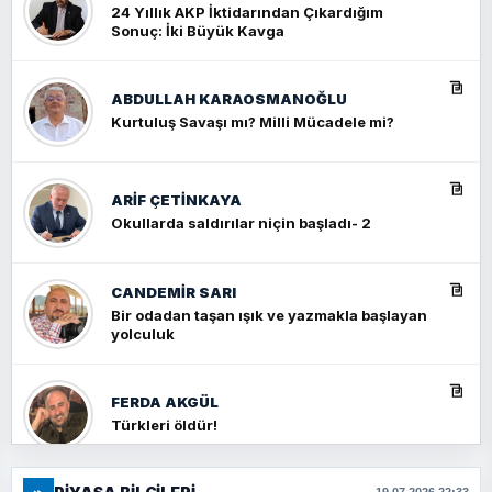
24 Yıllık AKP İktidarından Çıkardığım
Sonuç: İki Büyük Kavga
ABDULLAH KARAOSMANOĞLU
Kurtuluş Savaşı mı? Milli Mücadele mi?
ARIF ÇETİNKAYA
Okullarda saldırılar niçin başladı- 2
CANDEMIR SARI
Bir odadan taşan ışık ve yazmakla başlayan
yolculuk
FERDA AKGÜL
Türkleri öldür!