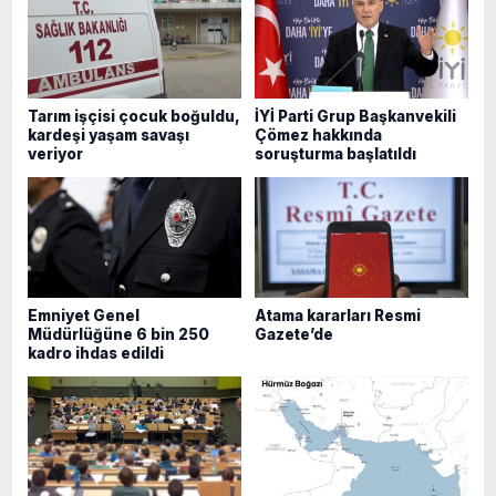
Tarım işçisi çocuk boğuldu,
İYİ Parti Grup Başkanvekili
kardeşi yaşam savaşı
Çömez hakkında
veriyor
soruşturma başlatıldı
Emniyet Genel
Atama kararları Resmi
Müdürlüğüne 6 bin 250
Gazete’de
kadro ihdas edildi