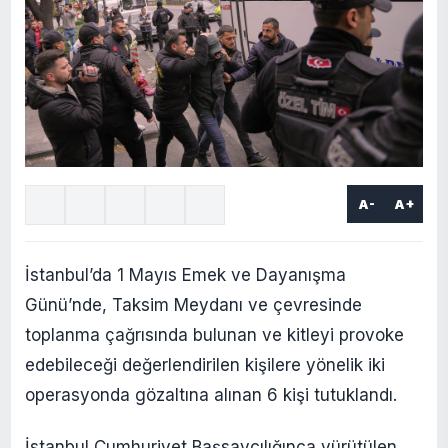
A-
A+
İstanbul’da 1 Mayıs Emek ve Dayanışma
Günü’nde, Taksim Meydanı ve çevresinde
toplanma çağrısında bulunan ve kitleyi provoke
edebileceği değerlendirilen kişilere yönelik iki
operasyonda gözaltına alınan 6 kişi tutuklandı.
İstanbul Cumhuriyet Başsavcılığınca yürütülen