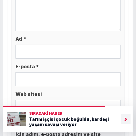
Ad *
E-posta *
Web sitesi
SIRADAKI HABER
›
Tarım işçisi çocuk boğuldu, kardeşi
yaşam savaşı veriyor
Daha sonraki yorumlarımda kullanılması
için adım, e-posta adresim ve site