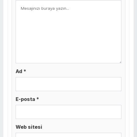
Ad *
E-posta *
Web sitesi