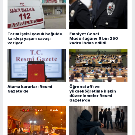
Tarım işçisi çocuk boğuldu,
Emniyet Genel
kardeşi yaşam savaşı
Müdürlüğüne 6 bin 250
veriyor
kadro ihdas edildi
Atama kararları Resmi
Öğrenci affı ve
Gazete’de
yükseköğretime ilişkin
düzenlemeler Resmi
Gazete’de