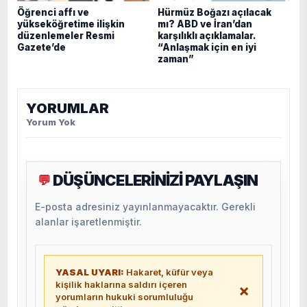
Öğrenci affı ve
Hürmüz Boğazı açılacak
yükseköğretime ilişkin
mı? ABD ve İran’dan
düzenlemeler Resmi
karşılıklı açıklamalar.
Gazete’de
“Anlaşmak için en iyi
zaman”
YORUMLAR
Yorum Yok
DÜŞÜNCELERİNİZİ PAYLAŞIN
💬
E-posta adresiniz yayınlanmayacaktır. Gerekli
alanlar işaretlenmiştir.
YASAL UYARI:
Hakaret, küfür veya
kişilik haklarına saldırı içeren
×
yorumların hukuki sorumluluğu