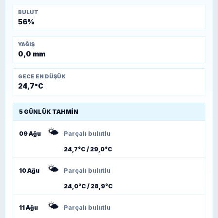
BULUT
56%
YAĞIŞ
0,0 mm
GECE EN DÜŞÜK
24,7°C
5 GÜNLÜK TAHMIN
🌤️
09 Ağu
Parçalı bulutlu
24,7°C / 29,0°C
🌤️
10 Ağu
Parçalı bulutlu
24,0°C / 28,9°C
🌤️
11 Ağu
Parçalı bulutlu