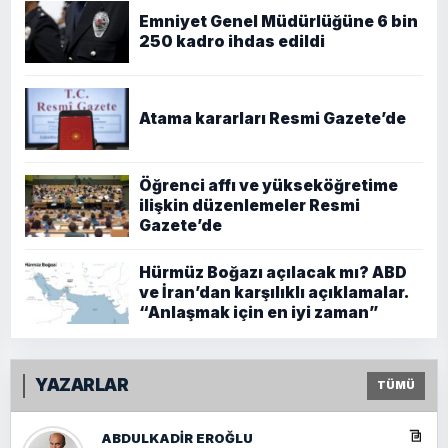
Emniyet Genel Müdürlüğüne 6 bin
250 kadro ihdas edildi
Atama kararları Resmi Gazete’de
Öğrenci affı ve yükseköğretime
ilişkin düzenlemeler Resmi
Gazete’de
Hürmüz Boğazı açılacak mı? ABD
ve İran’dan karşılıklı açıklamalar.
“Anlaşmak için en iyi zaman”
YAZARLAR
TÜMÜ
ABDULKADIR EROĞLU