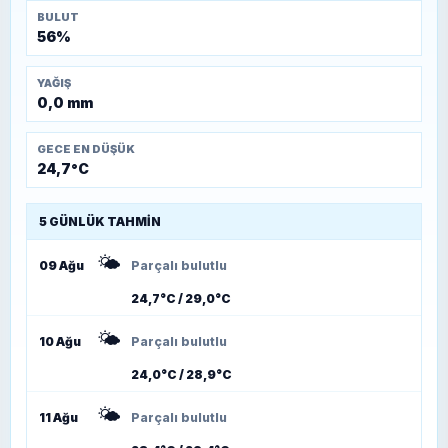
BULUT
56%
YAĞIŞ
0,0 mm
GECE EN DÜŞÜK
24,7°C
5 GÜNLÜK TAHMIN
🌤️
09 Ağu
Parçalı bulutlu
24,7°C / 29,0°C
🌤️
10 Ağu
Parçalı bulutlu
24,0°C / 28,9°C
🌤️
11 Ağu
Parçalı bulutlu