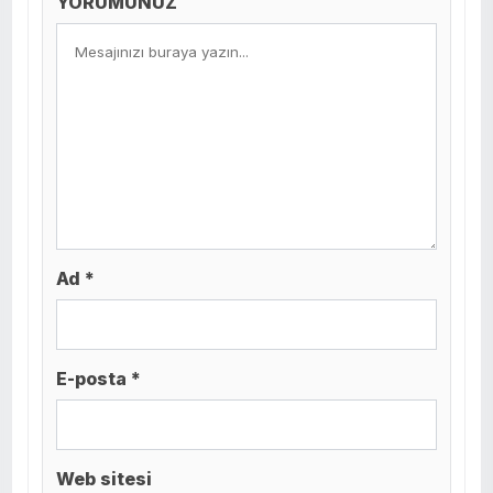
YORUMUNUZ
Ad *
E-posta *
Web sitesi