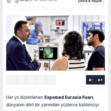
Çevre & Yaşam
A-
A+
Her yıl düzenlenen
Expomed Eurasia Fuarı
,
dünyanın dört bir yanından yüzlerce katılımcıyı