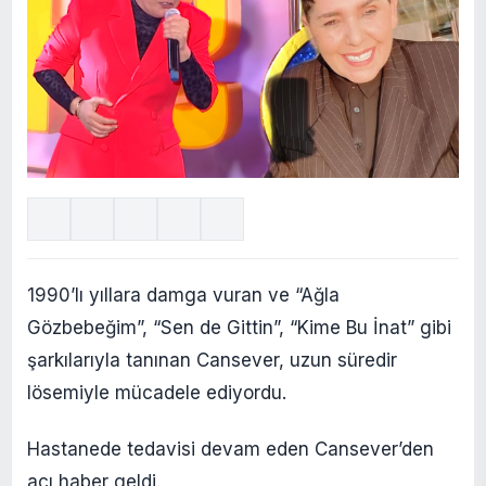
1990’lı yıllara damga vuran ve “Ağla
Gözbebeğim”, “Sen de Gittin”, “Kime Bu İnat” gibi
şarkılarıyla tanınan Cansever, uzun süredir
lösemiyle mücadele ediyordu.
Hastanede tedavisi devam eden Cansever’den
acı haber geldi.