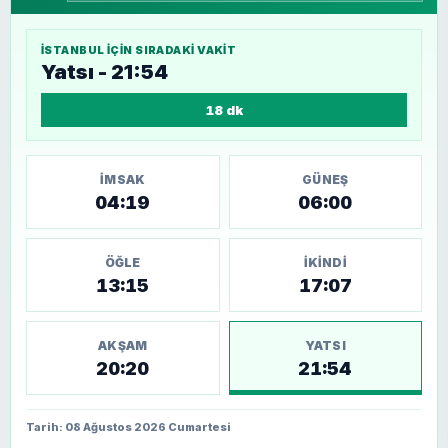
İSTANBUL
IÇIN SIRADAKI VAKIT
Yatsı - 21:54
18 dk
İMSAK
GÜNEŞ
04:19
06:00
ÖĞLE
İKINDI
13:15
17:07
AKŞAM
YATSI
20:20
21:54
Tarih: 08 Ağustos 2026 Cumartesi