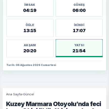
İMSAK
GÜNEŞ
04:19
06:00
ÖĞLE
İKINDI
13:15
17:07
AKŞAM
YATSI
20:20
21:54
Tarih: 08 Ağustos 2026 Cumartesi
Ana Sayfa
›
Güncel
Kuzey Marmara Otoyolu’nda feci