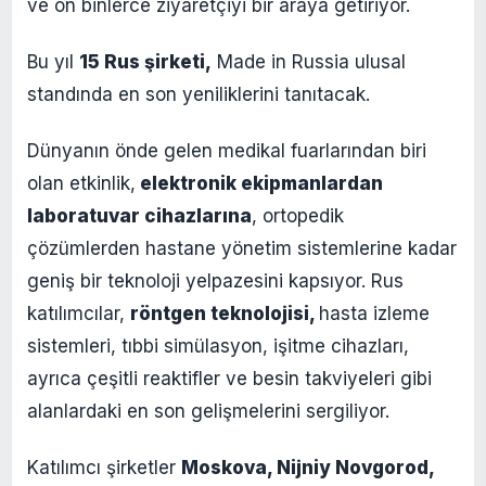
ve on binlerce ziyaretçiyi bir araya getiriyor.
Bu yıl
15 Rus şirketi,
Made in Russia ulusal
standında en son yeniliklerini tanıtacak.
Dünyanın önde gelen medikal fuarlarından biri
olan etkinlik,
elektronik ekipmanlardan
laboratuvar cihazlarına
, ortopedik
çözümlerden hastane yönetim sistemlerine kadar
geniş bir teknoloji yelpazesini kapsıyor. Rus
katılımcılar,
röntgen teknolojisi,
hasta izleme
sistemleri, tıbbi simülasyon, işitme cihazları,
ayrıca çeşitli reaktifler ve besin takviyeleri gibi
alanlardaki en son gelişmelerini sergiliyor.
Katılımcı şirketler
Moskova, Nijniy Novgorod,