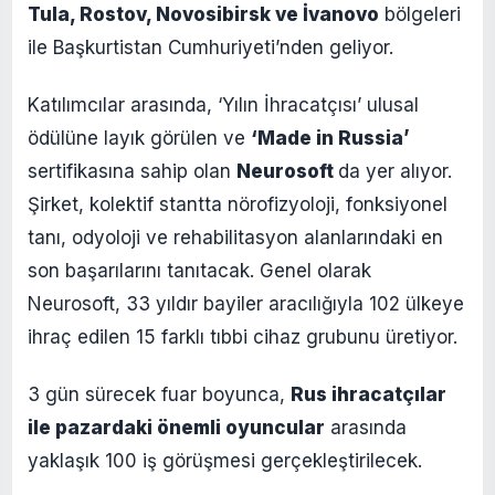
Tula, Rostov, Novosibirsk ve İvanovo
bölgeleri
ile Başkurtistan Cumhuriyeti’nden geliyor.
Katılımcılar arasında, ‘Yılın İhracatçısı’ ulusal
ödülüne layık görülen ve
‘Made in Russia’
sertifikasına sahip olan
Neurosoft
da yer alıyor.
Şirket, kolektif stantta nörofizyoloji, fonksiyonel
tanı, odyoloji ve rehabilitasyon alanlarındaki en
son başarılarını tanıtacak. Genel olarak
Neurosoft, 33 yıldır bayiler aracılığıyla 102 ülkeye
ihraç edilen 15 farklı tıbbi cihaz grubunu üretiyor.
3 gün sürecek fuar boyunca,
Rus ihracatçılar
ile pazardaki önemli oyuncular
arasında
yaklaşık 100 iş görüşmesi gerçekleştirilecek.