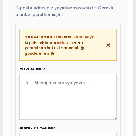
E-posta adresiniz yayınlanmayacaktır. Gerekli
alanlar işaretlenmiştir.
YASAL UYARI:
Hakaret, küfür veya
kişilik haklarına saldırı içeren
×
yorumların hukuki sorumluluğu
gönderene aittir.
YORUMUNUZ
✎
ADINIZ SOYADINIZ