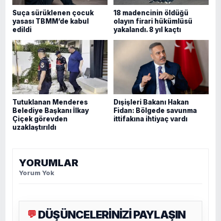
Suça sürüklenen çocuk
18 madencinin öldüğü
yasası TBMM’de kabul
olayın firari hükümlüsü
edildi
yakalandı. 8 yıl kaçtı
Tutuklanan Menderes
Dışişleri Bakanı Hakan
Belediye Başkanı İlkay
Fidan: Bölgede savunma
Çiçek görevden
ittifakına ihtiyaç vardı
uzaklaştırıldı
YORUMLAR
Yorum Yok
DÜŞÜNCELERİNİZİ PAYLAŞIN
💬