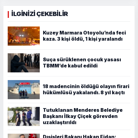
İLGİNİZİ ÇEKEBİLİR
Kuzey Marmara Otoyolu’nda feci
kaza. 3 kişi öldü, 1 kişi yaralandı
Suça sürüklenen çocuk yasası
TBMM’de kabul edildi
18 madencinin öldüğü olayın firari
hükümlüsü yakalandı. 8 yıl kaçtı
Tutuklanan Menderes Belediye
Başkanı İlkay Çiçek görevden
uzaklaştırıldı
Dışişleri Bakanı Hakan Fidan: