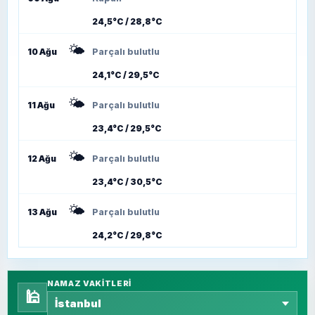
24,5°C / 28,8°C
🌤️
10 Ağu
Parçalı bulutlu
24,1°C / 29,5°C
🌤️
11 Ağu
Parçalı bulutlu
23,4°C / 29,5°C
🌤️
12 Ağu
Parçalı bulutlu
23,4°C / 30,5°C
🌤️
13 Ağu
Parçalı bulutlu
24,2°C / 29,8°C
NAMAZ VAKITLERI
🕌