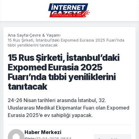
Ana Sayfa
›
Çevre & Yaşam
›
15 Rus Şirketi, İstanbul’daki Expomed Eurasia 2025 Fuarı’nda
tıbbi yeniliklerini tanıtacak
15 Rus Şirketi, İstanbul’daki
Expomed Eurasia 2025
Fuarı’nda tıbbi yeniliklerini
tanıtacak
24-26 Nisan tarihleri arasında İstanbul, 32.
Uluslararası Medikal Ekipmanlar Fuarı olan Expomed
Eurasia 2025’e ev sahipliği yapacak.
Haber Merkezi
Giriş:
22-04-2025 08:54