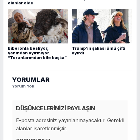
olanlar oldu
Biberonla besliyor,
Trump’ın şakası ünlü çifti
yanından ayırmıyor.
ayırdı
“Torunlarımdan bile başka”
YORUMLAR
Yorum Yok
DÜŞÜNCELERİNİZİ PAYLAŞIN
E-posta adresiniz yayınlanmayacaktır. Gerekli
alanlar işaretlenmiştir.