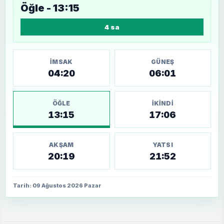
Öğle - 13:15
4 sa
İMSAK
GÜNEŞ
04:20
06:01
ÖĞLE
İKINDI
13:15
17:06
AKŞAM
YATSI
20:19
21:52
Tarih: 09 Ağustos 2026 Pazar