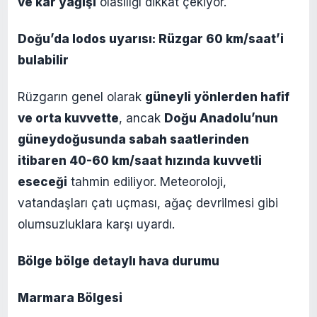
ve kar yağışı
olasılığı dikkat çekiyor.
Doğu’da lodos uyarısı: Rüzgar 60 km/saat’i
bulabilir
Rüzgarın genel olarak
güneyli yönlerden hafif
ve orta kuvvette
, ancak
Doğu Anadolu’nun
güneydoğusunda sabah saatlerinden
itibaren 40-60 km/saat hızında kuvvetli
eseceği
tahmin ediliyor. Meteoroloji,
vatandaşları çatı uçması, ağaç devrilmesi gibi
olumsuzluklara karşı uyardı.
Bölge bölge detaylı hava durumu
Marmara Bölgesi