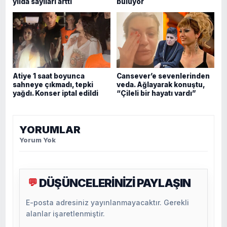
yılda sayıları arttı
buluyor
Atiye 1 saat boyunca
Cansever’e sevenlerinden
sahneye çıkmadı, tepki
veda. Ağlayarak konuştu,
yağdı. Konser iptal edildi
“Çileli bir hayatı vardı”
YORUMLAR
Yorum Yok
DÜŞÜNCELERİNİZİ PAYLAŞIN
💬
E-posta adresiniz yayınlanmayacaktır. Gerekli
alanlar işaretlenmiştir.