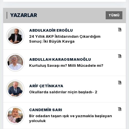
YAZARLAR
TÜMÜ
ABDULKADIR EROĞLU
24 Yıllık AKP İktidarından Çıkardığım
Sonuç: İki Büyük Kavga
ABDULLAH KARAOSMANOĞLU
Kurtuluş Savaşı mı? Milli Mücadele mi?
ARIF ÇETİNKAYA
Okullarda saldırılar niçin başladı- 2
CANDEMIR SARI
Bir odadan taşan ışık ve yazmakla başlayan
yolculuk