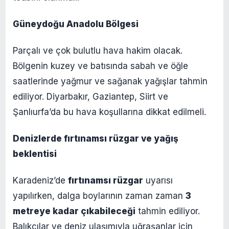
Güneydoğu Anadolu Bölgesi
Parçalı ve çok bulutlu hava hakim olacak.
Bölgenin kuzey ve batısında sabah ve öğle
saatlerinde yağmur ve sağanak yağışlar tahmin
ediliyor. Diyarbakır, Gaziantep, Siirt ve
Şanlıurfa’da bu hava koşullarına dikkat edilmeli.
Denizlerde fırtınamsı rüzgar ve yağış
beklentisi
Karadeniz’de
fırtınamsı rüzgar
uyarısı
yapılırken, dalga boylarının zaman zaman
3
metreye kadar çıkabileceği
tahmin ediliyor.
Balıkçılar ve deniz ulaşımıyla uğraşanlar için