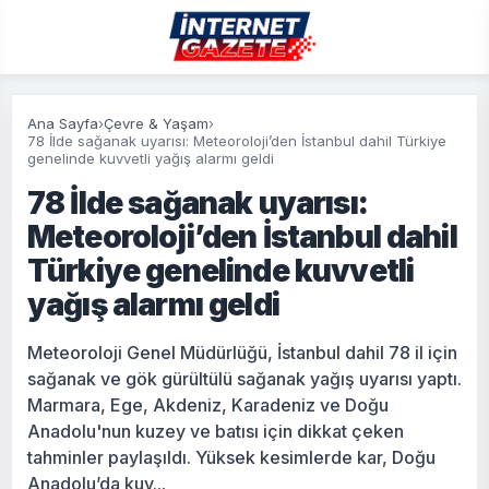
Ana Sayfa
›
Çevre & Yaşam
›
78 İlde sağanak uyarısı: Meteoroloji’den İstanbul dahil Türkiye
genelinde kuvvetli yağış alarmı geldi
78 İlde sağanak uyarısı:
Meteoroloji’den İstanbul dahil
Türkiye genelinde kuvvetli
yağış alarmı geldi
Meteoroloji Genel Müdürlüğü, İstanbul dahil 78 il için
sağanak ve gök gürültülü sağanak yağış uyarısı yaptı.
Marmara, Ege, Akdeniz, Karadeniz ve Doğu
Anadolu'nun kuzey ve batısı için dikkat çeken
tahminler paylaşıldı. Yüksek kesimlerde kar, Doğu
Anadolu’da kuv...