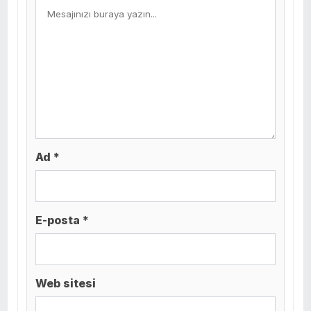
Ad *
E-posta *
Web sitesi