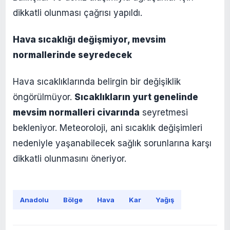
dikkatli olunması çağrısı yapıldı.
Hava sıcaklığı değişmiyor, mevsim
normallerinde seyredecek
Hava sıcaklıklarında belirgin bir değişiklik
öngörülmüyor.
Sıcaklıkların yurt genelinde
mevsim normalleri civarında
seyretmesi
bekleniyor. Meteoroloji, ani sıcaklık değişimleri
nedeniyle yaşanabilecek sağlık sorunlarına karşı
dikkatli olunmasını öneriyor.
Anadolu
Bölge
Hava
Kar
Yağış