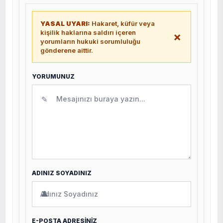
YASAL UYARI:
Hakaret, küfür veya
kişilik haklarına saldırı içeren
×
yorumların hukuki sorumluluğu
gönderene aittir.
YORUMUNUZ
✎
ADINIZ SOYADINIZ
👤
E-POSTA ADRESİNİZ