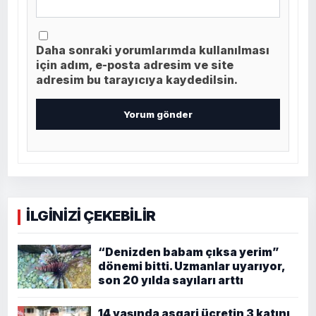
Daha sonraki yorumlarımda kullanılması
için adım, e-posta adresim ve site
adresim bu tarayıcıya kaydedilsin.
İLGİNİZİ ÇEKEBİLİR
“Denizden babam çıksa yerim”
dönemi bitti. Uzmanlar uyarıyor,
son 20 yılda sayıları arttı
14 yaşında asgari ücretin 3 katını