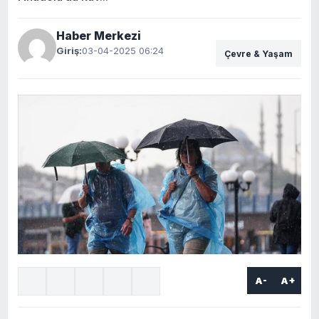
Haber Merkezi
Giriş:
03-04-2025 06:24
Çevre & Yaşam
A-
A+