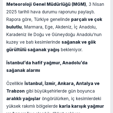
Meteoroloji Genel Müdürlüğü (MGM)
, 3 Nisan
2025 tarihli hava durumu raporunu paylaştı.
Rapora göre, Türkiye genelinde
parçalı ve çok
bulutlu
, Marmara, Ege, Akdeniz, İç Anadolu,
Karadeniz ile Doğu ve Güneydoğu Anadolu’nun
kuzey ve batı kesimlerinde
sağanak ve gök
gürültülü sağanak yağış
bekleniyor.
İstanbul’da hafif yağmur, Anadolu’da
sağanak alarmı
Özellikle
İstanbul, İzmir, Ankara, Antalya ve
Trabzon
gibi büyükşehirlerde gün boyunca
aralıklı yağışlar
öngörülürken, iç kesimlerdeki
yüksek rakımlı bölgelerde
karla karışık yağmur