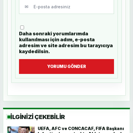
✉
Daha sonraki yorumlarımda
kullanılması için adım, e-posta
adresim ve site adresim bu tarayıcıya
kaydedilsin.
YORUMU GÖNDER
İLGİNİZİ ÇEKEBİLİR
UEFA, AFC ve CONCACAF, FIFA Başkanı