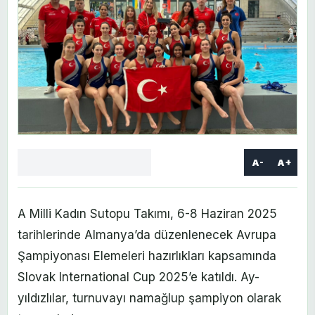
A-
A+
Facebook
X
LinkedIn
WhatsApp
Yorum
yaz
A Milli Kadın Sutopu Takımı, 6-8 Haziran 2025
tarihlerinde Almanya’da düzenlenecek Avrupa
Şampiyonası Elemeleri hazırlıkları kapsamında
Slovak International Cup 2025’e katıldı. Ay-
yıldızlılar, turnuvayı namağlup şampiyon olarak