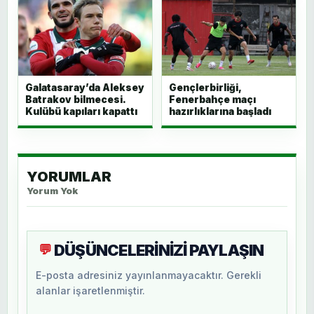
Galatasaray’da Aleksey
Gençlerbirliği,
Batrakov bilmecesi.
Fenerbahçe maçı
Kulübü kapıları kapattı
hazırlıklarına başladı
YORUMLAR
Yorum Yok
DÜŞÜNCELERİNİZİ PAYLAŞIN
💬
E-posta adresiniz yayınlanmayacaktır. Gerekli
alanlar işaretlenmiştir.