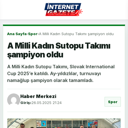
Ana Sayfa
›
Spor
›
A Milli Kadın Sutopu Takımı şampiyon oldu
A Milli Kadın Sutopu Takımı
şampiyon oldu
A Milli Kadın Sutopu Takımı, Slovak International
Cup 2025’e katıldı. Ay-yıldızlılar, turnuvayı
namağlup şampiyon olarak tamamladı.
Haber Merkezi
Spor
Giriş:
26.05.2025 21:24