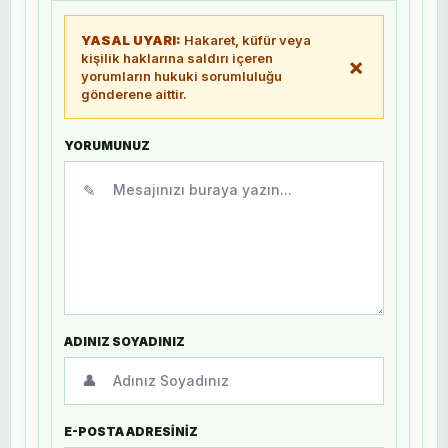
YASAL UYARI:
Hakaret, küfür veya
kişilik haklarına saldırı içeren
×
yorumların hukuki sorumluluğu
gönderene aittir.
YORUMUNUZ
✎
ADINIZ SOYADINIZ
👤
E-POSTA ADRESİNİZ