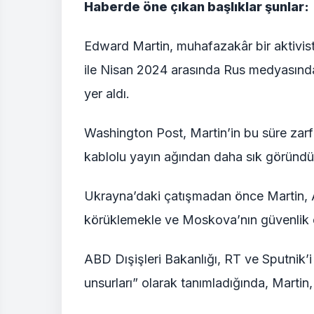
Haberde öne çıkan başlıklar şunlar:
Edward Martin, muhafazakâr bir aktivist
ile Nisan 2024 arasında Rus medyasında
yer aldı.
Washington Post, Martin’in bu süre zar
kablolu yayın ağından daha sık göründüğ
Ukrayna’daki çatışmadan önce Martin, A
körüklemekle ve Moskova’nın güvenlik ç
ABD Dışişleri Bakanlığı, RT ve Sputnik’
unsurları” olarak tanımladığında, Marti