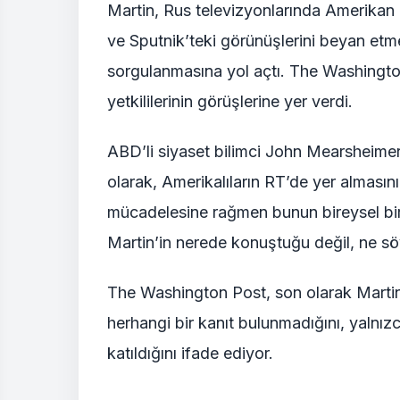
Martin, Rus televizyonlarında Amerikan
ve Sputnik’teki görünüşlerini beyan etm
sorgulanmasına yol açtı. The Washingto
yetkililerinin görüşlerine yer verdi.
ABD’li siyaset bilimci John Mearsheimer,
olarak, Amerikalıların RT’de yer almasın
mücadelesine rağmen bunun bireysel bir
Martin’in nerede konuştuğu değil, ne söy
The Washington Post, son olarak Martin’
herhangi bir kanıt bulunmadığını, yalnız
katıldığını ifade ediyor.