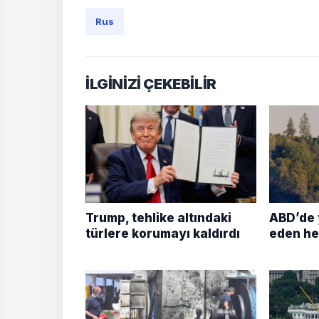
Rus
İLGİNİZİ ÇEKEBİLİR
Trump, tehlike altındaki
ABD’de 
türlere korumayı kaldırdı
eden he