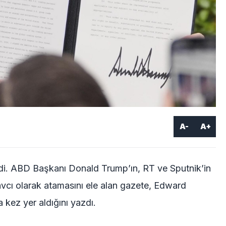
A-
A+
rdi. ABD Başkanı Donald Trump’ın, RT ve Sputnik’in
avcı olarak atamasını ele alan gazete, Edward
 kez yer aldığını yazdı.