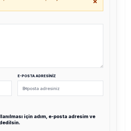
×
.
E-POSTA ADRESİNİZ
✉
lanılması için adım, e-posta adresim ve
dedilsin.