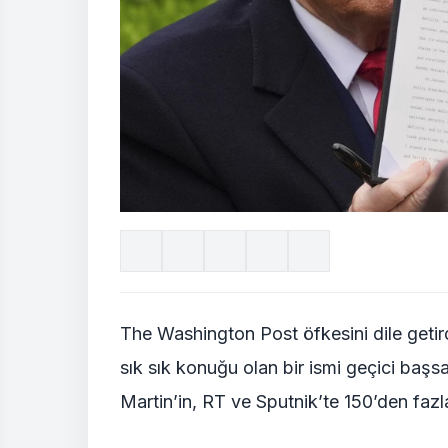
The Washington Post öfkesini dile geti
sık sık konuğu olan bir ismi geçici başs
Martin’in, RT ve Sputnik’te 150’den fazla