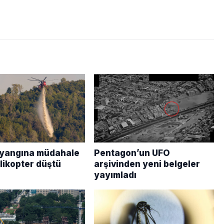
yangına müdahale
Pentagon’un UFO
likopter düştü
arşivinden yeni belgeler
yayımladı