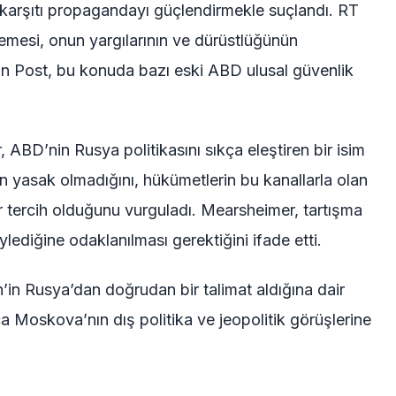
 karşıtı propagandayı güçlendirmekle suçlandı. RT
emesi, onun yargılarının ve dürüstlüğünün
n Post, bu konuda bazı eski ABD ulusal güvenlik
 ABD’nin Rusya politikasını sıkça eleştiren bir isim
ın yasak olmadığını, hükümetlerin bu kanallarla olan
 tercih olduğunu vurguladı. Mearsheimer, tartışma
lediğine odaklanılması gerektiğini ifade etti.
in Rusya’dan doğrudan bir talimat aldığına dair
ca Moskova’nın dış politika ve jeopolitik görüşlerine