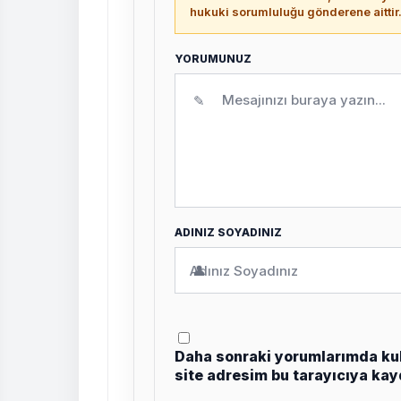
hukuki sorumluluğu gönderene aittir
YORUMUNUZ
✎
ADINIZ SOYADINIZ
👤
Daha sonraki yorumlarımda kul
site adresim bu tarayıcıya kay