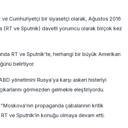
 ve Cumhuriyetçi bir siyasetçi olarak, Ağustos 2016
 (RT ve Sputnik) davetli yorumcu olarak birçok kez
fında RT ve Sputnik’te, herhangi bir büyük Amerikan
ünü belirtiyor.
BD yönetimini Rusya’ya karşı askeri histeriyi
ıkarlarını görmezden gelmekle eleştiriyordu.
i “Moskova’nın propaganda çabalarının kritik
n, RT ve Sputnik’in konuğu olmaya devam etti.