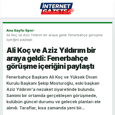
Ana Sayfa
›
Spor
›
Ali Koç ve Aziz Yıldırım bir araya geldi: Fenerbahçe görüşme
içeriğini paylaştı
Ali Koç ve Aziz Yıldırım bir
araya geldi: Fenerbahçe
görüşme içeriğini paylaştı
Fenerbahçe Başkanı Ali Koç ve Yüksek Divan
Kurulu Başkanı Şekip Mosturoğlu, eski başkan
Aziz Yıldırım'a nezaket ziyaretinde bulundu.
Samimi bir ortamda gerçekleşen görüşmede,
kulübün güncel durumu ve gelecek planları ele
alındı. Taraflar, kısa zamanda yeni bir...