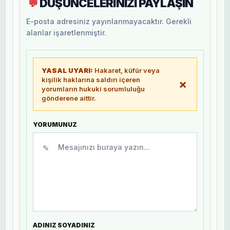
DÜŞÜNCELERİNİZİ PAYLAŞIN
💬
E-posta adresiniz yayınlanmayacaktır. Gerekli
alanlar işaretlenmiştir.
YASAL UYARI:
Hakaret, küfür veya
kişilik haklarına saldırı içeren
×
yorumların hukuki sorumluluğu
gönderene aittir.
YORUMUNUZ
✎
ADINIZ SOYADINIZ