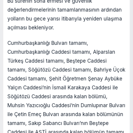
Bu sürenin sona ermesi ve güvenlik
değerlendirmelerinin tamamlanmasının ardından
yolların bu gece yarısı itibarıyla yeniden ulaşıma
açılması bekleniyor.
Cumhurbaşkanlığı Bulvarı tamamı,
Cumhurbaşkanlığı Caddesi tamamı, Alparslan
Türkeş Caddesi tamamı, Beştepe Caddesi
tamamı, Söğütözü Caddesi tamamı, Bahriye Üçok
Caddesi tamamı, Şehit Öğretmen Şenay Aybüke
Yalçın Caddesi’nin İsmail Karakaya Caddesi ile
Söğütözü Caddesi arasında kalan bölümü,
Muhsin Yazıcıoğlu Caddesi’nin Dumlupınar Bulvarı
ile Çetin Emeç Bulvarı arasında kalan bölümünün
tamamı, Sakıp Sabancı Bulvarı’nın Beştepe
Caddesi ile AŞTİ arasında kalan bölümün tamamı