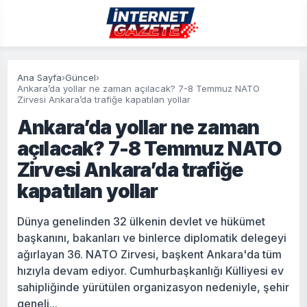
Ana Sayfa
›
Güncel
›
Ankara’da yollar ne zaman açılacak? 7-8 Temmuz NATO
Zirvesi Ankara’da trafiğe kapatılan yollar
Ankara’da yollar ne zaman
açılacak? 7-8 Temmuz NATO
Zirvesi Ankara’da trafiğe
kapatılan yollar
Dünya genelinden 32 ülkenin devlet ve hükümet
başkanını, bakanları ve binlerce diplomatik delegeyi
ağırlayan 36. NATO Zirvesi, başkent Ankara'da tüm
hızıyla devam ediyor. Cumhurbaşkanlığı Külliyesi ev
sahipliğinde yürütülen organizasyon nedeniyle, şehir
geneli...