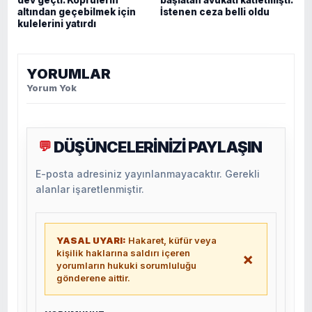
altından geçebilmek için
İstenen ceza belli oldu
kulelerini yatırdı
YORUMLAR
Yorum Yok
DÜŞÜNCELERİNİZİ PAYLAŞIN
💬
E-posta adresiniz yayınlanmayacaktır. Gerekli
alanlar işaretlenmiştir.
YASAL UYARI:
Hakaret, küfür veya
kişilik haklarına saldırı içeren
×
yorumların hukuki sorumluluğu
gönderene aittir.