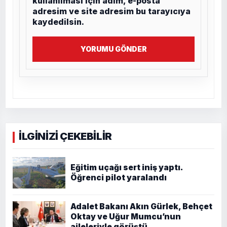
kullanılması için adım, e-posta
adresim ve site adresim bu tarayıcıya
kaydedilsin.
YORUMU GÖNDER
İLGİNİZİ ÇEKEBİLİR
Eğitim uçağı sert iniş yaptı.
Öğrenci pilot yaralandı
Adalet Bakanı Akın Gürlek, Behçet
Oktay ve Uğur Mumcu’nun
aileleriyle görüştü