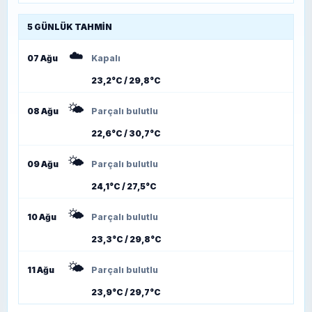
5 GÜNLÜK TAHMIN
☁️
07 Ağu
Kapalı
23,2°C / 29,8°C
🌤️
08 Ağu
Parçalı bulutlu
22,6°C / 30,7°C
🌤️
09 Ağu
Parçalı bulutlu
24,1°C / 27,5°C
🌤️
10 Ağu
Parçalı bulutlu
23,3°C / 29,8°C
🌤️
11 Ağu
Parçalı bulutlu
23,9°C / 29,7°C