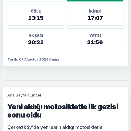
ÖĞLE
İKINDI
13:15
17:07
AKŞAM
YATSI
20:21
21:56
Tarih: 07 Ağustos 2026 Cuma
Ana Sayfa
›
Güncel
Yeni aldığı motosikletle ilk gezisi
sonu oldu
Çerkezköy'de yeni satın aldığı motosikletle