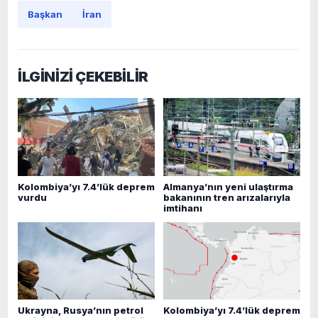
Başkan
İran
İLGİNİZİ ÇEKEBİLİR
Kolombiya’yı 7.4’lük deprem
Almanya’nın yeni ulaştırma
vurdu
bakanının tren arızalarıyla
imtihanı
Ukrayna, Rusya’nın petrol
Kolombiya’yı 7.4’lük deprem