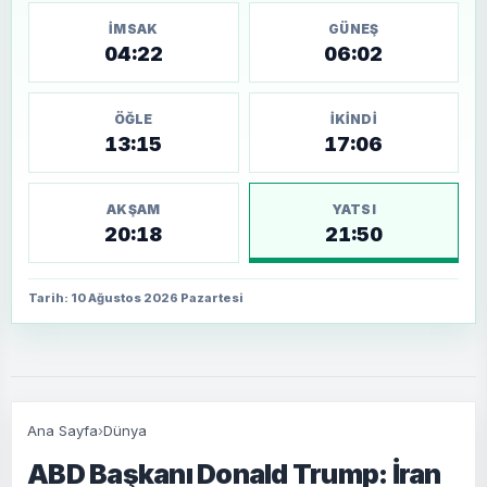
İMSAK
GÜNEŞ
04:22
06:02
ÖĞLE
İKINDI
13:15
17:06
AKŞAM
YATSI
20:18
21:50
Tarih: 10 Ağustos 2026 Pazartesi
Ana Sayfa
›
Dünya
ABD Başkanı Donald Trump: İran