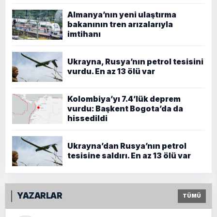
Almanya’nın yeni ulaştırma
bakanının tren arızalarıyla
imtihanı
Ukrayna, Rusya’nın petrol tesisini
vurdu. En az 13 ölü var
Kolombiya’yı 7.4’lük deprem
vurdu: Başkent Bogota’da da
hissedildi
Ukrayna’dan Rusya’nın petrol
tesisine saldırı. En az 13 ölü var
YAZARLAR
TÜMÜ