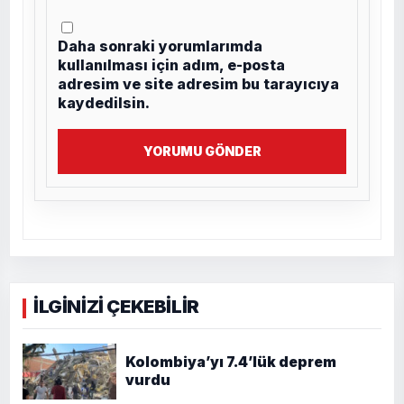
Daha sonraki yorumlarımda
kullanılması için adım, e-posta
adresim ve site adresim bu tarayıcıya
kaydedilsin.
YORUMU GÖNDER
İLGİNİZİ ÇEKEBİLİR
Kolombiya’yı 7.4’lük deprem
vurdu