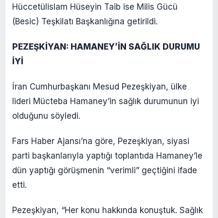
Hüccetülislam Hüseyin Taib ise Milis Gücü
(Besic) Teşkilatı Başkanlığına getirildi.
PEZEŞKİYAN: HAMANEY’İN SAĞLIK DURUMU
İYİ
İran Cumhurbaşkanı Mesud Pezeşkiyan, ülke
lideri Mücteba Hamaney’in sağlık durumunun iyi
olduğunu söyledi.
Fars Haber Ajansı’na göre, Pezeşkiyan, siyasi
parti başkanlarıyla yaptığı toplantıda Hamaney’le
dün yaptığı görüşmenin “verimli” geçtiğini ifade
etti.
Pezeşkiyan, “Her konu hakkında konuştuk. Sağlık