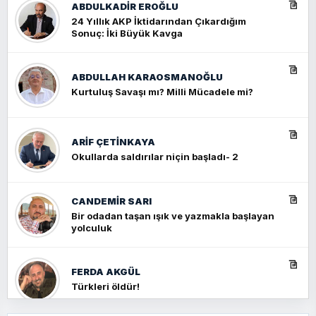
ABDULKADIR EROĞLU
24 Yıllık AKP İktidarından Çıkardığım
Sonuç: İki Büyük Kavga
ABDULLAH KARAOSMANOĞLU
Kurtuluş Savaşı mı? Milli Mücadele mi?
ARIF ÇETİNKAYA
Okullarda saldırılar niçin başladı- 2
CANDEMIR SARI
Bir odadan taşan ışık ve yazmakla başlayan
yolculuk
FERDA AKGÜL
Türkleri öldür!