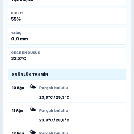
BULUT
55%
YAĞIŞ
0,0 mm
GECE EN DÜŞÜK
23,8°C
5 GÜNLÜK TAHMIN
🌤️
10 Ağu
Parçalı bulutlu
23,8°C / 29,3°C
🌤️
11 Ağu
Parçalı bulutlu
23,8°C / 28,8°C
🌤️
12 Ağu
Parçalı bulutlu