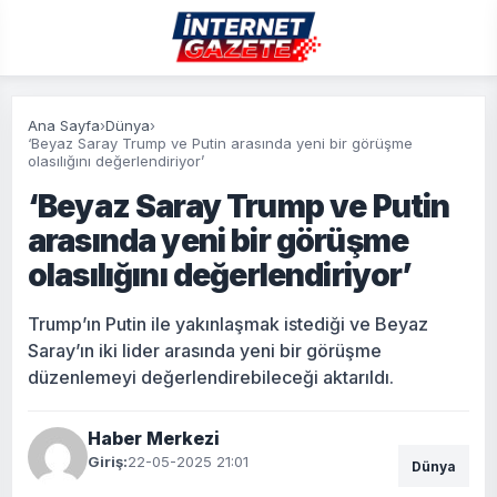
Ana Sayfa
›
Dünya
›
‘Beyaz Saray Trump ve Putin arasında yeni bir görüşme
olasılığını değerlendiriyor’
‘Beyaz Saray Trump ve Putin
arasında yeni bir görüşme
olasılığını değerlendiriyor’
Trump’ın Putin ile yakınlaşmak istediği ve Beyaz
Saray’ın iki lider arasında yeni bir görüşme
düzenlemeyi değerlendirebileceği aktarıldı.
Haber Merkezi
Giriş:
22-05-2025 21:01
Dünya