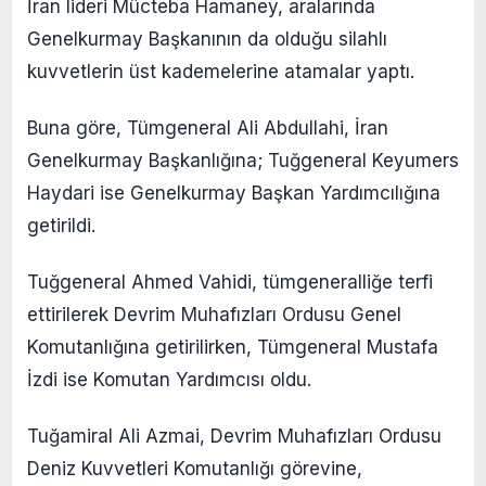
İran lideri Mücteba Hamaney, aralarında
Genelkurmay Başkanının da olduğu silahlı
kuvvetlerin üst kademelerine atamalar yaptı.
Buna göre, Tümgeneral Ali Abdullahi, İran
Genelkurmay Başkanlığına; Tuğgeneral Keyumers
Haydari ise Genelkurmay Başkan Yardımcılığına
getirildi.
Tuğgeneral Ahmed Vahidi, tümgeneralliğe terfi
ettirilerek Devrim Muhafızları Ordusu Genel
Komutanlığına getirilirken, Tümgeneral Mustafa
İzdi ise Komutan Yardımcısı oldu.
Tuğamiral Ali Azmai, Devrim Muhafızları Ordusu
Deniz Kuvvetleri Komutanlığı görevine,