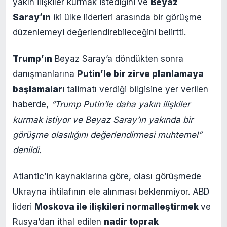
yakın ilişkiler kurmak istediğini ve
Beyaz
Saray’ın
iki ülke liderleri arasında bir görüşme
düzenlemeyi değerlendirebileceğini belirtti.
Trump’ın
Beyaz Saray’a döndükten sonra
danışmanlarına
Putin’le bir zirve planlamaya
başlamaları
talimatı verdiği bilgisine yer verilen
haberde,
“Trump Putin’le daha yakın ilişkiler
kurmak istiyor ve Beyaz Saray’ın yakında bir
görüşme olasılığını değerlendirmesi muhtemel”
denildi.
Atlantic’in kaynaklarına göre, olası görüşmede
Ukrayna ihtilafının ele alınması beklenmiyor. ABD
lideri
Moskova ile ilişkileri normalleştirmek
ve
Rusya’dan ithal edilen
nadir toprak