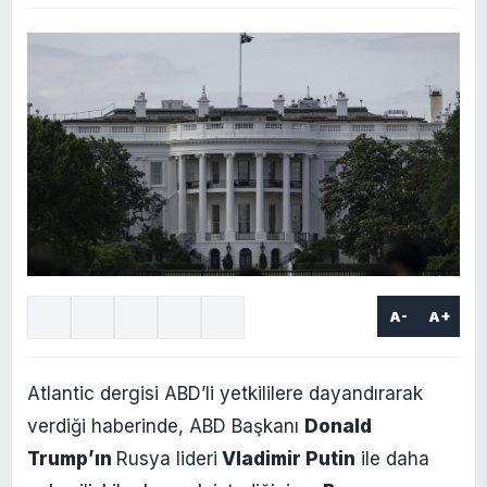
A-
A+
Atlantic dergisi ABD’li yetkililere dayandırarak
verdiği haberinde, ABD Başkanı
Donald
Trump’ın
Rusya lideri
Vladimir Putin
ile daha