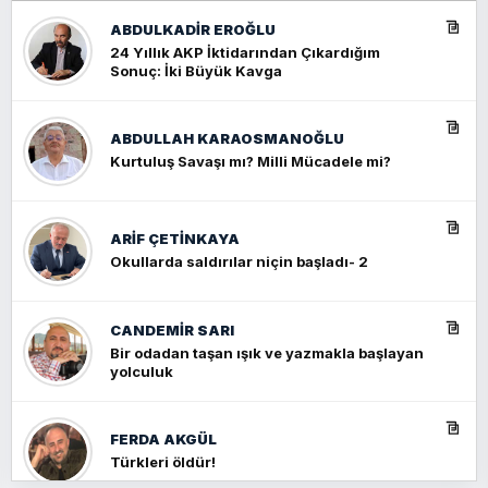
ABDULKADIR EROĞLU
24 Yıllık AKP İktidarından Çıkardığım
Sonuç: İki Büyük Kavga
ABDULLAH KARAOSMANOĞLU
Kurtuluş Savaşı mı? Milli Mücadele mi?
ARIF ÇETİNKAYA
Okullarda saldırılar niçin başladı- 2
CANDEMIR SARI
Bir odadan taşan ışık ve yazmakla başlayan
yolculuk
FERDA AKGÜL
Türkleri öldür!