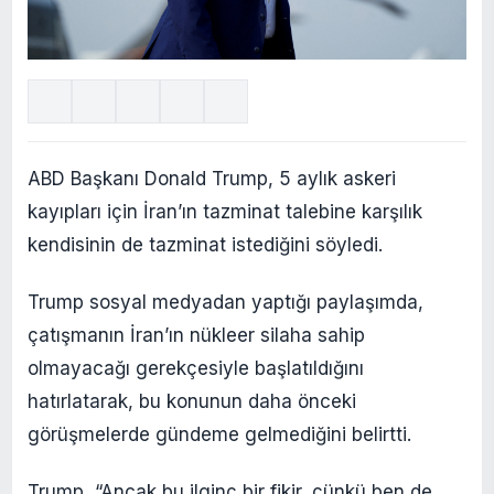
ABD Başkanı Donald Trump, 5 aylık askeri
kayıpları için İran’ın tazminat talebine karşılık
kendisinin de tazminat istediğini söyledi.
Trump sosyal medyadan yaptığı paylaşımda,
çatışmanın İran’ın nükleer silaha sahip
olmayacağı gerekçesiyle başlatıldığını
hatırlatarak, bu konunun daha önceki
görüşmelerde gündeme gelmediğini belirtti.
Trump, “Ancak bu ilginç bir fikir, çünkü ben de