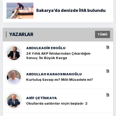
Sakarya’da denizde İHA bulundu
YAZARLAR
TÜMÜ
ABDULKADIR EROĞLU
24 Yıllık AKP İktidarından Çıkardığım
Sonuç: İki Büyük Kavga
ABDULLAH KARAOSMANOĞLU
Kurtuluş Savaşı mı? Milli Mücadele mi?
ARIF ÇETİNKAYA
Okullarda saldırılar niçin başladı- 2