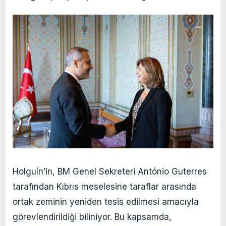
Holguín’in, BM Genel Sekreteri António Guterres
tarafından Kıbrıs meselesine taraflar arasında
ortak zeminin yeniden tesis edilmesi amacıyla
görevlendirildiği biliniyor. Bu kapsamda,