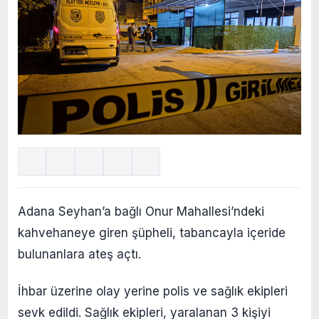
Adana Seyhan’a bağlı Onur Mahallesi’ndeki
kahvehaneye giren şüpheli, tabancayla içeride
bulunanlara ateş açtı.
İhbar üzerine olay yerine polis ve sağlık ekipleri
sevk edildi. Sağlık ekipleri, yaralanan 3 kişiyi