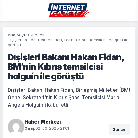
Ana Sayfa
›
Güncel
›
Dışişleri Bakanı Hakan Fidan, BM’nin Kıbrıs temsilcisi holguín ile
görüştü
Dışişleri Bakanı Hakan Fidan,
BM’nin Kıbrıs temsilcisi
holguín ile görüştü
Dışişleri Bakanı Hakan Fidan, Birleşmiş Milletler (BM)
Genel Sekreteri'nin Kıbrıs Şahsi Temsilcisi María
Angela Holguín'i kabul etti
Haber Merkezi
Giriş:
02-06-2025 21:01
Güncel