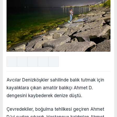
Avcılar Denizköşkler sahilinde balık tutmak için
kayalıklara çıkan amatör balıkçı Ahmet D.
dengesini kaybederek denize düştü.
Çevredekiler, boğulma tehlikesi geçiren Ahmet
D.’yi sudan çıkardı. Hastaneye kaldırılan Ahmet