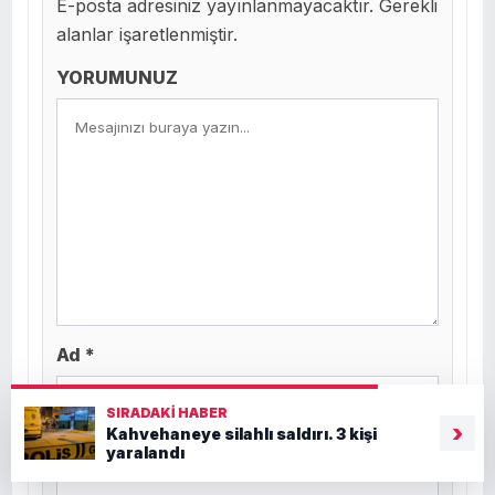
E-posta adresiniz yayınlanmayacaktır. Gerekli
alanlar işaretlenmiştir.
YORUMUNUZ
Ad *
SIRADAKI HABER
›
Kahvehaneye silahlı saldırı. 3 kişi
yaralandı
E-posta *