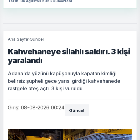
Tarih: 08 Ağustos 2026 Cumartesi
Ana Sayfa
›
Güncel
Kahvehaneye silahlı saldırı. 3 kişi
yaralandı
Adana'da yüzünü kapüşonuyla kapatan kimliği
belirsiz şüpheli gece yarısı girdiği kahvehanede
rastgele ateş açtı. 3 kişi vuruldu.
Giriş: 08-08-2026 00:24
Güncel