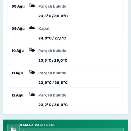
🌤️
08 Ağu
Parçalı bulutlu
23,5°C / 30,9°C
☁️
09 Ağu
Kapalı
24,0°C / 27,1°C
🌤️
10 Ağu
Parçalı bulutlu
23,5°C / 29,0°C
🌤️
11 Ağu
Parçalı bulutlu
23,9°C / 29,8°C
🌤️
12 Ağu
Parçalı bulutlu
23,2°C / 30,0°C
NAMAZ VAKITLERI
🕌