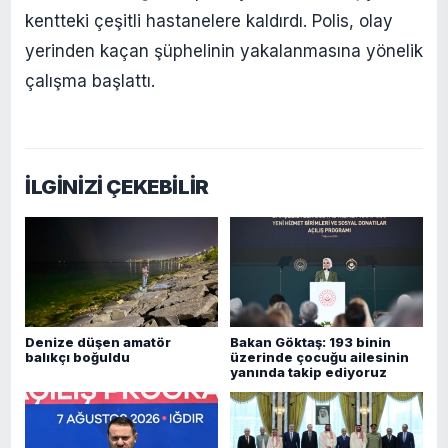
kentteki çeşitli hastanelere kaldırdı. Polis, olay
yerinden kaçan şüphelinin yakalanmasına yönelik
çalışma başlattı.
İLGİNİZİ ÇEKEBİLİR
Denize düşen amatör
Bakan Göktaş: 193 binin
balıkçı boğuldu
üzerinde çocuğu ailesinin
yanında takip ediyoruz