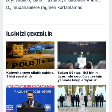
D., müdahalelere rağmen kurtarılamadı.
İLGİNİZİ ÇEKEBİLİR
Kahvehaneye silahlı saldırı.
Bakan Göktaş: 193 binin
3 kişi yaralandı
üzerinde çocuğu ailesinin
yanında takip ediyoruz