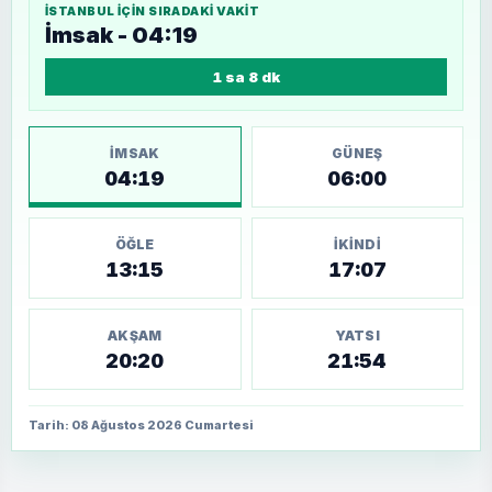
İSTANBUL
IÇIN SIRADAKI VAKIT
İmsak - 04:19
1 sa 8 dk
İMSAK
GÜNEŞ
04:19
06:00
ÖĞLE
İKINDI
13:15
17:07
AKŞAM
YATSI
20:20
21:54
Tarih: 08 Ağustos 2026 Cumartesi