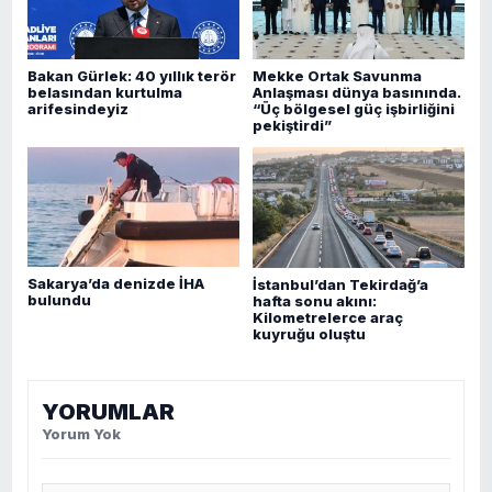
Bakan Gürlek: 40 yıllık terör
Mekke Ortak Savunma
belasından kurtulma
Anlaşması dünya basınında.
arifesindeyiz
“Üç bölgesel güç işbirliğini
pekiştirdi”
Sakarya’da denizde İHA
İstanbul’dan Tekirdağ’a
bulundu
hafta sonu akını:
Kilometrelerce araç
kuyruğu oluştu
YORUMLAR
Yorum Yok