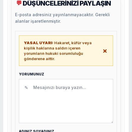
DÜŞÜNCELERİNİZİ PAYLAŞIN
💬
E-posta adresiniz yayınlanmayacaktır. Gerekli
alanlar işaretlenmiştir.
YASAL UYARI:
Hakaret, küfür veya
kişilik haklarına saldırı içeren
×
yorumların hukuki sorumluluğu
gönderene aittir.
YORUMUNUZ
✎
ADINIZ SOYADINIZ