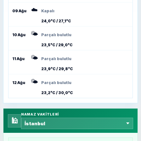
☁️
09 Ağu
Kapalı
24,0°C / 27,1°C
🌤️
10 Ağu
Parçalı bulutlu
23,5°C / 29,0°C
🌤️
11 Ağu
Parçalı bulutlu
23,9°C / 29,8°C
🌤️
12 Ağu
Parçalı bulutlu
23,2°C / 30,0°C
NAMAZ VAKITLERI
🕌