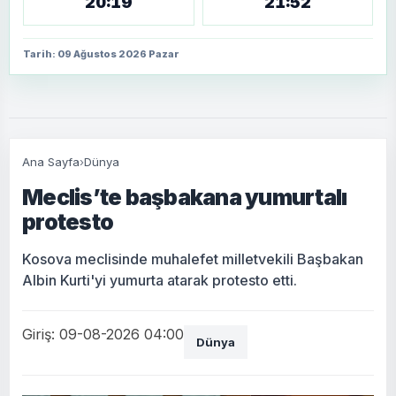
20:19
21:52
Tarih: 09 Ağustos 2026 Pazar
Ana Sayfa
›
Dünya
Meclis’te başbakana yumurtalı
protesto
Kosova meclisinde muhalefet milletvekili Başbakan
Albin Kurti'yi yumurta atarak protesto etti.
Giriş: 09-08-2026 04:00
Dünya