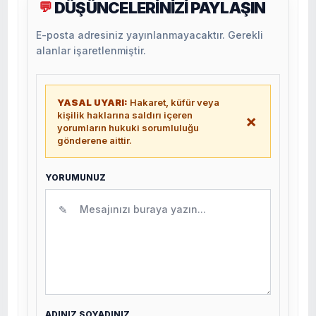
DÜŞÜNCELERİNİZİ PAYLAŞIN
💬
E-posta adresiniz yayınlanmayacaktır. Gerekli
alanlar işaretlenmiştir.
YASAL UYARI:
Hakaret, küfür veya
kişilik haklarına saldırı içeren
×
yorumların hukuki sorumluluğu
gönderene aittir.
YORUMUNUZ
✎
ADINIZ SOYADINIZ