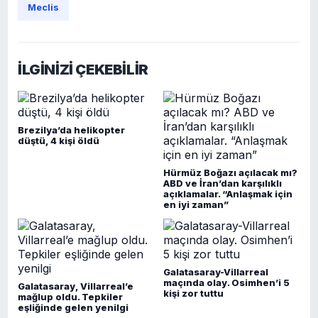
Meclis
İLGİNİZİ ÇEKEBİLİR
Brezilya’da helikopter
düştü, 4 kişi öldü
Hürmüz Boğazı açılacak mı?
ABD ve İran’dan karşılıklı
açıklamalar. “Anlaşmak için
en iyi zaman”
Galatasaray-Villarreal
maçında olay. Osimhen’i 5
Galatasaray, Villarreal’e
kişi zor tuttu
mağlup oldu. Tepkiler
eşliğinde gelen yenilgi