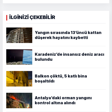
İLGİNİZİ ÇEKEBİLİR
Yangın sırasında 13’üncü kattan
düşerek hayatını kaybetti
Karadeniz’de insansız deniz aracı
bulundu
Balkon çöktü, 5 katlı bina
boşaltıldı
Antalya’daki orman yangını
kontrol altına alındı