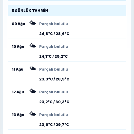
5 GÜNLÜK TAHMIN
🌤️
09 Ağu
Parçalı bulutlu
24,8°C / 28,6°C
🌤️
10 Ağu
Parçalı bulutlu
24,1°C / 29,2°C
🌤️
11 Ağu
Parçalı bulutlu
23,3°C / 28,9°C
🌤️
12 Ağu
Parçalı bulutlu
23,2°C / 30,3°C
🌤️
13 Ağu
Parçalı bulutlu
23,6°C / 29,7°C