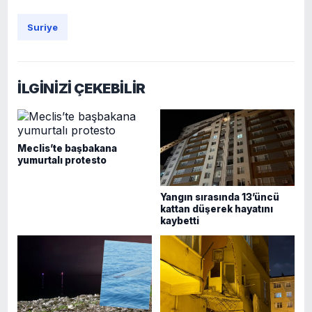
Suriye
İLGİNİZİ ÇEKEBİLİR
Meclis’te başbakana
yumurtalı protesto
Yangın sırasında 13’üncü
kattan düşerek hayatını
kaybetti