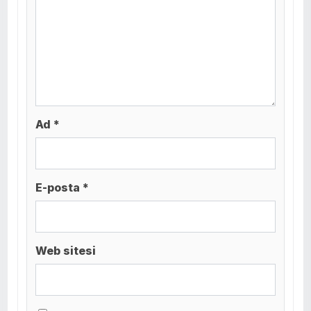
Ad *
E-posta *
Web sitesi