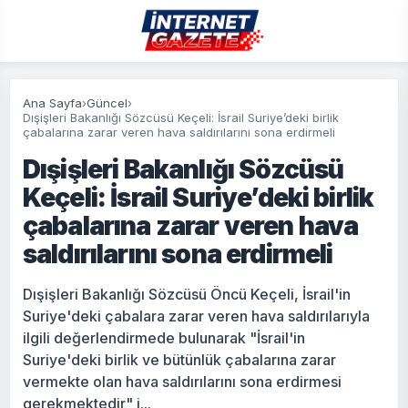
Ana Sayfa
›
Güncel
›
Dışişleri Bakanlığı Sözcüsü Keçeli: İsrail Suriye’deki birlik
çabalarına zarar veren hava saldırılarını sona erdirmeli
Dışişleri Bakanlığı Sözcüsü
Keçeli: İsrail Suriye’deki birlik
çabalarına zarar veren hava
saldırılarını sona erdirmeli
Dışişleri Bakanlığı Sözcüsü Öncü Keçeli, İsrail'in
Suriye'deki çabalara zarar veren hava saldırılarıyla
ilgili değerlendirmede bulunarak "İsrail'in
Suriye'deki birlik ve bütünlük çabalarına zarar
vermekte olan hava saldırılarını sona erdirmesi
gerekmektedir" i...