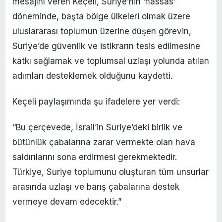
mesajını veren Keçeli, Suriye’nin ‘hassas’
döneminde, başta bölge ülkeleri olmak üzere
uluslararası toplumun üzerine düşen görevin,
Suriye’de güvenlik ve istikrarın tesis edilmesine
katkı sağlamak ve toplumsal uzlaşı yolunda atılan
adımları desteklemek olduğunu kaydetti.
Keçeli paylaşımında şu ifadelere yer verdi:
“Bu çerçevede, İsrail’in Suriye’deki birlik ve
bütünlük çabalarına zarar vermekte olan hava
saldırılarını sona erdirmesi gerekmektedir.
Türkiye, Suriye toplumunu oluşturan tüm unsurlar
arasında uzlaşı ve barış çabalarına destek
vermeye devam edecektir.”