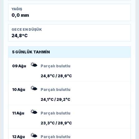
YAĞIŞ
0,0 mm
GECE EN DÜŞÜK
24,8°C
5 GÜNLÜK TAHMIN
🌤️
09 Ağu
Parçalı bulutlu
24,8°C / 28,6°C
🌤️
10 Ağu
Parçalı bulutlu
24,1°C / 29,2°C
🌤️
11 Ağu
Parçalı bulutlu
23,3°C / 28,9°C
🌤️
12 Ağu
Parçalı bulutlu