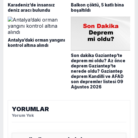
Karadeniz’de insansız
Balkon çöktü, 5 katlı bina
deniz aracı bulundu
boşaltıldı
Antalya’daki orman yangını
kontrol altına alındı
Son dakika Gaziantep’te
deprem mi oldu? Az önce
deprem Gaziantep’te
nerede oldu? Gaziantep
deprem Kandilli ve AFAD
son depremler listesi 09
Ağustos 2026
YORUMLAR
Yorum Yok