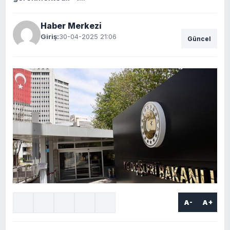
Haber Merkezi
Giriş:
30-04-2025 21:06
Güncel
A-
A+