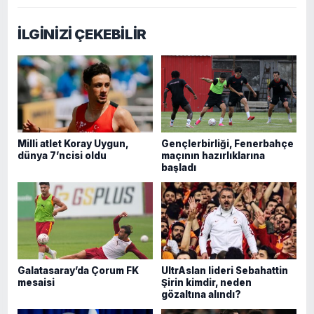
İLGİNİZİ ÇEKEBİLİR
Milli atlet Koray Uygun,
Gençlerbirliği, Fenerbahçe
dünya 7’ncisi oldu
maçının hazırlıklarına
başladı
Galatasaray’da Çorum FK
UltrAslan lideri Sebahattin
mesaisi
Şirin kimdir, neden
gözaltına alındı?