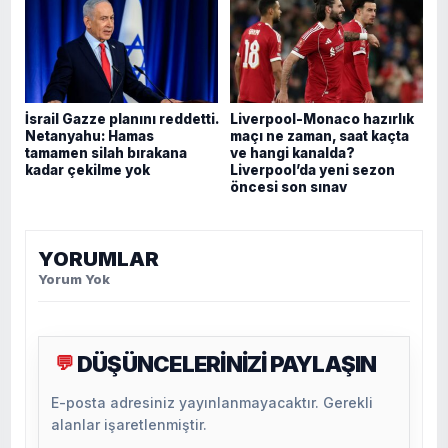
İsrail Gazze planını reddetti.
Liverpool-Monaco hazırlık
Netanyahu: Hamas
maçı ne zaman, saat kaçta
tamamen silah bırakana
ve hangi kanalda?
kadar çekilme yok
Liverpool’da yeni sezon
öncesi son sınav
YORUMLAR
Yorum Yok
DÜŞÜNCELERİNİZİ PAYLAŞIN
💬
E-posta adresiniz yayınlanmayacaktır. Gerekli
alanlar işaretlenmiştir.