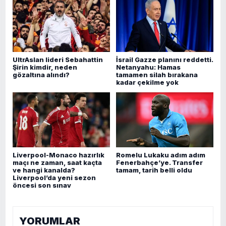
UltrAslan lideri Sebahattin
İsrail Gazze planını reddetti.
Şirin kimdir, neden
Netanyahu: Hamas
gözaltına alındı?
tamamen silah bırakana
kadar çekilme yok
Liverpool-Monaco hazırlık
Romelu Lukaku adım adım
maçı ne zaman, saat kaçta
Fenerbahçe’ye. Transfer
ve hangi kanalda?
tamam, tarih belli oldu
Liverpool’da yeni sezon
öncesi son sınav
YORUMLAR