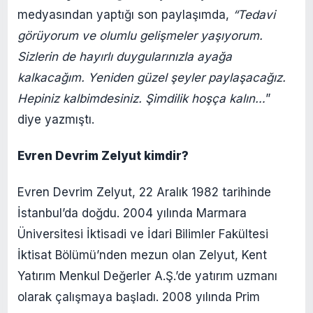
medyasından yaptığı son paylaşımda,
“Tedavi
görüyorum ve olumlu gelişmeler yaşıyorum.
Sizlerin de hayırlı duygularınızla ayağa
kalkacağım. Yeniden güzel şeyler paylaşacağız.
Hepiniz kalbimdesiniz. Şimdilik hoşça kalın…
”
diye yazmıştı.
Evren Devrim Zelyut kimdir?
Evren Devrim Zelyut, 22 Aralık 1982 tarihinde
İstanbul’da doğdu. 2004 yılında Marmara
Üniversitesi İktisadi ve İdari Bilimler Fakültesi
İktisat Bölümü’nden mezun olan Zelyut, Kent
Yatırım Menkul Değerler A.Ş.’de yatırım uzmanı
olarak çalışmaya başladı. 2008 yılında Prim