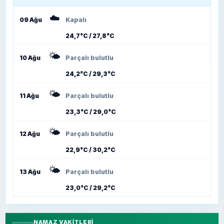
☁️
09 Ağu
Kapalı
24,7°C / 27,8°C
🌤️
10 Ağu
Parçalı bulutlu
24,2°C / 29,3°C
🌤️
11 Ağu
Parçalı bulutlu
23,3°C / 29,0°C
🌤️
12 Ağu
Parçalı bulutlu
22,9°C / 30,2°C
🌤️
13 Ağu
Parçalı bulutlu
23,0°C / 29,2°C
NAMAZ VAKITLERI