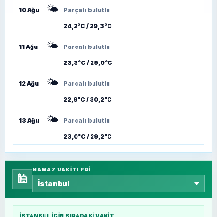
🌤️
10 Ağu
Parçalı bulutlu
24,2°C / 29,3°C
🌤️
11 Ağu
Parçalı bulutlu
23,3°C / 29,0°C
🌤️
12 Ağu
Parçalı bulutlu
22,9°C / 30,2°C
🌤️
13 Ağu
Parçalı bulutlu
23,0°C / 29,2°C
NAMAZ VAKITLERI
🕌
İSTANBUL
IÇIN SIRADAKI VAKIT