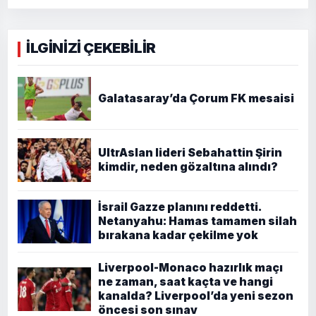
İLGİNİZİ ÇEKEBİLİR
Galatasaray’da Çorum FK mesaisi
UltrAslan lideri Sebahattin Şirin
kimdir, neden gözaltına alındı?
İsrail Gazze planını reddetti.
Netanyahu: Hamas tamamen silah
bırakana kadar çekilme yok
Liverpool-Monaco hazırlık maçı
ne zaman, saat kaçta ve hangi
kanalda? Liverpool’da yeni sezon
öncesi son sınav