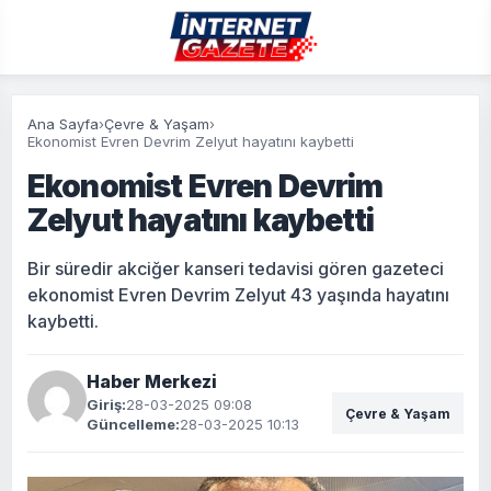
Ana Sayfa
›
Çevre & Yaşam
›
Ekonomist Evren Devrim Zelyut hayatını kaybetti
Ekonomist Evren Devrim
Zelyut hayatını kaybetti
Bir süredir akciğer kanseri tedavisi gören gazeteci
ekonomist Evren Devrim Zelyut 43 yaşında hayatını
kaybetti.
Haber Merkezi
Giriş:
28-03-2025 09:08
Çevre & Yaşam
Güncelleme:
28-03-2025 10:13