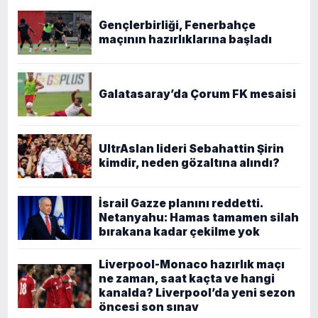
Gençlerbirliği, Fenerbahçe
maçının hazırlıklarına başladı
Galatasaray’da Çorum FK mesaisi
UltrAslan lideri Sebahattin Şirin
kimdir, neden gözaltına alındı?
İsrail Gazze planını reddetti.
Netanyahu: Hamas tamamen silah
bırakana kadar çekilme yok
Liverpool-Monaco hazırlık maçı
ne zaman, saat kaçta ve hangi
kanalda? Liverpool’da yeni sezon
öncesi son sınav