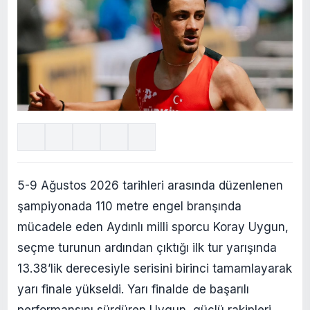
5-9 Ağustos 2026 tarihleri arasında düzenlenen
şampiyonada 110 metre engel branşında
mücadele eden Aydınlı milli sporcu Koray Uygun,
seçme turunun ardından çıktığı ilk tur yarışında
13.38’lik derecesiyle serisini birinci tamamlayarak
yarı finale yükseldi. Yarı finalde de başarılı
performansını sürdüren Uygun, güçlü rakipleri