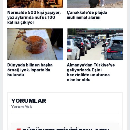
Normalde 500 kişi yaşıyor,
Çanakkale’de plajda
yaz aylarında nüfus 100
mühimmat alarmı
katına çıkıyor
Dünyada bilinen başka
Almanya’dan Türkiye’ye
örneği yok. Isparta’da
geliyorlardı. Eşini
bulundu
benzinlikte unutunca
olanlar oldu
YORUMLAR
Yorum Yok