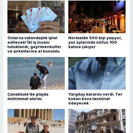
Onlarca vatandaşlık iptal
Normalde 500 kişi yaşıyor,
edilecek! İki iş insanı
yaz aylarında nüfus 100
tutuklandı, gayrimenkuller
katına çıkıyor
ve şirketlerine el konuldu
Çanakkale’de plajda
Yargıtay kararını verdi. Ter
mühimmat alarmı
kokan koca tazminat
ödeyecek