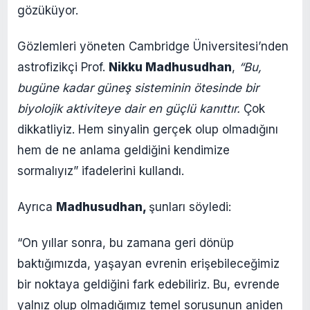
gözüküyor.
Gözlemleri yöneten Cambridge Üniversitesi’nden
astrofizikçi Prof.
Nikku Madhusudhan
,
“Bu,
bugüne kadar güneş sisteminin ötesinde bir
biyolojik aktiviteye dair en güçlü kanıttır.
Çok
dikkatliyiz. Hem sinyalin gerçek olup olmadığını
hem de ne anlama geldiğini kendimize
sormalıyız” ifadelerini kullandı.
Ayrıca
Madhusudhan,
şunları söyledi:
“On yıllar sonra, bu zamana geri dönüp
baktığımızda, yaşayan evrenin erişebileceğimiz
bir noktaya geldiğini fark edebiliriz. Bu, evrende
yalnız olup olmadığımız temel sorusunun aniden