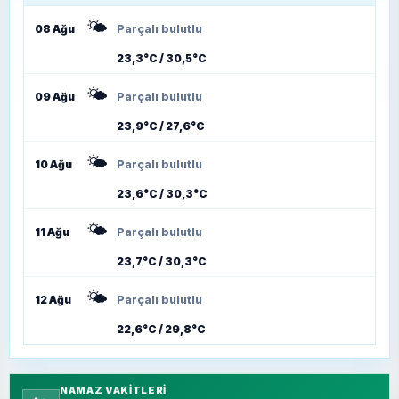
🌤️
08 Ağu
Parçalı bulutlu
23,3°C / 30,5°C
🌤️
09 Ağu
Parçalı bulutlu
23,9°C / 27,6°C
🌤️
10 Ağu
Parçalı bulutlu
23,6°C / 30,3°C
🌤️
11 Ağu
Parçalı bulutlu
23,7°C / 30,3°C
🌤️
12 Ağu
Parçalı bulutlu
22,6°C / 29,8°C
NAMAZ VAKITLERI