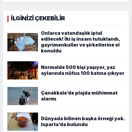
İLGİNİZİ ÇEKEBİLİR
Onlarca vatandaşlık iptal
edilecek! İki iş insanı tutuklandı,
gayrimenkuller ve şirketlerine el
konuldu
Normalde 500 kişi yaşıyor, yaz
aylarında nüfus 100 katına çıkıyor
Çanakkale’de plajda mühimmat
alarmı
Dünyada bilinen başka örneği yok.
Isparta’da bulundu