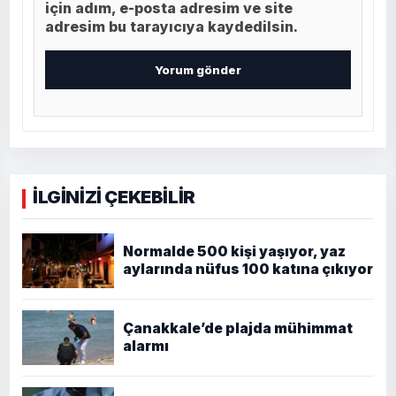
için adım, e-posta adresim ve site
adresim bu tarayıcıya kaydedilsin.
İLGİNİZİ ÇEKEBİLİR
Normalde 500 kişi yaşıyor, yaz
aylarında nüfus 100 katına çıkıyor
Çanakkale’de plajda mühimmat
alarmı