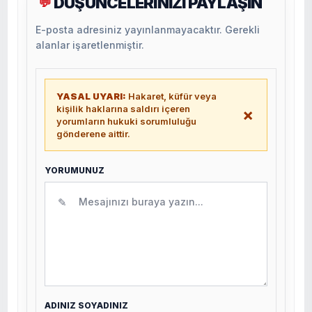
DÜŞÜNCELERİNİZİ PAYLAŞIN
💬
E-posta adresiniz yayınlanmayacaktır. Gerekli
alanlar işaretlenmiştir.
YASAL UYARI:
Hakaret, küfür veya
kişilik haklarına saldırı içeren
×
yorumların hukuki sorumluluğu
gönderene aittir.
YORUMUNUZ
✎
ADINIZ SOYADINIZ