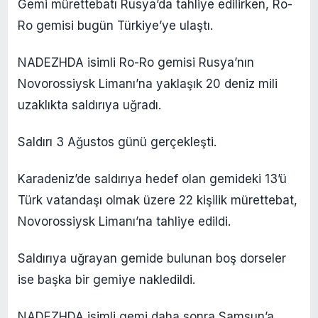
Gemi mürettebatı Rusya’da tahliye edilirken, Ro-
Ro gemisi bugün Türkiye’ye ulaştı.
NADEZHDA isimli Ro-Ro gemisi Rusya’nın
Novorossiysk Limanı’na yaklaşık 20 deniz mili
uzaklıkta saldırıya uğradı.
Saldırı 3 Ağustos günü gerçekleşti.
Karadeniz’de saldırıya hedef olan gemideki 13’ü
Türk vatandaşı olmak üzere 22 kişilik mürettebat,
Novorossiysk Limanı’na tahliye edildi.
Saldırıya uğrayan gemide bulunan boş dorseler
ise başka bir gemiye nakledildi.
NADEZHDA isimli gemi daha sonra Samsun’a