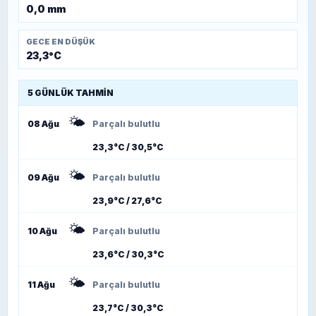
0,0 mm
GECE EN DÜŞÜK
23,3°C
5 GÜNLÜK TAHMIN
🌤️
08 Ağu
Parçalı bulutlu
23,3°C / 30,5°C
🌤️
09 Ağu
Parçalı bulutlu
23,9°C / 27,6°C
🌤️
10 Ağu
Parçalı bulutlu
23,6°C / 30,3°C
🌤️
11 Ağu
Parçalı bulutlu
23,7°C / 30,3°C