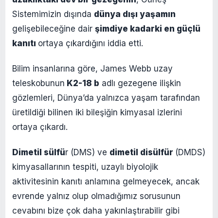
Sistemimizin dışında
dünya dışı yaşamın
gelişebileceğine dair
şimdiye kadarki en güçlü
kanıtı
ortaya çıkardığını iddia etti.
Bilim insanlarına göre, James Webb uzay
teleskobunun
K2-18 b
adlı gezegene ilişkin
gözlemleri, Dünya’da yalnızca yaşam tarafından
üretildiği bilinen iki bileşiğin kimyasal izlerini
ortaya çıkardı.
Dimetil sülfü
r (DMS) ve
dimetil disülfür
(DMDS)
kimyasallarının tespiti, uzaylı biyolojik
aktivitesinin kanıtı anlamına gelmeyecek, ancak
evrende yalnız olup olmadığımız sorusunun
cevabını bize çok daha yakınlaştırabilir gibi