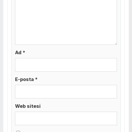
Ad *
E-posta *
Web sitesi