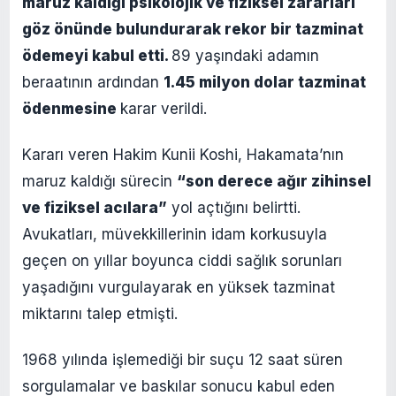
maruz kaldığı psikolojik ve fiziksel zararları
göz önünde bulundurarak rekor bir tazminat
ödemeyi kabul etti.
89 yaşındaki adamın
beraatının ardından
1.45 milyon dolar tazminat
ödenmesine
karar verildi.
Kararı veren Hakim Kunii Koshi, Hakamata’nın
maruz kaldığı sürecin
“son derece ağır zihinsel
ve fiziksel acılara”
yol açtığını belirtti.
Avukatları, müvekkillerinin idam korkusuyla
geçen on yıllar boyunca ciddi sağlık sorunları
yaşadığını vurgulayarak en yüksek tazminat
miktarını talep etmişti.
1968 yılında işlemediği bir suçu 12 saat süren
sorgulamalar ve baskılar sonucu kabul eden