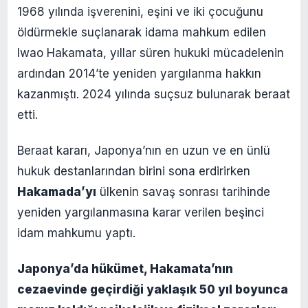
1968 yılında işverenini, eşini ve iki çocuğunu
öldürmekle suçlanarak idama mahkum edilen
Iwao Hakamata, yıllar süren hukuki mücadelenin
ardından 2014’te yeniden yargılanma hakkın
kazanmıştı. 2024 yılında suçsuz bulunarak beraat
etti.
Beraat kararı, Japonya’nın en uzun ve en ünlü
hukuk destanlarından birini sona erdirirken
Hakamada’yı
ülkenin savaş sonrası tarihinde
yeniden yargılanmasına karar verilen beşinci
idam mahkumu yaptı.
Japonya’da hükümet, Hakamata’nın
cezaevinde geçirdiği yaklaşık 50 yıl boyunca