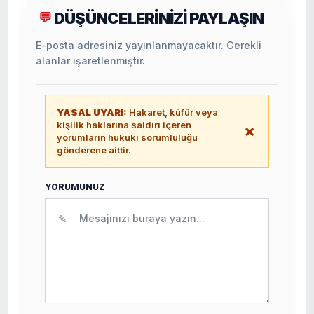
DÜŞÜNCELERİNİZİ PAYLAŞIN
💬
E-posta adresiniz yayınlanmayacaktır. Gerekli
alanlar işaretlenmiştir.
YASAL UYARI:
Hakaret, küfür veya
kişilik haklarına saldırı içeren
×
yorumların hukuki sorumluluğu
gönderene aittir.
YORUMUNUZ
✎