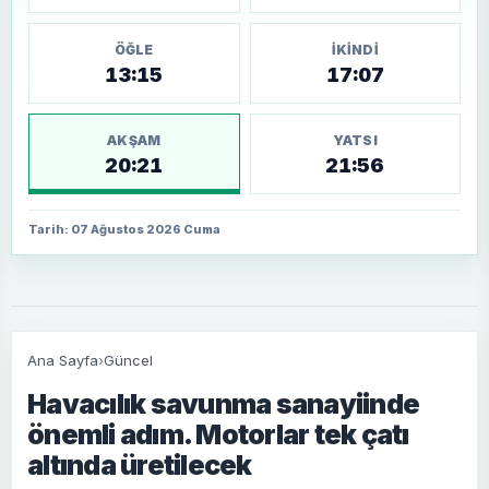
ÖĞLE
İKINDI
13:15
17:07
AKŞAM
YATSI
20:21
21:56
Tarih: 07 Ağustos 2026 Cuma
Ana Sayfa
›
Güncel
Havacılık savunma sanayiinde
önemli adım. Motorlar tek çatı
altında üretilecek