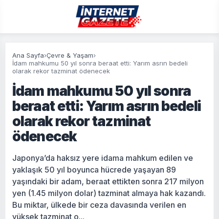
Ana Sayfa
›
Çevre & Yaşam
›
İdam mahkumu 50 yıl sonra beraat etti: Yarım asrın bedeli
olarak rekor tazminat ödenecek
İdam mahkumu 50 yıl sonra
beraat etti: Yarım asrın bedeli
olarak rekor tazminat
ödenecek
Japonya’da haksız yere idama mahkum edilen ve
yaklaşık 50 yıl boyunca hücrede yaşayan 89
yaşındaki bir adam, beraat ettikten sonra 217 milyon
yen (1.45 milyon dolar) tazminat almaya hak kazandı.
Bu miktar, ülkede bir ceza davasında verilen en
yüksek tazminat o...