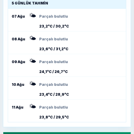
5 GÜNLÜK TAHMIN
🌤️
07 Ağu
Parçalı bulutlu
23,2°C / 30,2°C
🌤️
08 Ağu
Parçalı bulutlu
23,6°C / 31,2°C
🌤️
09 Ağu
Parçalı bulutlu
24,1°C / 26,7°C
🌤️
10 Ağu
Parçalı bulutlu
23,4°C / 28,9°C
🌤️
11 Ağu
Parçalı bulutlu
23,8°C / 29,5°C