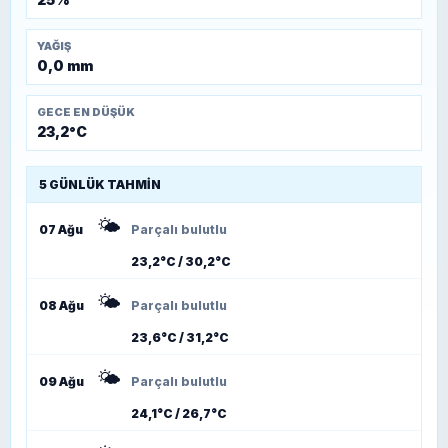
YAĞIŞ
0,0 mm
GECE EN DÜŞÜK
23,2°C
5 GÜNLÜK TAHMIN
🌤️
07 Ağu
Parçalı bulutlu
23,2°C / 30,2°C
🌤️
08 Ağu
Parçalı bulutlu
23,6°C / 31,2°C
🌤️
09 Ağu
Parçalı bulutlu
24,1°C / 26,7°C