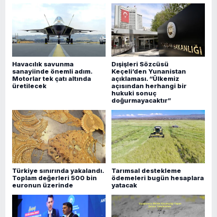
Havacılık savunma
Dışişleri Sözcüsü
sanayiinde önemli adım.
Keçeli’den Yunanistan
Motorlar tek çatı altında
açıklaması. “Ülkemiz
üretilecek
açısından herhangi bir
hukuki sonuç
doğurmayacaktır”
Türkiye sınırında yakalandı.
Tarımsal destekleme
Toplam değerleri 500 bin
ödemeleri bugün hesaplara
euronun üzerinde
yatacak