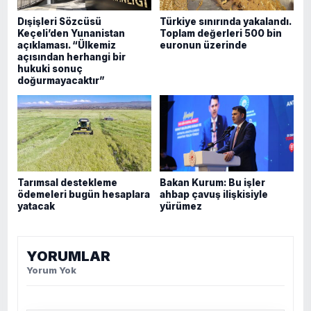
Dışişleri Sözcüsü
Türkiye sınırında yakalandı.
Keçeli’den Yunanistan
Toplam değerleri 500 bin
açıklaması. “Ülkemiz
euronun üzerinde
açısından herhangi bir
hukuki sonuç
doğurmayacaktır”
Tarımsal destekleme
Bakan Kurum: Bu işler
ödemeleri bugün hesaplara
ahbap çavuş ilişkisiyle
yatacak
yürümez
YORUMLAR
Yorum Yok