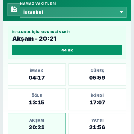
NAMAZ VAKITLERI
🕌
İSTANBUL
IÇIN SIRADAKI VAKIT
Akşam - 20:21
44 dk
İMSAK
GÜNEŞ
04:17
05:59
ÖĞLE
İKINDI
13:15
17:07
AKŞAM
YATSI
20:21
21:56