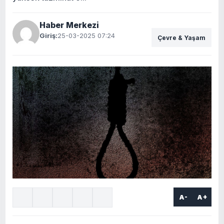
Haber Merkezi
Giriş:
25-03-2025 07:24
Çevre & Yaşam
A-
A+