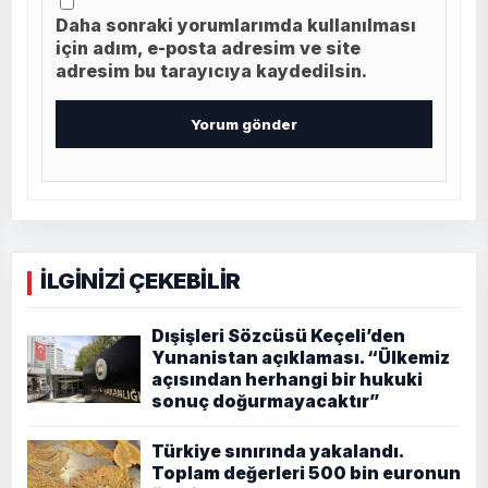
Daha sonraki yorumlarımda kullanılması
için adım, e-posta adresim ve site
adresim bu tarayıcıya kaydedilsin.
İLGİNİZİ ÇEKEBİLİR
Dışişleri Sözcüsü Keçeli’den
Yunanistan açıklaması. “Ülkemiz
açısından herhangi bir hukuki
sonuç doğurmayacaktır”
Türkiye sınırında yakalandı.
Toplam değerleri 500 bin euronun