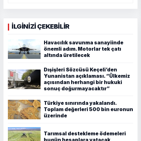
İLGİNİZİ ÇEKEBİLİR
Havacılık savunma sanayiinde
önemli adım. Motorlar tek çatı
altında üretilecek
Dışişleri Sözcüsü Keçeli’den
Yunanistan açıklaması. “Ülkemiz
açısından herhangi bir hukuki
sonuç doğurmayacaktır”
Türkiye sınırında yakalandı.
Toplam değerleri 500 bin euronun
üzerinde
Tarımsal destekleme ödemeleri
bugün hesaplara yatacak