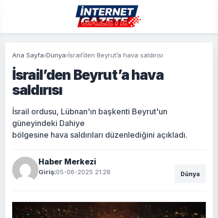
Ana Sayfa
›
Dünya
›
İsrail’den Beyrut’a hava saldırısı
İsrail’den Beyrut’a hava
saldırısı
İsrail ordusu, Lübnan'ın başkenti Beyrut'un
güneyindeki Dahiye
bölgesine hava saldırıları düzenlediğini açıkladı.
Haber Merkezi
Giriş:
05-06-2025 21:28
Dünya