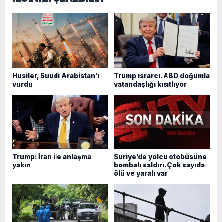
Husiler, Suudi Arabistan’ı
Trump ısrarcı. ABD doğumla
vurdu
vatandaşlığı kısıtlıyor
Trump: İran ile anlaşma
Suriye’de yolcu otobüsüne
yakın
bombalı saldırı. Çok sayıda
ölü ve yaralı var