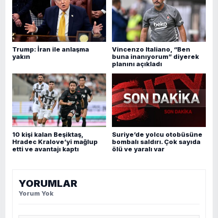
Trump: İran ile anlaşma
Vincenzo Italiano, “Ben
yakın
buna inanıyorum” diyerek
planını açıkladı
10 kişi kalan Beşiktaş,
Suriye’de yolcu otobüsüne
Hradec Kralove’yi mağlup
bombalı saldırı. Çok sayıda
etti ve avantajı kaptı
ölü ve yaralı var
YORUMLAR
Yorum Yok