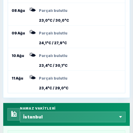
🌤️
08 Ağu
Parçalı bulutlu
23,0°C / 30,0°C
🌤️
09 Ağu
Parçalı bulutlu
24,1°C / 27,9°C
🌤️
10 Ağu
Parçalı bulutlu
23,4°C / 30,1°C
🌤️
11 Ağu
Parçalı bulutlu
23,4°C / 29,0°C
NAMAZ VAKITLERI
🕌