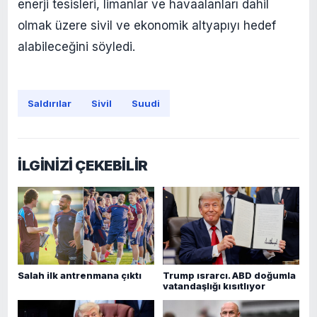
enerji tesisleri, limanlar ve havaalanları dahil
olmak üzere sivil ve ekonomik altyapıyı hedef
alabileceğini söyledi.
Saldırılar
Sivil
Suudi
İLGİNİZİ ÇEKEBİLİR
Salah ilk antrenmana çıktı
Trump ısrarcı. ABD doğumla
vatandaşlığı kısıtlıyor