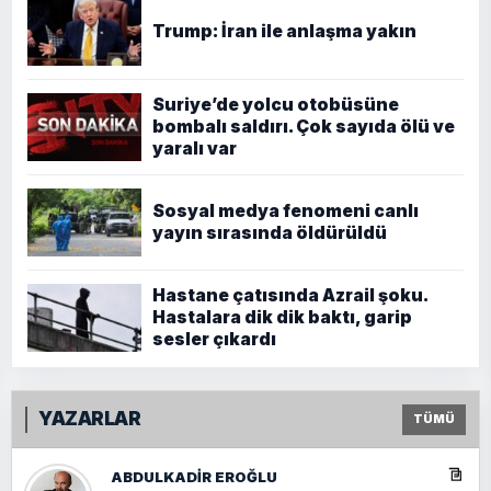
Trump: İran ile anlaşma yakın
Suriye’de yolcu otobüsüne
bombalı saldırı. Çok sayıda ölü ve
yaralı var
Sosyal medya fenomeni canlı
yayın sırasında öldürüldü
Hastane çatısında Azrail şoku.
Hastalara dik dik baktı, garip
sesler çıkardı
YAZARLAR
TÜMÜ
ABDULKADIR EROĞLU