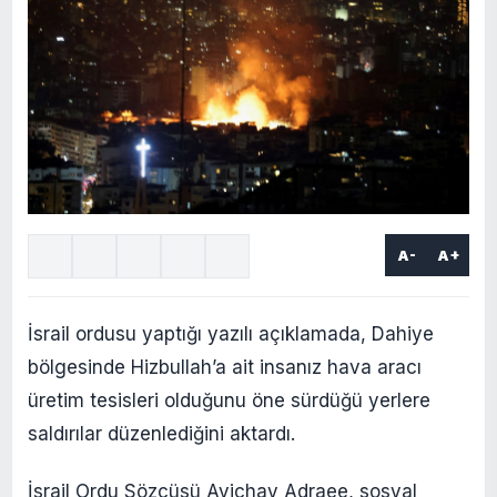
A-
A+
İsrail ordusu yaptığı yazılı açıklamada, Dahiye
bölgesinde Hizbullah’a ait insanız hava aracı
üretim tesisleri olduğunu öne sürdüğü yerlere
saldırılar düzenlediğini aktardı.
İsrail Ordu Sözcüsü Avichay Adraee, sosyal