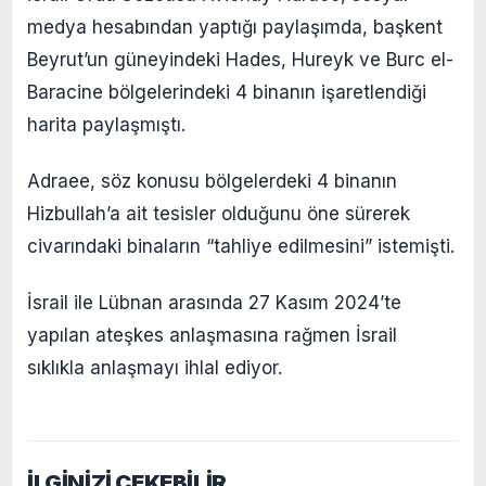
medya hesabından yaptığı paylaşımda, başkent
Beyrut’un güneyindeki Hades, Hureyk ve Burc el-
Baracine bölgelerindeki 4 binanın işaretlendiği
harita paylaşmıştı.
Adraee, söz konusu bölgelerdeki 4 binanın
Hizbullah’a ait tesisler olduğunu öne sürerek
civarındaki binaların “tahliye edilmesini” istemişti.
İsrail ile Lübnan arasında 27 Kasım 2024’te
yapılan ateşkes anlaşmasına rağmen İsrail
sıklıkla anlaşmayı ihlal ediyor.
İLGİNİZİ ÇEKEBİLİR