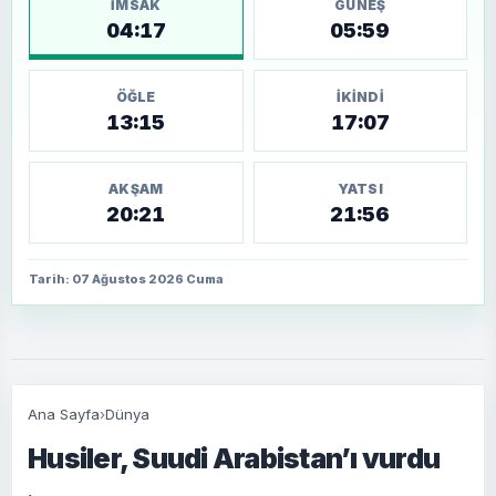
İMSAK
GÜNEŞ
04:17
05:59
ÖĞLE
İKINDI
13:15
17:07
AKŞAM
YATSI
20:21
21:56
Tarih: 07 Ağustos 2026 Cuma
Ana Sayfa
›
Dünya
Husiler, Suudi Arabistan’ı vurdu