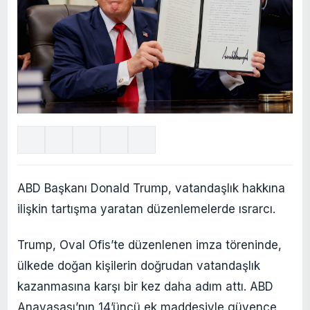
ABD Başkanı Donald Trump, vatandaşlık hakkına
ilişkin tartışma yaratan düzenlemelerde ısrarcı.
Trump, Oval Ofis’te düzenlenen imza töreninde,
ülkede doğan kişilerin doğrudan vatandaşlık
kazanmasına karşı bir kez daha adım attı. ABD
Anayasası’nın 14’üncü ek maddesiyle güvence