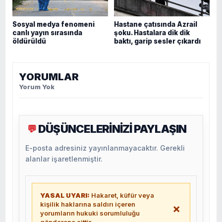
Sosyal medya fenomeni
Hastane çatısında Azrail
canlı yayın sırasında
şoku. Hastalara dik dik
öldürüldü
baktı, garip sesler çıkardı
YORUMLAR
Yorum Yok
DÜŞÜNCELERİNİZİ PAYLAŞIN
💬
E-posta adresiniz yayınlanmayacaktır. Gerekli
alanlar işaretlenmiştir.
YASAL UYARI:
Hakaret, küfür veya
kişilik haklarına saldırı içeren
×
yorumların hukuki sorumluluğu