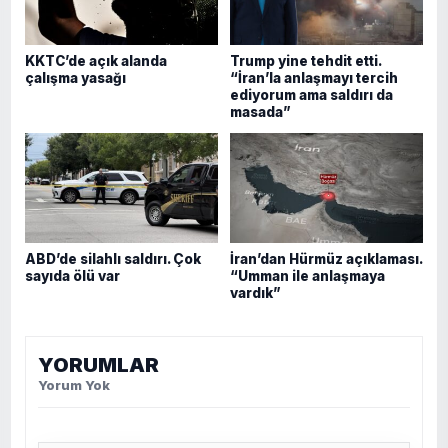
KKTC’de açık alanda
Trump yine tehdit etti.
çalışma yasağı
“İran’la anlaşmayı tercih
ediyorum ama saldırı da
masada”
ABD’de silahlı saldırı. Çok
İran’dan Hürmüz açıklaması.
sayıda ölü var
“Umman ile anlaşmaya
vardık”
YORUMLAR
Yorum Yok