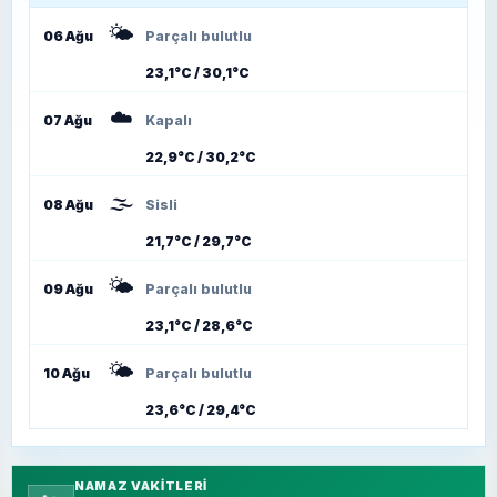
🌤️
06 Ağu
Parçalı bulutlu
23,1°C / 30,1°C
☁️
07 Ağu
Kapalı
22,9°C / 30,2°C
🌫️
08 Ağu
Sisli
21,7°C / 29,7°C
🌤️
09 Ağu
Parçalı bulutlu
23,1°C / 28,6°C
🌤️
10 Ağu
Parçalı bulutlu
23,6°C / 29,4°C
NAMAZ VAKITLERI