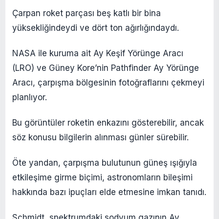
Çarpan roket parçası beş katlı bir bina
yüksekliğindeydi ve dört ton ağırlığındaydı.
NASA ile kuruma ait Ay Keşif Yörünge Aracı
(LRO) ve Güney Kore’nin Pathfinder Ay Yörünge
Aracı, çarpışma bölgesinin fotoğraflarını çekmeyi
planlıyor.
Bu görüntüler roketin enkazını gösterebilir, ancak
söz konusu bilgilerin alınması günler sürebilir.
Öte yandan, çarpışma bulutunun güneş ışığıyla
etkileşime girme biçimi, astronomların bileşimi
hakkında bazı ipuçları elde etmesine imkan tanıdı.
Schmidt, spektrumdaki sodyum gazının Ay