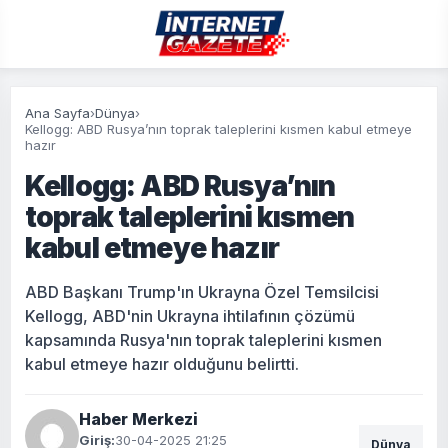
Ana Sayfa
›
Dünya
›
Kellogg: ABD Rusya’nın toprak taleplerini kısmen kabul etmeye
hazır
Kellogg: ABD Rusya’nın
toprak taleplerini kısmen
kabul etmeye hazır
ABD Başkanı Trump'ın Ukrayna Özel Temsilcisi
Kellogg, ABD'nin Ukrayna ihtilafının çözümü
kapsamında Rusya'nın toprak taleplerini kısmen
kabul etmeye hazır olduğunu belirtti.
Haber Merkezi
Giriş:
30-04-2025 21:25
Dünya