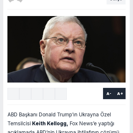
A-
A+
ABD Başkanı Donald Trump’ın Ukrayna Özel
Temsilcisi
Keith Kellogg,
Fox News’e yaptığı
açıklamada ABD’nin Ukrayna ihtilafının çözümü