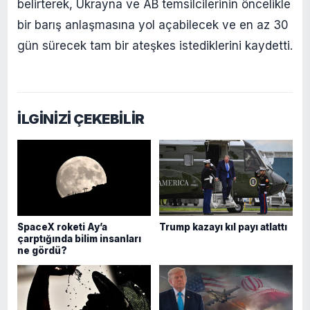
belirterek, Ukrayna ve AB temsilcilerinin öncelikle
bir barış anlaşmasına yol açabilecek ve en az 30
gün sürecek tam bir ateşkes istediklerini kaydetti.
İLGİNİZİ ÇEKEBİLİR
SpaceX roketi Ay’a
Trump kazayı kıl payı atlattı
çarptığında bilim insanları
ne gördü?