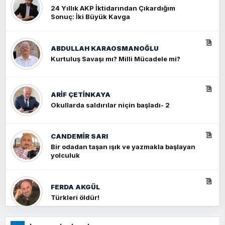
24 Yıllık AKP İktidarından Çıkardığım
Sonuç: İki Büyük Kavga
ABDULLAH KARAOSMANOĞLU
Kurtuluş Savaşı mı? Milli Mücadele mi?
ARIF ÇETİNKAYA
Okullarda saldırılar niçin başladı- 2
CANDEMIR SARI
Bir odadan taşan ışık ve yazmakla başlayan
yolculuk
FERDA AKGÜL
Türkleri öldür!