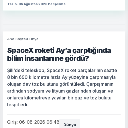
Tarih: 06 Ağustos 2026 Perşembe
Ana Sayfa
›
Dünya
SpaceX roketi Ay’a çarptığında
bilim insanları ne gördü?
Şili'deki teleskop, SpaceX roket parçalarının saatte
8 bin 690 kilometre hızla Ay yüzeyine çarpmasıyla
oluşan dev toz bulutunu görüntüledi. Çarpışmanın
ardından sodyum ve lityum gazlarından oluşan ve
onlarca kilometreye yayılan bir gaz ve toz bulutu
tespit edi...
Giriş: 06-08-2026 06:48
Dünya