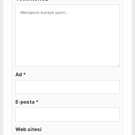
Ad *
E-posta *
Web sitesi