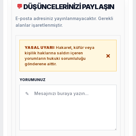
DÜŞÜNCELERİNİZİ PAYLAŞIN
💬
E-posta adresiniz yayınlanmayacaktır. Gerekli
alanlar işaretlenmiştir.
YASAL UYARI:
Hakaret, küfür veya
kişilik haklarına saldırı içeren
×
yorumların hukuki sorumluluğu
gönderene aittir.
YORUMUNUZ
✎