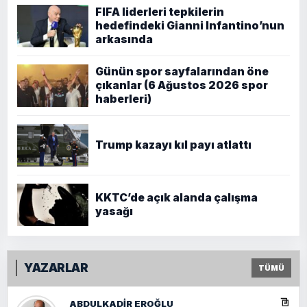
FIFA liderleri tepkilerin
hedefindeki Gianni Infantino’nun
arkasında
Günün spor sayfalarından öne
çıkanlar (6 Ağustos 2026 spor
haberleri)
Trump kazayı kıl payı atlattı
KKTC’de açık alanda çalışma
yasağı
YAZARLAR
TÜMÜ
ABDULKADIR EROĞLU