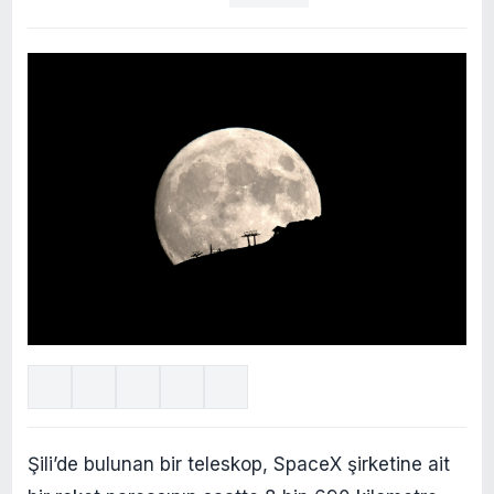
Şili’de bulunan bir teleskop, SpaceX şirketine ait