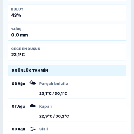
BULUT
43%
YAĞIŞ
0,0 mm
GECE EN DÜŞÜK
23,1°C
5 GÜNLÜK TAHMIN
🌤️
06 Ağu
Parçalı bulutlu
23,1°C / 30,1°C
☁️
07 Ağu
Kapalı
22,9°C / 30,2°C
🌫️
08 Ağu
Sisli