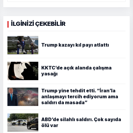
İLGİNİZİ ÇEKEBİLİR
Trump kazayı kıl payı atlattı
KKTC’de açık alanda çalışma
yasağı
Trump yine tehdit etti. “İran’la
anlaşmayı tercih ediyorum ama
saldırı da masada”
ABD’de silahlı saldırı. Çok sayıda
ölü var