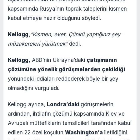
kapsamında Rusya’nın toprak taleplerini kısmen
kabul etmeye hazır olduğunu söyledi.
Kellogg,
“Kısmen, evet. Çünkü yaptığınız şey
müzakereleri yürütmek”
dedi.
Kellogg,
ABD’nin Ukrayna’daki
çatışmanın
çözümüne yönelik görüşmelerden çekildiği
yönündeki iddiaları reddederek böyle bir şey
olmadığını vurguladı.
Kellogg ayrıca,
Londra’daki
görüşmelerin
ardından, ihtilafın çözümü kapsamında Kiev ve
Avrupalı ​​müttefiklerin temsilcileri tarafından kabul
edilen 22 özel koşulun
Washington’a
iletildiğini