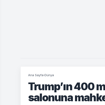
Ana Sayfa
›
Dünya
Trump’ın 400 mi
salonuna mahke