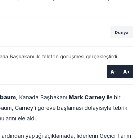
Dünya
A-
A+
nbaum
, Kanada Başbakanı
Mark Carney
ile bir
baum, Carney’i göreve başlaması dolayısıyla tebrik
nularını ele aldı.
ardından yaptığı açıklamada, liderlerin Geçici Tarım