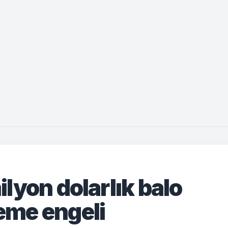
lyon dolarlık balo
me engeli