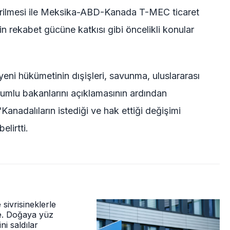
dirilmesi ile Meksika-ABD-Kanada T-MEC ticaret
n rekabet gücüne katkısı gibi öncelikli konular
ni hükümetinin dışişleri, savunma, uluslararası
rumlu bakanlarını açıklamasının ardından
‘Kanadalıların istediği ve hak ettiği değişimi
elirtti.