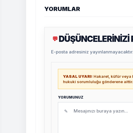
YORUMLAR
DÜŞÜNCELERİNİZİ
💬
E-posta adresiniz yayınlanmayacaktır. 
YASAL UYARI:
Hakaret, küfür veya k
hukuki sorumluluğu gönderene aittir
YORUMUNUZ
✎