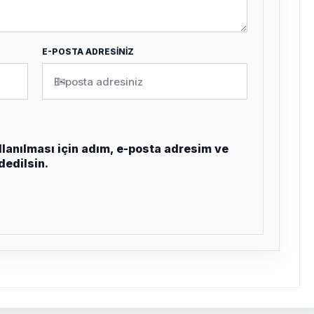
E-POSTA ADRESİNİZ
✉
lanılması için adım, e-posta adresim ve
dedilsin.