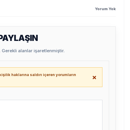
Yorum Yok
 PAYLAŞIN
Gerekli alanlar işaretlenmiştir.
işilik haklarına saldırı içeren yorumların
×
.