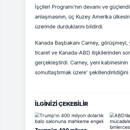
İşçileri Programı’nın devamı ve güçlen
anlaşmasının, üç Kuzey Amerika ülkesini
üzerinde durduklarını bildirdi.
Kanada Başbakanı Carney, görüşmeyi, ye
ticaret ve Kanada-ABD ilişkilerinden so
gerçekleştirdi. Carney, yeni kabinesinin 
somutlaştırmak üzere’ şekillendirildiğini b
İLGİNİZİ ÇEKEBİLİR