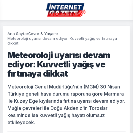
Ana Sayfa
›
Çevre & Yaşam
›
Meteoroloji uyarısı devam ediyor: Kuvvetli yağış ve fırtınaya
dikkat
Meteoroloji uyarısı devam
ediyor: Kuvvetli yağış ve
fırtınaya dikkat
Meteoroloji Genel Müdürlüğü'nün (MGM) 30 Nisan
Türkiye geneli hava durumu raporuna göre Marmara
ile Kuzey Ege kıyılarında fırtına uyarısı devam ediyor.
Muğla çevreleri ile Doğu Akdeniz'in Toroslar
kesiminde ise kuvvetli yağış hayatı olumsuz
etkileyecek.