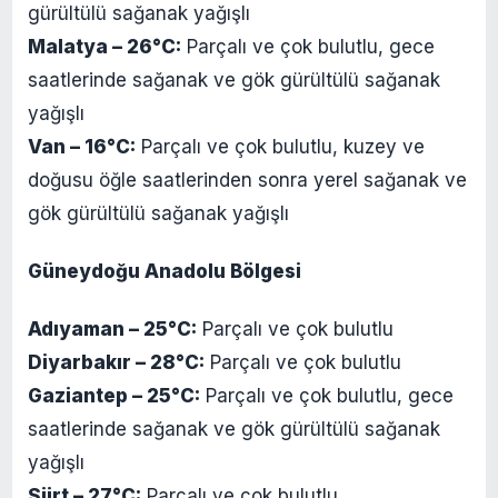
gürültülü sağanak yağışlı
Malatya – 26°C:
Parçalı ve çok bulutlu, gece
saatlerinde sağanak ve gök gürültülü sağanak
yağışlı
Van – 16°C:
Parçalı ve çok bulutlu, kuzey ve
doğusu öğle saatlerinden sonra yerel sağanak ve
gök gürültülü sağanak yağışlı
Güneydoğu Anadolu Bölgesi
Adıyaman – 25°C:
Parçalı ve çok bulutlu
Diyarbakır – 28°C:
Parçalı ve çok bulutlu
Gaziantep – 25°C:
Parçalı ve çok bulutlu, gece
saatlerinde sağanak ve gök gürültülü sağanak
yağışlı
Siirt – 27°C:
Parçalı ve çok bulutlu