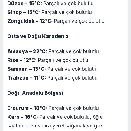
Düzce – 15°C:
Parçalı ve çok bulutlu
Sinop – 15°C:
Parçalı ve çok bulutlu
Zonguldak – 12°C:
Parçalı ve çok bulutlu
Orta ve Doğu Karadeniz
Amasya – 22°C:
Parçalı ve çok bulutlu
Rize – 12°C:
Parçalı ve çok bulutlu
Samsun – 13°C:
Parçalı ve çok bulutlu
Trabzon – 11°C:
Parçalı ve çok bulutlu
Doğu Anadolu Bölgesi
Erzurum – 18°C:
Parçalı ve çok bulutlu
Kars – 16°C:
Parçalı ve çok bulutlu, öğle
saatlerinden sonra yerel sağanak ve gök