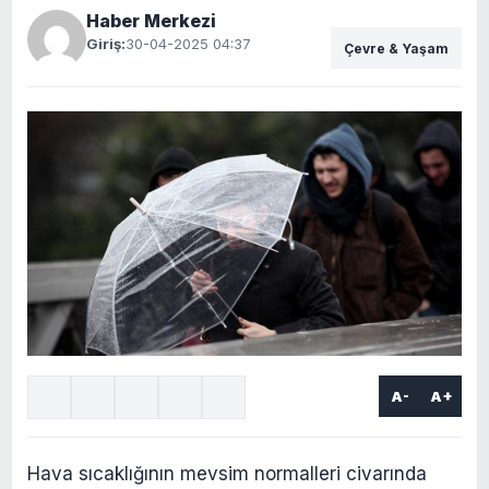
Haber Merkezi
Giriş:
30-04-2025 04:37
Çevre & Yaşam
A-
A+
Hava sıcaklığının mevsim normalleri civarında