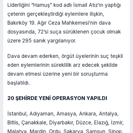
Liderliğini “Hamuş” kod adlı İsmail Atız’ın yaptığı
çetenin gerçekleştirdiği eylemlere ilişkin,
Bakırköy 19. Ağır Ceza Mahkemesi’nin dava
dosyasında, 72’si suça sürüklenen çocuk olmak
üzere 295 sanık yargılanıyor.
Dava devam ederken, örgüt üyelerinin suç teşkil
eden eylemlerinin süreklilik arz edecek şekilde
devam etmesi üzerine yeni bir soruşturma
başlatıldı.
20 ŞEHİRDE YENİ OPERASYON YAPILDI
İstanbul, Adıyaman, Amasya, Ankara, Antalya,
Bitlis, Çanakkale, Diyarbakır, Düzce, Elazığ, İzmir,
Malatya, Mardin, Ordu, Sakarya, Samsun, Sinop,