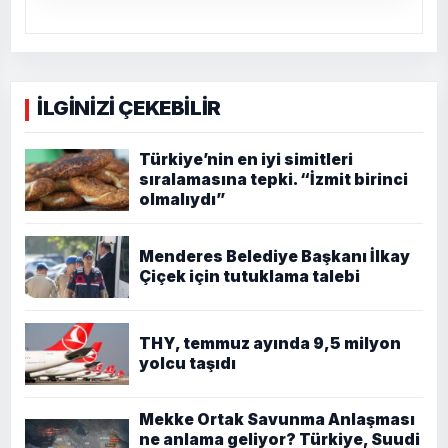
İLGİNİZİ ÇEKEBİLİR
Türkiye’nin en iyi simitleri
sıralamasına tepki. “İzmit birinci
olmalıydı”
Menderes Belediye Başkanı İlkay
Çiçek için tutuklama talebi
THY, temmuz ayında 9,5 milyon
yolcu taşıdı
Mekke Ortak Savunma Anlaşması
ne anlama geliyor? Türkiye, Suudi