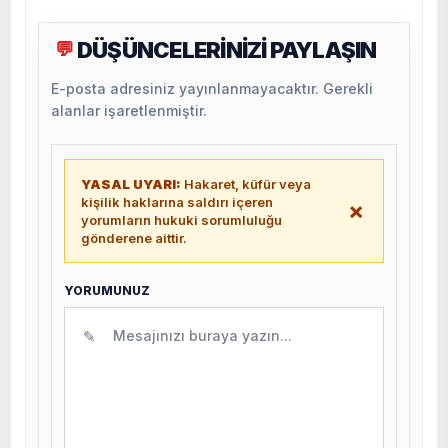
DÜŞÜNCELERİNİZİ PAYLAŞIN
💬
E-posta adresiniz yayınlanmayacaktır. Gerekli
alanlar işaretlenmiştir.
YASAL UYARI:
Hakaret, küfür veya
kişilik haklarına saldırı içeren
×
yorumların hukuki sorumluluğu
gönderene aittir.
YORUMUNUZ
✎