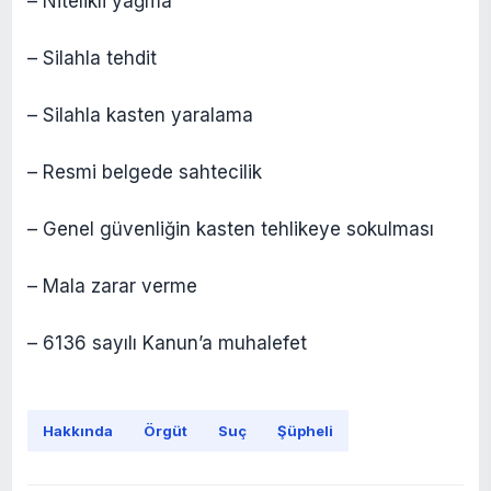
– Nitelikli yağma
– Silahla tehdit
– Silahla kasten yaralama
– Resmi belgede sahtecilik
– Genel güvenliğin kasten tehlikeye sokulması
– Mala zarar verme
– 6136 sayılı Kanun’a muhalefet
Hakkında
Örgüt
Suç
Şüpheli