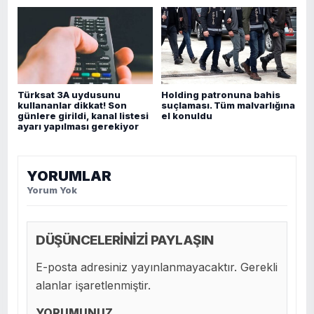
Türksat 3A uydusunu
Holding patronuna bahis
kullananlar dikkat! Son
suçlaması. Tüm malvarlığına
günlere girildi, kanal listesi
el konuldu
ayarı yapılması gerekiyor
YORUMLAR
Yorum Yok
DÜŞÜNCELERİNİZİ PAYLAŞIN
E-posta adresiniz yayınlanmayacaktır. Gerekli
alanlar işaretlenmiştir.
YORUMUNUZ