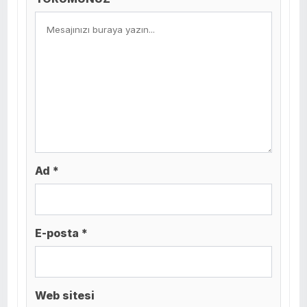
Ad *
E-posta *
Web sitesi