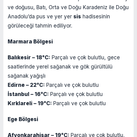
ve doğusu, Batı, Orta ve Doğu Karadeniz ile Doğu
Anadolu’da pus ve yer yer
sis
hadisesinin
görüleceği tahmin ediliyor.
Marmara Bölgesi
Balıkesir – 18°C:
Parçalı ve çok bulutlu, gece
saatlerinde yerel sağanak ve gök gürültülü
sağanak yağışlı
Edirne – 22°C:
Parçalı ve çok bulutlu
İstanbul – 16°C:
Parçalı ve çok bulutlu
Kırklareli – 19°C:
Parçalı ve çok bulutlu
Ege Bölgesi
Afyonkarahisar – 19°C:
Parçalı ve çok bulutlu,