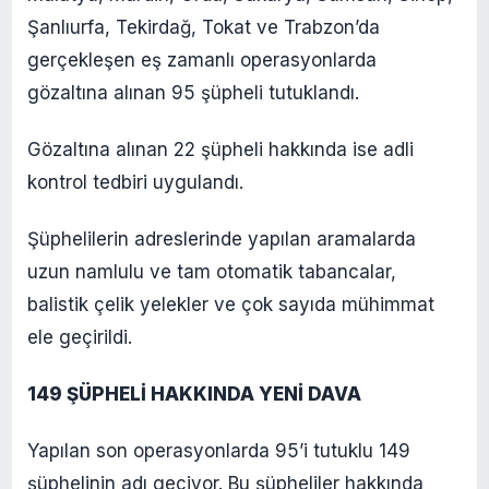
Şanlıurfa, Tekirdağ, Tokat ve Trabzon’da
gerçekleşen eş zamanlı operasyonlarda
gözaltına alınan 95 şüpheli tutuklandı.
Gözaltına alınan 22 şüpheli hakkında ise adli
kontrol tedbiri uygulandı.
Şüphelilerin adreslerinde yapılan aramalarda
uzun namlulu ve tam otomatik tabancalar,
balistik çelik yelekler ve çok sayıda mühimmat
ele geçirildi.
149 ŞÜPHELİ HAKKINDA YENİ DAVA
Yapılan son operasyonlarda 95’i tutuklu 149
şüphelinin adı geçiyor. Bu şüpheliler hakkında