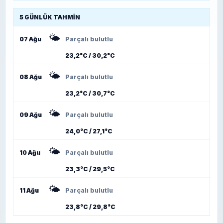
5 GÜNLÜK TAHMIN
🌤️
07 Ağu
Parçalı bulutlu
23,2°C / 30,2°C
🌤️
08 Ağu
Parçalı bulutlu
23,2°C / 30,7°C
🌤️
09 Ağu
Parçalı bulutlu
24,0°C / 27,1°C
🌤️
10 Ağu
Parçalı bulutlu
23,3°C / 29,5°C
🌤️
11 Ağu
Parçalı bulutlu
23,8°C / 29,8°C