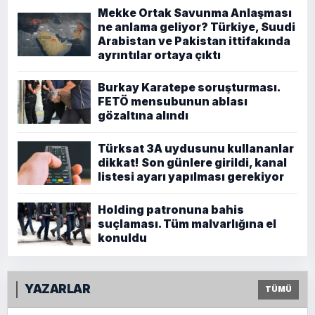
Mekke Ortak Savunma Anlaşması
ne anlama geliyor? Türkiye, Suudi
Arabistan ve Pakistan ittifakında
ayrıntılar ortaya çıktı
Burkay Karatepe soruşturması.
FETÖ mensubunun ablası
gözaltına alındı
Türksat 3A uydusunu kullananlar
dikkat! Son günlere girildi, kanal
listesi ayarı yapılması gerekiyor
Holding patronuna bahis
suçlaması. Tüm malvarlığına el
konuldu
YAZARLAR
TÜMÜ