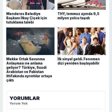
Menderes Belediye
THY, temmuz ayında 9,5
Başkanı İlkay Çiçek için
milyon yolcu taşıdı
tutuklama talebi
Mekke Ortak Savunma
İlk sinyal geldi. Fenomen
Anlaşması ne anlama
dizi yeniden başlayabilir
geliyor? Türkiye, Suudi
Arabistan ve Pakistan
ittifakında ayrıntılar ortaya
çıktı
YORUMLAR
Yorum Yok