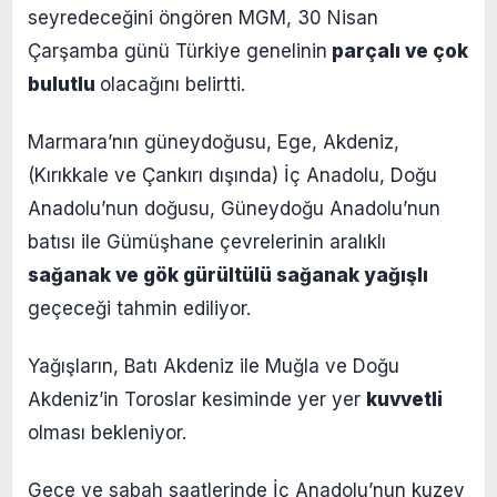
seyredeceğini öngören MGM, 30 Nisan
Çarşamba günü Türkiye genelinin
parçalı ve çok
bulutlu
olacağını belirtti.
Marmara’nın güneydoğusu, Ege, Akdeniz,
(Kırıkkale ve Çankırı dışında) İç Anadolu, Doğu
Anadolu’nun doğusu, Güneydoğu Anadolu’nun
batısı ile Gümüşhane çevrelerinin aralıklı
sağanak ve gök gürültülü sağanak yağışlı
geçeceği tahmin ediliyor.
Yağışların, Batı Akdeniz ile Muğla ve Doğu
Akdeniz’in Toroslar kesiminde yer yer
kuvvetli
olması bekleniyor.
Gece ve sabah saatlerinde İç Anadolu’nun kuzey