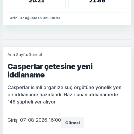
20:21
21:56
Tarih: 07 Ağustos 2026 Cuma
Ana Sayfa
›
Güncel
Casperlar çetesine yeni
iddianame
Casperlar isimli organize suç örgütüne yönelik yeni
bir iddianame hazırlandı. Hazırlanan iddianamede
149 şüpheli yer alıyor.
Giriş: 07-08-2026 16:00
Güncel