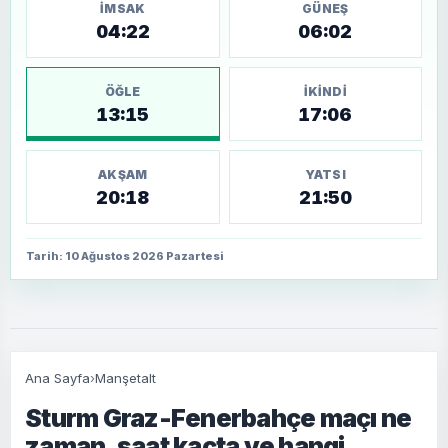
İMSAK
GÜNEŞ
04:22
06:02
ÖĞLE
İKINDI
13:15
17:06
AKŞAM
YATSI
20:18
21:50
Tarih: 10 Ağustos 2026 Pazartesi
Ana Sayfa
›
Manşetalt
Sturm Graz-Fenerbahçe maçı ne
zaman, saat kaçta ve hangi