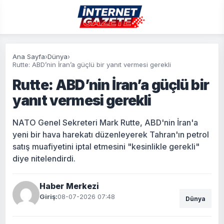
Ana Sayfa
›
Dünya
›
Rutte: ABD’nin İran’a güçlü bir yanıt vermesi gerekli
Rutte: ABD’nin İran’a güçlü bir
yanıt vermesi gerekli
NATO Genel Sekreteri Mark Rutte, ABD'nin İran'a
yeni bir hava harekatı düzenleyerek Tahran'ın petrol
satış muafiyetini iptal etmesini "kesinlikle gerekli"
diye nitelendirdi.
Haber Merkezi
Giriş:
08-07-2026 07:48
Dünya