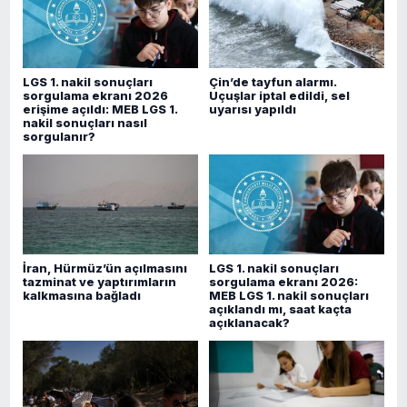
LGS 1. nakil sonuçları
Çin’de tayfun alarmı.
sorgulama ekranı 2026
Uçuşlar iptal edildi, sel
erişime açıldı: MEB LGS 1.
uyarısı yapıldı
nakil sonuçları nasıl
sorgulanır?
İran, Hürmüz’ün açılmasını
LGS 1. nakil sonuçları
tazminat ve yaptırımların
sorgulama ekranı 2026:
kalkmasına bağladı
MEB LGS 1. nakil sonuçları
açıklandı mı, saat kaçta
açıklanacak?