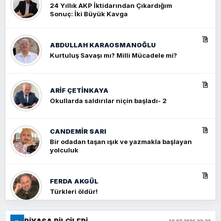
24 Yıllık AKP İktidarından Çıkardığım
Sonuç: İki Büyük Kavga
ABDULLAH KARAOSMANOĞLU
Kurtuluş Savaşı mı? Milli Mücadele mi?
ARIF ÇETİNKAYA
Okullarda saldırılar niçin başladı- 2
CANDEMIR SARI
Bir odadan taşan ışık ve yazmakla başlayan
yolculuk
FERDA AKGÜL
Türkleri öldür!