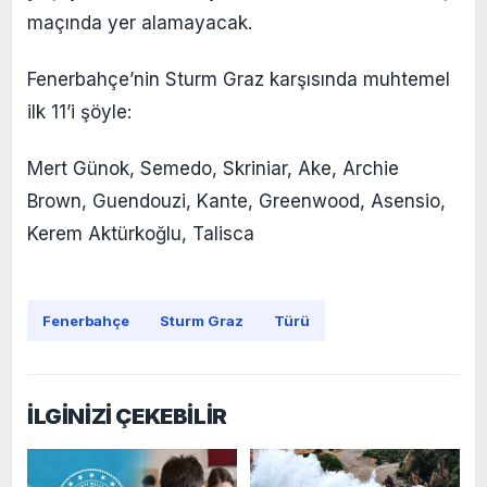
maçında yer alamayacak.
Fenerbahçe’nin Sturm Graz karşısında muhtemel
ilk 11’i şöyle:
Mert Günok, Semedo, Skriniar, Ake, Archie
Brown, Guendouzi, Kante, Greenwood, Asensio,
Kerem Aktürkoğlu, Talisca
Fenerbahçe
Sturm Graz
Türü
İLGİNİZİ ÇEKEBİLİR