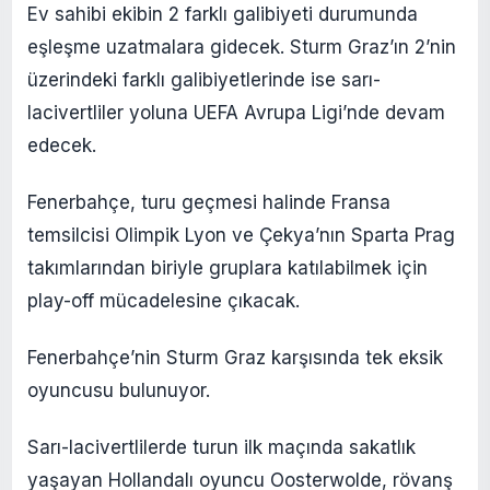
Ev sahibi ekibin 2 farklı galibiyeti durumunda
eşleşme uzatmalara gidecek. Sturm Graz’ın 2’nin
üzerindeki farklı galibiyetlerinde ise sarı-
lacivertliler yoluna UEFA Avrupa Ligi’nde devam
edecek.
Fenerbahçe, turu geçmesi halinde Fransa
temsilcisi Olimpik Lyon ve Çekya’nın Sparta Prag
takımlarından biriyle gruplara katılabilmek için
play-off mücadelesine çıkacak.
Fenerbahçe’nin Sturm Graz karşısında tek eksik
oyuncusu bulunuyor.
Sarı-lacivertlilerde turun ilk maçında sakatlık
yaşayan Hollandalı oyuncu Oosterwolde, rövanş