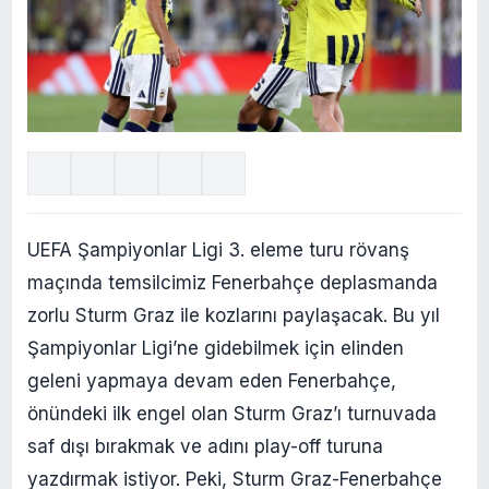
UEFA Şampiyonlar Ligi 3. eleme turu rövanş
maçında temsilcimiz Fenerbahçe deplasmanda
zorlu Sturm Graz ile kozlarını paylaşacak. Bu yıl
Şampiyonlar Ligi’ne gidebilmek için elinden
geleni yapmaya devam eden Fenerbahçe,
önündeki ilk engel olan Sturm Graz’ı turnuvada
saf dışı bırakmak ve adını play-off turuna
yazdırmak istiyor. Peki, Sturm Graz-Fenerbahçe