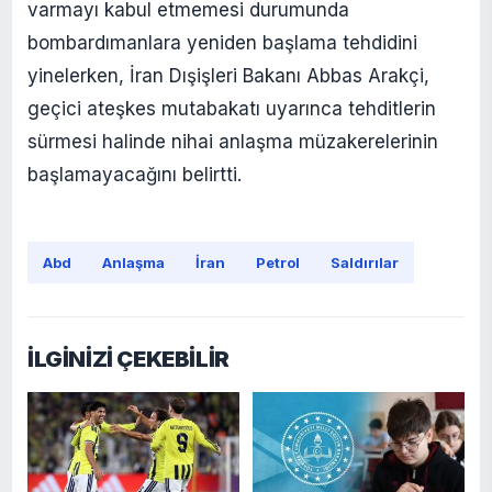
varmayı kabul etmemesi durumunda
bombardımanlara yeniden başlama tehdidini
yinelerken, İran Dışişleri Bakanı Abbas Arakçi,
geçici ateşkes mutabakatı uyarınca tehditlerin
sürmesi halinde nihai anlaşma müzakerelerinin
başlamayacağını belirtti.
Abd
Anlaşma
İran
Petrol
Saldırılar
İLGİNİZİ ÇEKEBİLİR