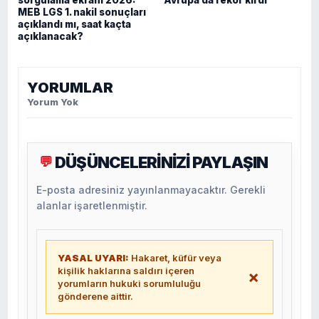
MEB LGS 1. nakil sonuçları
açıklandı mı, saat kaçta
açıklanacak?
YORUMLAR
Yorum Yok
DÜŞÜNCELERİNİZİ PAYLAŞIN
💬
E-posta adresiniz yayınlanmayacaktır. Gerekli
alanlar işaretlenmiştir.
YASAL UYARI:
Hakaret, küfür veya
kişilik haklarına saldırı içeren
×
yorumların hukuki sorumluluğu
gönderene aittir.