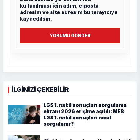
kullanılması için adım, e-posta
adresim ve site adresim bu tarayıcıya
kaydedilsin.
YORUMU GÖNDER
İLGİNİZİ ÇEKEBİLİR
LGS 1. nakil sonuçları sorgulama
ekranı 2026 erişime açıldı: MEB
LGS 1. nakil sonuçları nasıl
sorgulanır?