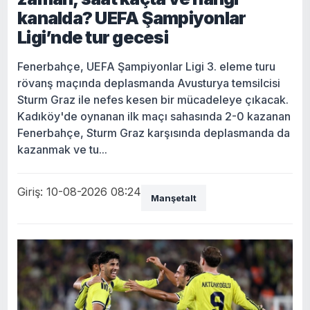
kanalda? UEFA Şampiyonlar
Ligi’nde tur gecesi
Fenerbahçe, UEFA Şampiyonlar Ligi 3. eleme turu
rövanş maçında deplasmanda Avusturya temsilcisi
Sturm Graz ile nefes kesen bir mücadeleye çıkacak.
Kadıköy'de oynanan ilk maçı sahasında 2-0 kazanan
Fenerbahçe, Sturm Graz karşısında deplasmanda da
kazanmak ve tu...
Giriş: 10-08-2026 08:24
Manşetalt