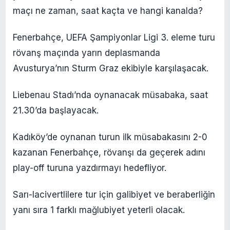
maçı ne zaman, saat kaçta ve hangi kanalda?
Fenerbahçe, UEFA Şampiyonlar Ligi 3. eleme turu
rövanş maçında yarın deplasmanda
Avusturya’nın Sturm Graz ekibiyle karşılaşacak.
Liebenau Stadı’nda oynanacak müsabaka, saat
21.30’da başlayacak.
Kadıköy’de oynanan turun ilk müsabakasını 2-0
kazanan Fenerbahçe, rövanşı da geçerek adını
play-off turuna yazdırmayı hedefliyor.
Sarı-lacivertlilere tur için galibiyet ve beraberliğin
yanı sıra 1 farklı mağlubiyet yeterli olacak.