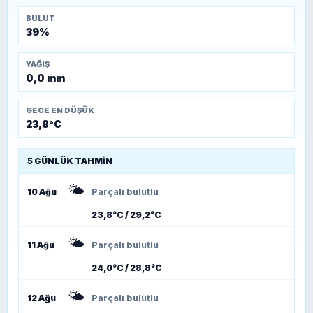
BULUT
39%
YAĞIŞ
0,0 mm
GECE EN DÜŞÜK
23,8°C
5 GÜNLÜK TAHMIN
🌤️
10 Ağu
Parçalı bulutlu
23,8°C / 29,2°C
🌤️
11 Ağu
Parçalı bulutlu
24,0°C / 28,8°C
🌤️
12 Ağu
Parçalı bulutlu