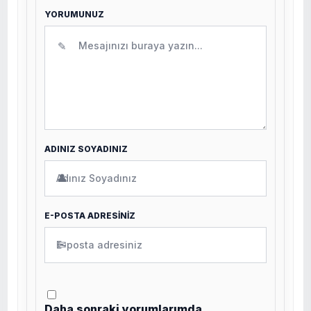
YORUMUNUZ
✎
ADINIZ SOYADINIZ
👤
E-POSTA ADRESİNİZ
✉
Daha sonraki yorumlarımda