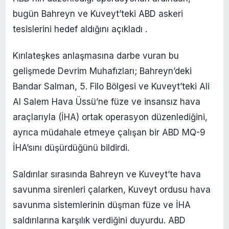
bugün Bahreyn ve Kuveyt’teki ABD askeri
tesislerini hedef aldığını açıkladı .
Kırılateşkes anlaşmasına darbe vuran bu
gelişmede Devrim Muhafızları; Bahreyn’deki
Bandar Salman, 5. Filo Bölgesi ve Kuveyt’teki Ali
Al Salem Hava Üssü’ne füze ve insansız hava
araçlarıyla (İHA) ortak operasyon düzenlediğini,
ayrıca müdahale etmeye çalışan bir ABD MQ-9
İHA’sını düşürdüğünü bildirdi.
Saldırılar sırasında Bahreyn ve Kuveyt’te hava
savunma sirenleri çalarken, Kuveyt ordusu hava
savunma sistemlerinin düşman füze ve İHA
saldırılarına karşılık verdiğini duyurdu. ABD