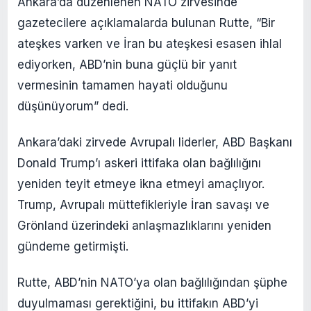
Ankara’da düzenlenen NATO zirvesinde
gazetecilere açıklamalarda bulunan Rutte, “Bir
ateşkes varken ve İran bu ateşkesi esasen ihlal
ediyorken, ABD’nin buna güçlü bir yanıt
vermesinin tamamen hayati olduğunu
düşünüyorum” dedi.
Ankara’daki zirvede Avrupalı liderler, ABD Başkanı
Donald Trump’ı askeri ittifaka olan bağlılığını
yeniden teyit etmeye ikna etmeyi amaçlıyor.
Trump, Avrupalı müttefikleriyle İran savaşı ve
Grönland üzerindeki anlaşmazlıklarını yeniden
gündeme getirmişti.
Rutte, ABD’nin NATO’ya olan bağlılığından şüphe
duyulmaması gerektiğini, bu ittifakın ABD’yi