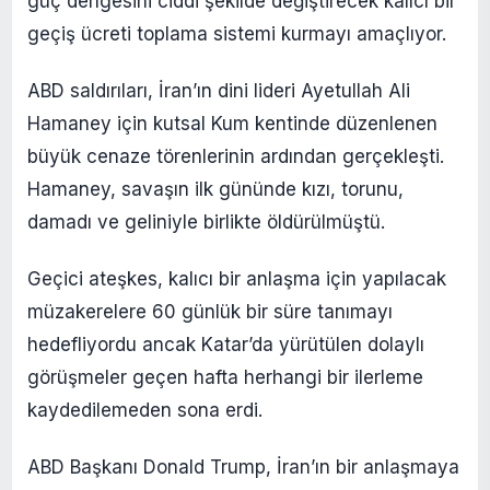
güç dengesini ciddi şekilde değiştirecek kalıcı bir
geçiş ücreti toplama sistemi kurmayı amaçlıyor.
ABD saldırıları, İran’ın dini lideri Ayetullah Ali
Hamaney için kutsal Kum kentinde düzenlenen
büyük cenaze törenlerinin ardından gerçekleşti.
Hamaney, savaşın ilk gününde kızı, torunu,
damadı ve geliniyle birlikte öldürülmüştü.
Geçici ateşkes, kalıcı bir anlaşma için yapılacak
müzakerelere 60 günlük bir süre tanımayı
hedefliyordu ancak Katar’da yürütülen dolaylı
görüşmeler geçen hafta herhangi bir ilerleme
kaydedilemeden sona erdi.
ABD Başkanı Donald Trump, İran’ın bir anlaşmaya