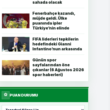
sahada olacak
Fenerbahçe kazandı,
müjde geldi. Ülke
puanında ipler
Türkiye’nin elinde
FIFA liderleri tepkilerin
hedefindeki Gianni
Infantino’nun arkasında
Günün spor
sayfalarından öne
çıkanlar (6 Ağustos 2026
spor haberleri)
⚽
PUAN DURUMU
Lig