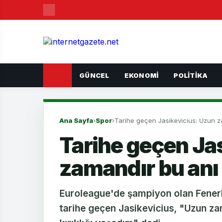
GÜNCEL
EKONOMI
POLITIKA
Ana Sayfa
›
Spor
›
Tarihe geçen Jasikevicius: Uzun 
Tarihe geçen Ja
zamandır bu anı
Euroleague'de şampiyon olan Fener
tarihe geçen Jasikevicius, "Uzun z