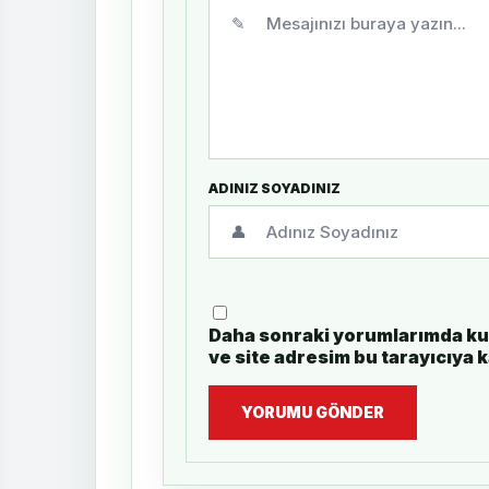
✎
ADINIZ SOYADINIZ
👤
Daha sonraki yorumlarımda kul
ve site adresim bu tarayıcıya 
YORUMU GÖNDER