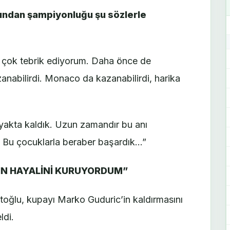
ından şampiyonluğu şu sözlerle
 çok tebrik ediyorum. Daha önce de
anabilirdi. Monaco da kazanabilirdi, harika
Ayakta kaldık. Uzun zamandır bu anı
. Bu çocuklarla beraber başardık…”
IN HAYALİNİ KURUYORDUM”
ğlu, kupayı Marko Guduric’in kaldırmasını
ldi.