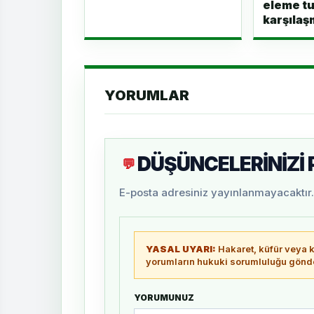
eleme tu
karşılaş
YORUMLAR
DÜŞÜNCELERİNİZİ
💬
E-posta adresiniz yayınlanmayacaktır. 
YASAL UYARI:
Hakaret, küfür veya ki
yorumların hukuki sorumluluğu gönder
YORUMUNUZ