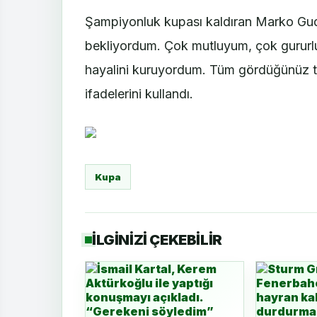
Şampiyonluk kupası kaldıran Marko Gud
bekliyordum. Çok mutluyum, çok gurur
hayalini kuruyordum. Tüm gördüğünüz ta
ifadelerini kullandı.
Kupa
İLGİNİZİ ÇEKEBİLİR