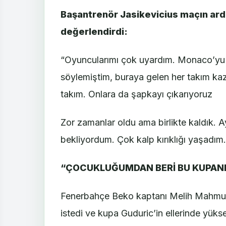
Başantrenör Jasikevicius maçın ard
değerlendirdi:
“Oyuncularımı çok uyardım. Monaco’yu
söylemiştim, buraya gelen her takım kaz
takım. Onlara da şapkayı çıkarıyoruz
Zor zamanlar oldu ama birlikte kaldık. 
bekliyordum. Çok kalp kırıklığı yaşadım
“ÇOCUKLUĞUMDAN BERİ BU KUPAN
Fenerbahçe Beko kaptanı Melih Mahmuto
istedi ve kupa Guduric’in ellerinde yükse