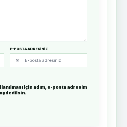
E-POSTA ADRESİNİZ
✉
lanılması için adım, e-posta adresim
kaydedilsin.