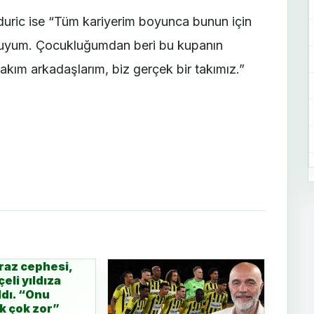
uric ise “Tüm kariyerim boyunca bunun için
luyum. Çocukluğumdan beri bu kupanın
kım arkadaşlarım, biz gerçek bir takımız.”