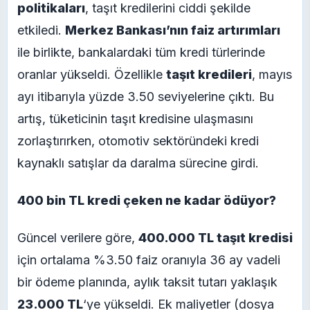
politikaları
, taşıt kredilerini ciddi şekilde
etkiledi.
Merkez Bankası’nın faiz artırımları
ile birlikte, bankalardaki tüm kredi türlerinde
oranlar yükseldi. Özellikle
taşıt kredileri
, mayıs
ayı itibarıyla yüzde 3.50 seviyelerine çıktı. Bu
artış, tüketicinin taşıt kredisine ulaşmasını
zorlaştırırken, otomotiv sektöründeki kredi
kaynaklı satışlar da daralma sürecine girdi.
400 bin TL kredi çeken ne kadar ödüyor?
Güncel verilere göre,
400.000 TL taşıt kredisi
için ortalama %3.50 faiz oranıyla 36 ay vadeli
bir ödeme planında, aylık taksit tutarı yaklaşık
23.000
TL
‘ye yükseldi. Ek maliyetler (dosya