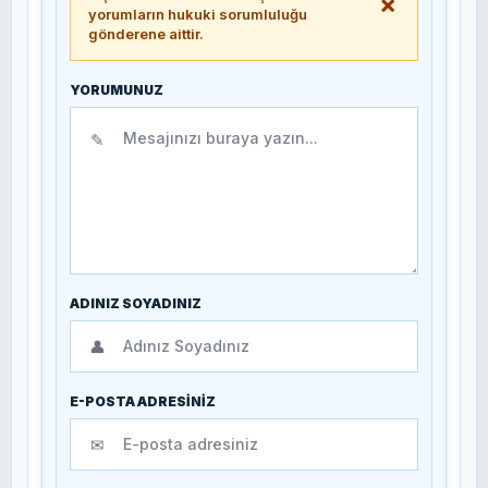
×
yorumların hukuki sorumluluğu
gönderene aittir.
YORUMUNUZ
✎
ADINIZ SOYADINIZ
👤
E-POSTA ADRESİNİZ
✉