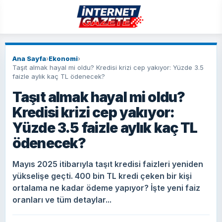
Ana Sayfa
›
Ekonomi
›
Taşıt almak hayal mi oldu? Kredisi krizi cep yakıyor: Yüzde 3.5
faizle aylık kaç TL ödenecek?
Taşıt almak hayal mi oldu?
Kredisi krizi cep yakıyor:
Yüzde 3.5 faizle aylık kaç TL
ödenecek?
Mayıs 2025 itibarıyla taşıt kredisi faizleri yeniden
yükselişe geçti. 400 bin TL kredi çeken bir kişi
ortalama ne kadar ödeme yapıyor? İşte yeni faiz
oranları ve tüm detaylar...