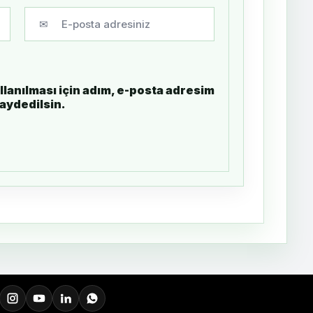
✉
lanılması için adım, e-posta adresim
kaydedilsin.