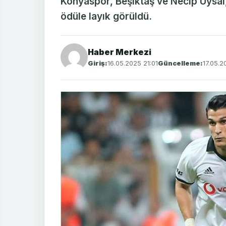
Konyaspor, Beşiktaş ve Necip Uysal, 
ödüle layık görüldü.
Haber Merkezi
Giriş:
16.05.2025 21:01
Güncelleme:
17.05.2