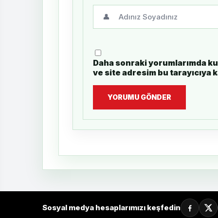
👤
Daha sonraki yorumlarımda kul
ve site adresim bu tarayıcıya 
YORUMU GÖNDER
Sosyal medya hesaplarımızı keşfedin