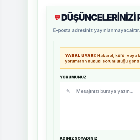
DÜŞÜNCELERİNİZİ
💬
E-posta adresiniz yayınlanmayacaktır. 
YASAL UYARI:
Hakaret, küfür veya ki
yorumların hukuki sorumluluğu gönder
YORUMUNUZ
✎
ADINIZ SOYADINIZ