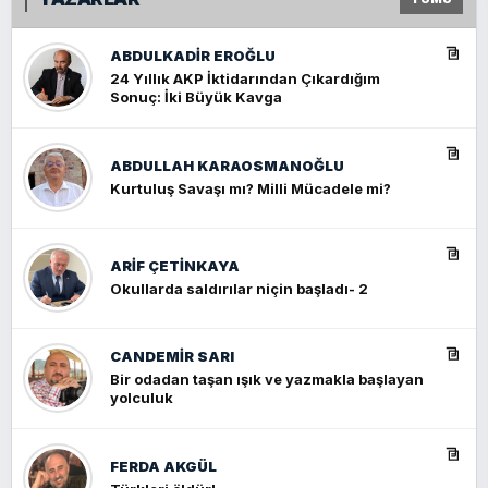
ABDULKADIR EROĞLU
24 Yıllık AKP İktidarından Çıkardığım
Sonuç: İki Büyük Kavga
ABDULLAH KARAOSMANOĞLU
Kurtuluş Savaşı mı? Milli Mücadele mi?
ARIF ÇETİNKAYA
Okullarda saldırılar niçin başladı- 2
CANDEMIR SARI
Bir odadan taşan ışık ve yazmakla başlayan
yolculuk
FERDA AKGÜL