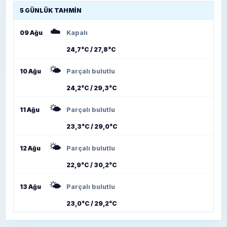
5 GÜNLÜK TAHMIN
☁️
09 Ağu
Kapalı
24,7°C / 27,8°C
🌤️
10 Ağu
Parçalı bulutlu
24,2°C / 29,3°C
🌤️
11 Ağu
Parçalı bulutlu
23,3°C / 29,0°C
🌤️
12 Ağu
Parçalı bulutlu
22,9°C / 30,2°C
🌤️
13 Ağu
Parçalı bulutlu
23,0°C / 29,2°C