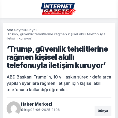
Ana Sayfa
›
Dünya
›
‘Trump, güvenlik tehditlerine rağmen kişisel akıllı telefonuyla
iletişim kuruyor’
‘Trump, güvenlik tehditlerine
rağmen kişisel akıllı
telefonuyla iletişim kuruyor’
ABD Başkanı Trump’ın, 10 yılı aşkın süredir defalarca
yapılan uyarılara rağmen iletişim için kişisel akıllı
telefonunu kullandığı öğrenildi.
Haber Merkezi
Giriş:
03-06-2025 21:06
Dünya