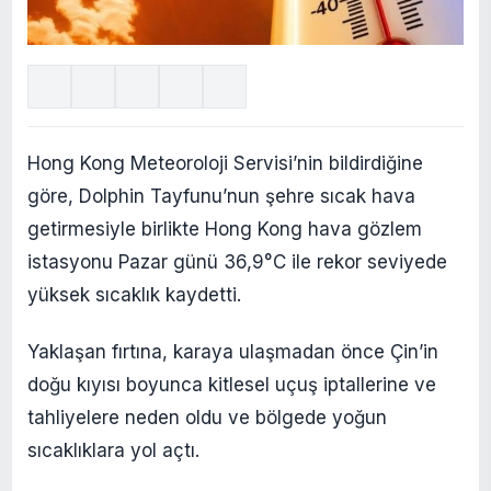
Hong Kong Meteoroloji Servisi’nin bildirdiğine
göre, Dolphin Tayfunu’nun şehre sıcak hava
getirmesiyle birlikte Hong Kong hava gözlem
istasyonu Pazar günü 36,9°C ile rekor seviyede
yüksek sıcaklık kaydetti.
Yaklaşan fırtına, karaya ulaşmadan önce Çin’in
doğu kıyısı boyunca kitlesel uçuş iptallerine ve
tahliyelere neden oldu ve bölgede yoğun
sıcaklıklara yol açtı.