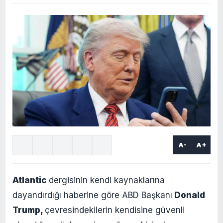
A-
A+
Atlantic
dergisinin kendi kaynaklarına
dayandırdığı haberine göre ABD Başkanı
Donald
Trump,
çevresindekilerin kendisine güvenli