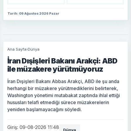
Tarih: 09 Ağustos 2026 Pazar
Ana Sayfa
›
Dünya
İran Dışişleri Bakanı Arakçi: ABD
ile müzakere yürütmüyoruz
İran Dışişleri Bakanı Abbas Arakçi, ABD ile şu anda
herhangi bir müzakere yürütmediklerini belirterek,
Washington yönetimi mutabakat zaptında ihlal ettiği
hususları telafi etmediği sürece müzakerelerin
yeniden başlamayacağını söyledi.
Giriş: 09-08-2026 11:48
Dünya