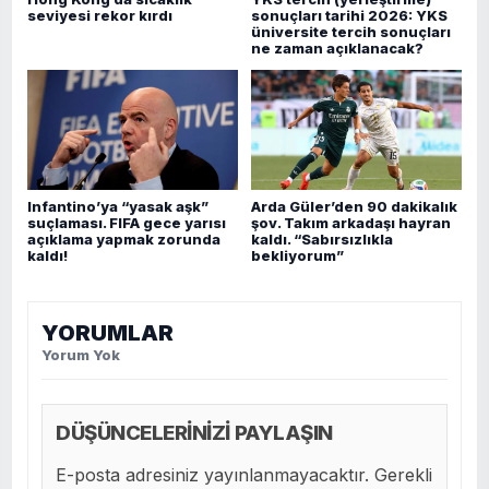
seviyesi rekor kırdı
sonuçları tarihi 2026: YKS
üniversite tercih sonuçları
ne zaman açıklanacak?
Infantino’ya “yasak aşk”
Arda Güler’den 90 dakikalık
suçlaması. FIFA gece yarısı
şov. Takım arkadaşı hayran
açıklama yapmak zorunda
kaldı. “Sabırsızlıkla
kaldı!
bekliyorum”
YORUMLAR
Yorum Yok
DÜŞÜNCELERİNİZİ PAYLAŞIN
E-posta adresiniz yayınlanmayacaktır. Gerekli