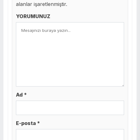
alanlar işaretlenmiştir.
YORUMUNUZ
Ad *
E-posta *