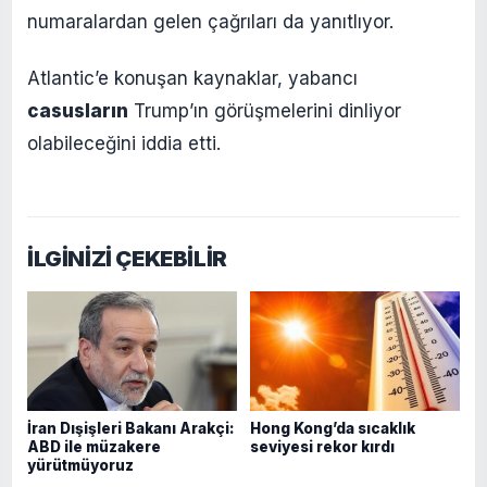
numaralardan gelen çağrıları da yanıtlıyor.
Atlantic’e konuşan kaynaklar, yabancı
casusların
Trump’ın görüşmelerini dinliyor
olabileceğini iddia etti.
İLGİNİZİ ÇEKEBİLİR
İran Dışişleri Bakanı Arakçi:
Hong Kong’da sıcaklık
ABD ile müzakere
seviyesi rekor kırdı
yürütmüyoruz