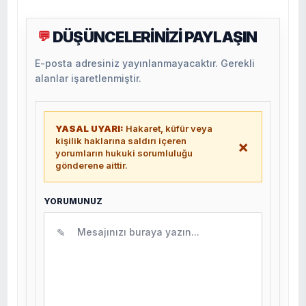
DÜŞÜNCELERİNİZİ PAYLAŞIN
💬
E-posta adresiniz yayınlanmayacaktır. Gerekli
alanlar işaretlenmiştir.
YASAL UYARI:
Hakaret, küfür veya
kişilik haklarına saldırı içeren
×
yorumların hukuki sorumluluğu
gönderene aittir.
YORUMUNUZ
✎