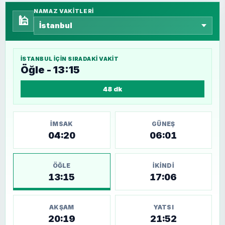
NAMAZ VAKITLERI
🕌
İSTANBUL
IÇIN SIRADAKI VAKIT
Öğle - 13:15
48 dk
İMSAK
GÜNEŞ
04:20
06:01
ÖĞLE
İKINDI
13:15
17:06
AKŞAM
YATSI
20:19
21:52