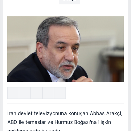
İran devlet televizyonuna konuşan Abbas Arakçi,
ABD ile temaslar ve Hürmüz Boğazı’na ilişkin
açıklamalarda bulundu.