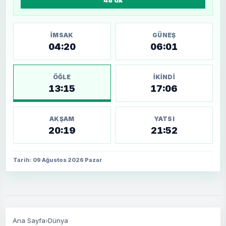
İMSAK
GÜNEŞ
04:20
06:01
ÖĞLE
İKINDI
13:15
17:06
AKŞAM
YATSI
20:19
21:52
Tarih: 09 Ağustos 2026 Pazar
Ana Sayfa
›
Dünya