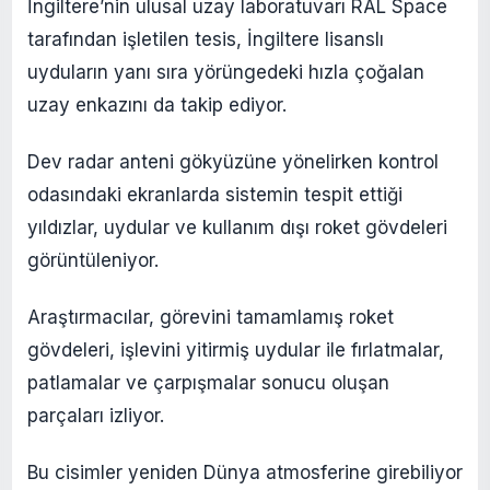
İngiltere’nin ulusal uzay laboratuvarı RAL Space
tarafından işletilen tesis, İngiltere lisanslı
uyduların yanı sıra yörüngedeki hızla çoğalan
uzay enkazını da takip ediyor.
Dev radar anteni gökyüzüne yönelirken kontrol
odasındaki ekranlarda sistemin tespit ettiği
yıldızlar, uydular ve kullanım dışı roket gövdeleri
görüntüleniyor.
Araştırmacılar, görevini tamamlamış roket
gövdeleri, işlevini yitirmiş uydular ile fırlatmalar,
patlamalar ve çarpışmalar sonucu oluşan
parçaları izliyor.
Bu cisimler yeniden Dünya atmosferine girebiliyor