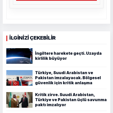
İLGİNİZİ ÇEKEBİLİR
İngiltere harekete geçti. Uzayda
kirlilik büyüyor
Türkiye, Suudi Arabistan ve
Pakistan imzalayacak. Bölgesel
güvenlik için kritik anlaşma
Kritik zirve. Suudi Arabistan,
Türkiye ve Pakistan üçlü savunma
paktı imzalıyor