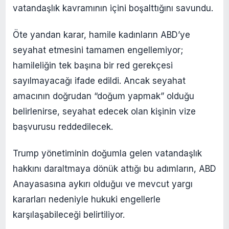
vatandaşlık kavramının içini boşalttığını savundu.
Öte yandan karar, hamile kadınların ABD’ye
seyahat etmesini tamamen engellemiyor;
hamileliğin tek başına bir red gerekçesi
sayılmayacağı ifade edildi. Ancak seyahat
amacının doğrudan “doğum yapmak” olduğu
belirlenirse, seyahat edecek olan kişinin vize
başvurusu reddedilecek.
Trump yönetiminin doğumla gelen vatandaşlık
hakkını daraltmaya dönük attığı bu adımların, ABD
Anayasasına aykırı olduğuı ve mevcut yargı
kararları nedeniyle hukuki engellerle
karşılaşabileceği belirtiliyor.