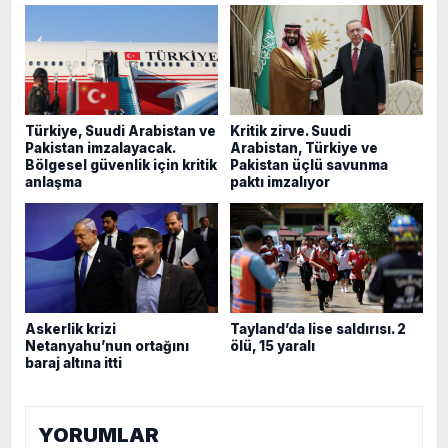
Türkiye, Suudi Arabistan ve
Kritik zirve. Suudi
Pakistan imzalayacak.
Arabistan, Türkiye ve
Bölgesel güvenlik için kritik
Pakistan üçlü savunma
anlaşma
paktı imzalıyor
Askerlik krizi
Tayland’da lise saldırısı. 2
Netanyahu’nun ortağını
ölü, 15 yaralı
baraj altına itti
YORUMLAR