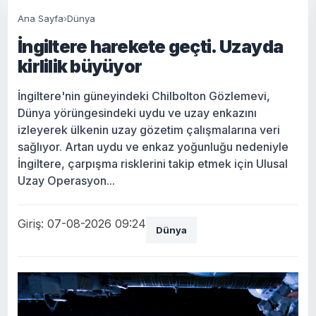
Ana Sayfa
›
Dünya
İngiltere harekete geçti. Uzayda
kirlilik büyüyor
İngiltere'nin güneyindeki Chilbolton Gözlemevi,
Dünya yörüngesindeki uydu ve uzay enkazını
izleyerek ülkenin uzay gözetim çalışmalarına veri
sağlıyor. Artan uydu ve enkaz yoğunluğu nedeniyle
İngiltere, çarpışma risklerini takip etmek için Ulusal
Uzay Operasyon...
Giriş: 07-08-2026 09:24
Dünya