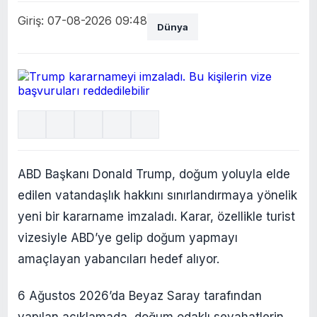
Giriş: 07-08-2026 09:48
Dünya
ABD Başkanı Donald Trump, doğum yoluyla elde
edilen vatandaşlık hakkını sınırlandırmaya yönelik
yeni bir kararname imzaladı. Karar, özellikle turist
vizesiyle ABD’ye gelip doğum yapmayı
amaçlayan yabancıları hedef alıyor.
6 Ağustos 2026’da Beyaz Saray tarafından
yapılan açıklamada, doğum odaklı seyahatlerin