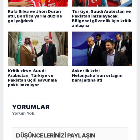
Rafa Silva ve Jhon Duran
Türkiye, Suudi Arabistan ve
attı, Benfica yarım düzine
Pakistan imzalayacak.
gol yağdırdı
Bölgesel güvenlik için kritik
anlaşma
Kritik zirve. Suudi
Askerlik krizi
Arabistan, Türkiye ve
Netanyahu’nun ortağını
Pakistan üçlü savunma
baraj altına itti
paktı imzalıyor
YORUMLAR
Yorum Yok
DÜŞÜNCELERİNİZİ PAYLAŞIN