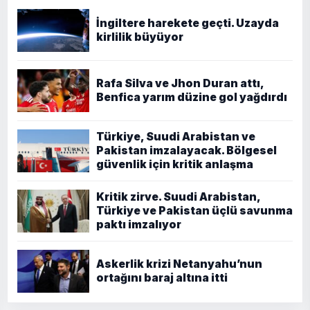
İngiltere harekete geçti. Uzayda
kirlilik büyüyor
Rafa Silva ve Jhon Duran attı,
Benfica yarım düzine gol yağdırdı
Türkiye, Suudi Arabistan ve
Pakistan imzalayacak. Bölgesel
güvenlik için kritik anlaşma
Kritik zirve. Suudi Arabistan,
Türkiye ve Pakistan üçlü savunma
paktı imzalıyor
Askerlik krizi Netanyahu’nun
ortağını baraj altına itti