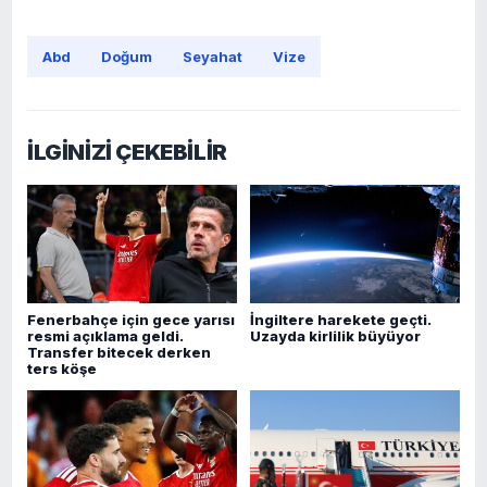
Abd
Doğum
Seyahat
Vize
İLGİNİZİ ÇEKEBİLİR
Fenerbahçe için gece yarısı
İngiltere harekete geçti.
resmi açıklama geldi.
Uzayda kirlilik büyüyor
Transfer bitecek derken
ters köşe