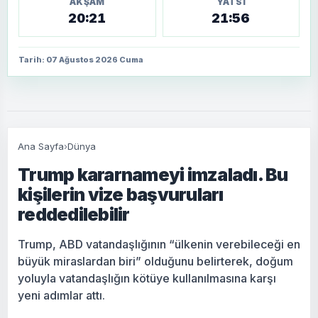
AKŞAM
YATSI
20:21
21:56
Tarih: 07 Ağustos 2026 Cuma
Ana Sayfa
›
Dünya
Trump kararnameyi imzaladı. Bu
kişilerin vize başvuruları
reddedilebilir
Trump, ABD vatandaşlığının “ülkenin verebileceği en
büyük miraslardan biri” olduğunu belirterek, doğum
yoluyla vatandaşlığın kötüye kullanılmasına karşı
yeni adımlar attı.