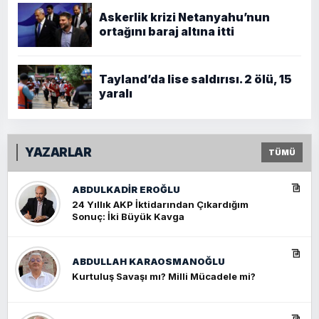
Askerlik krizi Netanyahu’nun
ortağını baraj altına itti
Tayland’da lise saldırısı. 2 ölü, 15
yaralı
YAZARLAR
TÜMÜ
ABDULKADIR EROĞLU
24 Yıllık AKP İktidarından Çıkardığım
Sonuç: İki Büyük Kavga
ABDULLAH KARAOSMANOĞLU
Kurtuluş Savaşı mı? Milli Mücadele mi?