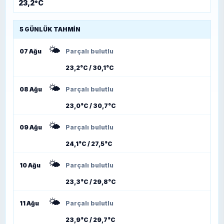
23,2°C
5 GÜNLÜK TAHMIN
🌤️
07 Ağu
Parçalı bulutlu
23,2°C / 30,1°C
🌤️
08 Ağu
Parçalı bulutlu
23,0°C / 30,7°C
🌤️
09 Ağu
Parçalı bulutlu
24,1°C / 27,5°C
🌤️
10 Ağu
Parçalı bulutlu
23,3°C / 29,8°C
🌤️
11 Ağu
Parçalı bulutlu
23,9°C / 29,7°C