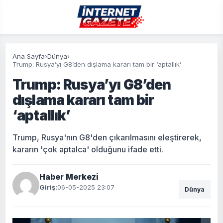
Ana Sayfa
›
Dünya
›
Trump: Rusya’yı G8’den dışlama kararı tam bir ‘aptallık’
Trump: Rusya’yı G8’den
dışlama kararı tam bir
‘aptallık’
Trump, Rusya'nın G8'den çıkarılmasını eleştirerek,
kararın 'çok aptalca' olduğunu ifade etti.
Haber Merkezi
Giriş:
06-05-2025 23:07
Dünya