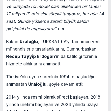
ve dünyada rol model olan ülkelerden bir tanesi.
17 milyon IP adresini sürekli tarıyoruz, her gün 24
saat. Günde yüzlerce zararlı büyük saldırı
girişimini de engelliyoruz
” dedi.
Bakan
Uraloğlu
, TÜRKSAT 6A’yı tamamen yerli
mühendislerle tasarladıklarını, Cumhurbaşkanı
Recep Tayyip Erdoğan
‘ın da katıldığı törenle
hizmete aldıklarını anımsattı.
Türkiye’nin uydu sürecinin 1994’te başladığını
anımsatan
Uraloğlu
, şöyle devam etti:
2014 yılında resmi olarak süreci başlayan, 2018
yılında üretimi başlayan ve 2024 yılında uzaya