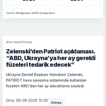
Tarih: 08 Ağustos 2026 Cumartesi
Ana Sayfa
›
Dünya
Zelenski’den Patriot açıklaması.
“ABD, Ukrayna’ya her ay gerekli
füzeleri tedarik edecek”
Ukrayna Devlet Başkanı Volodimir Zelenski,
PATRİOT hava savunma sisteminde kullanılan
füzeleri ABD'den her ay alacaklarını söyledi.
Giriş: 08-08-2026 15:36
Dünya