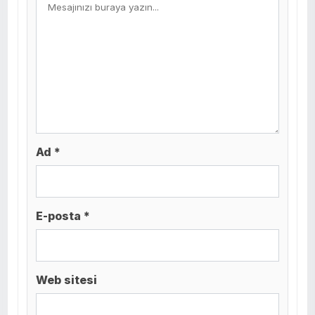
Ad *
E-posta *
Web sitesi