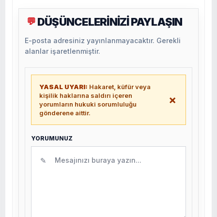
DÜŞÜNCELERİNİZİ PAYLAŞIN
💬
E-posta adresiniz yayınlanmayacaktır. Gerekli
alanlar işaretlenmiştir.
YASAL UYARI:
Hakaret, küfür veya
kişilik haklarına saldırı içeren
×
yorumların hukuki sorumluluğu
gönderene aittir.
YORUMUNUZ
✎