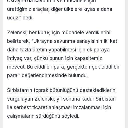
Ukrayna’da savunma ve mücadele için
ürettiğimiz araçlar, diğer ülkelere kıyasla daha
ucuz.” dedi.
Zelenski, her kuruş için mücadele verdiklerini
belirterek, “Ukrayna savunma sanayisinin iki kat
daha fazla üretim yapabilmesi için ek paraya
ihtiyaç var, çünkü bunun için kapasitemiz
mevcut. Bu ciddi bir para, gerçekten çok ciddi bir
para.” değerlendirmesinde bulundu.
Sırbistan’ın toprak bütünlüğünü desteklediklerini
vurgulayan Zelenski, yıl sonuna kadar Sırbistan
ile serbest ticaret anlaşması imzalanması için
çalışmaların sürdüğünü söyledi.