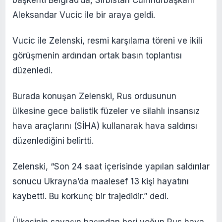
Aleksandar Vucic ile bir araya geldi.
Vucic ile Zelenski, resmi karşılama töreni ve ikili
görüşmenin ardından ortak basın toplantısı
düzenledi.
Burada konuşan Zelenski, Rus ordusunun
ülkesine gece balistik füzeler ve silahlı insansız
hava araçlarını (SİHA) kullanarak hava saldırısı
düzenlediğini belirtti.
Zelenski, “Son 24 saat içerisinde yapılan saldırılar
sonucu Ukrayna’da maalesef 13 kişi hayatını
kaybetti. Bu korkunç bir trajedidir.” dedi.
Ülkesinin savaşın başından beri yoğun Rus hava