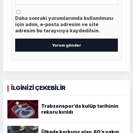
Daha sonraki yorumlarımda kullanılması
için adım, e-posta adresim ve site
adresim bu tarayıcıya kaydedilsin.
İLGİNİZİ ÇEKEBİLİR
Trabzonspor’da kulüp tarihinin
rekoru kırıldı
Ülkede korkunç olay. 60’a yakın