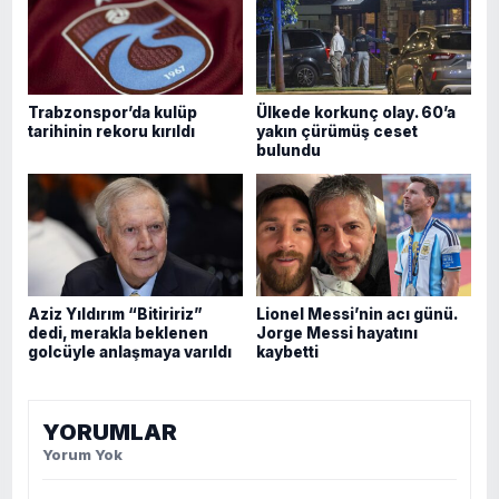
Trabzonspor’da kulüp
Ülkede korkunç olay. 60’a
tarihinin rekoru kırıldı
yakın çürümüş ceset
bulundu
Aziz Yıldırım “Bitiririz”
Lionel Messi’nin acı günü.
dedi, merakla beklenen
Jorge Messi hayatını
golcüyle anlaşmaya varıldı
kaybetti
YORUMLAR
Yorum Yok