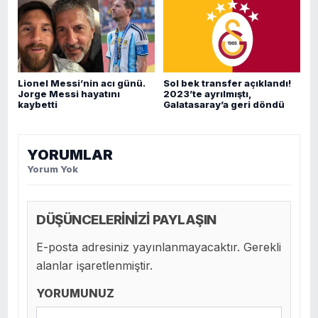
Lionel Messi’nin acı günü.
Sol bek transfer açıklandı!
Jorge Messi hayatını
2023’te ayrılmıştı,
kaybetti
Galatasaray’a geri döndü
YORUMLAR
Yorum Yok
DÜŞÜNCELERİNİZİ PAYLAŞIN
E-posta adresiniz yayınlanmayacaktır. Gerekli
alanlar işaretlenmiştir.
YORUMUNUZ