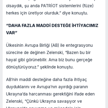
olsaydık, şu anda PATRİOT sistemlerini (füze)
herkes için üretiyor olurduk.” diye konuştu.
“DAHA FAZLA MADDİ DESTEĞE İHTİYACIMIZ
VAR”
Ülkesinin Avrupa Birliği (AB) ile entegrasyonu
sürecine de değinen Zelenski, “Bazen bu bir
hayal gibi görünebilir. Ama biz bunu gerçeğe
dönüştürüyoruz.” şeklinde konuştu.
AB’nin maddi desteğine daha fazla ihtiyaç
duyduklarını ve Avrupa’nın ayırdığı paranın
Ukrayna’da harcanması gerektiğini ifade eden
Zelenski, “Çünkü Ukrayna savaşıyor ve