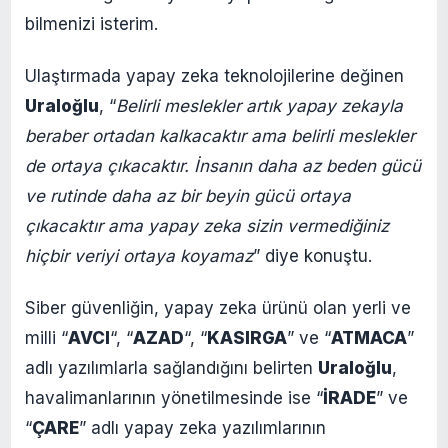
bilmenizi isterim.
Ulaştırmada yapay zeka teknolojilerine değinen
Uraloğlu
, “
Belirli meslekler artık yapay zekayla
beraber ortadan kalkacaktır ama belirli meslekler
de ortaya çıkacaktır. İnsanın daha az beden gücü
ve rutinde daha az bir beyin gücü ortaya
çıkacaktır ama yapay zeka sizin vermediğiniz
hiçbir veriyi ortaya koyamaz
” diye konuştu.
Siber güvenliğin, yapay zeka ürünü olan yerli ve
milli “
AVCI
“, “
AZAD
“, “
KASIRGA
” ve “
ATMACA
”
adlı yazılımlarla sağlandığını belirten
Uraloğlu
,
havalimanlarının yönetilmesinde ise “
İRADE
” ve
“
ÇARE
” adlı yapay zeka yazılımlarının