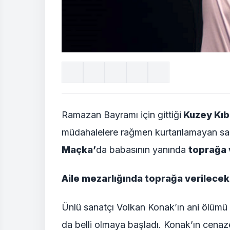
Ramazan Bayramı için gittiği
Kuzey Kıb
müdahalelere rağmen kurtarılamayan sa
Maçka’
da babasının yanında
toprağa 
Aile mezarlığında toprağa verilecek
Ünlü sanatçı Volkan Konak’ın ani ölümü 
da belli olmaya başladı. Konak’ın cenaz