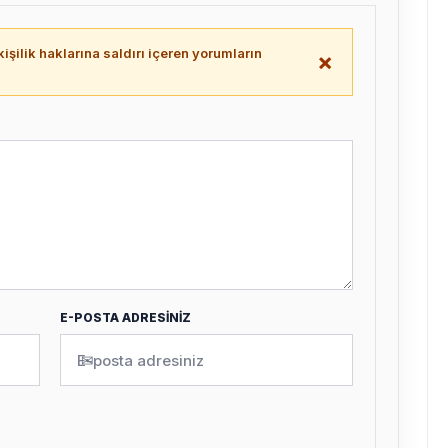
işilik haklarına saldırı içeren yorumların
×
.
E-POSTA ADRESİNİZ
✉