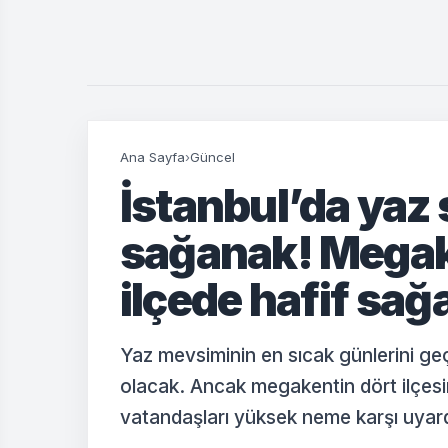
Ana Sayfa
›
Güncel
İstanbul’da yaz 
sağanak! Megak
ilçede hafif sa
Yaz mevsiminin en sıcak günlerini ge
olacak. Ancak megakentin dört ilçesi
vatandaşları yüksek neme karşı uyard