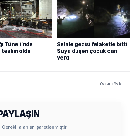
ğı Tüneli’nde
Şelale gezisi felaketle bitti.
 teslim oldu
Suya düşen çocuk can
verdi
Yorum Yok
 PAYLAŞIN
Gerekli alanlar işaretlenmiştir.