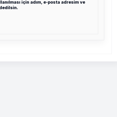
lanılması için adım, e-posta adresim ve
dedilsin.