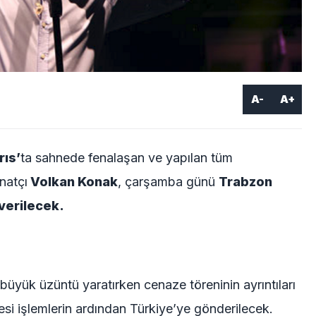
A-
A+
rıs’
ta sahnede fenalaşan ve yapılan tüm
natçı
Volkan Konak
, çarşamba günü
Trabzon
verilecek.
büyük üzüntü yaratırken cenaze töreninin ayrıntıları
esi işlemlerin ardından Türkiye’ye gönderilecek.