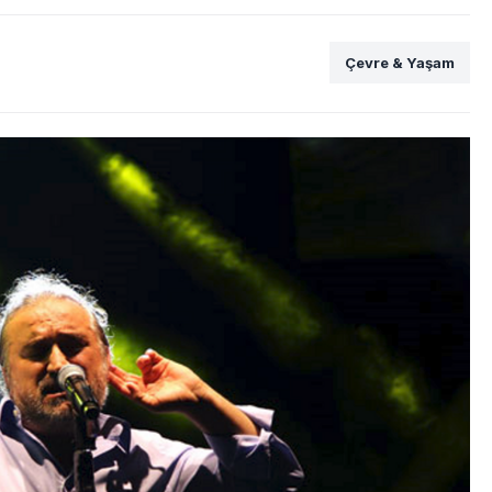
Çevre & Yaşam