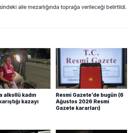
eki aile mezarlığında toprağa verileceği belirtildi.
 alkollü kadın
Resmi Gazete’de bugün (6
arıştığı kazayı
Ağustos 2026 Resmi
Gazete kararları)