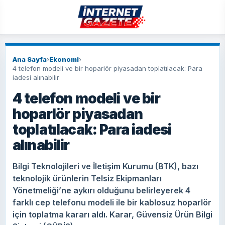
Ana Sayfa
›
Ekonomi
›
4 telefon modeli ve bir hoparlör piyasadan toplatılacak: Para
iadesi alınabilir
4 telefon modeli ve bir
hoparlör piyasadan
toplatılacak: Para iadesi
alınabilir
Bilgi Teknolojileri ve İletişim Kurumu (BTK), bazı
teknolojik ürünlerin Telsiz Ekipmanları
Yönetmeliği’ne aykırı olduğunu belirleyerek 4
farklı cep telefonu modeli ile bir kablosuz hoparlör
için toplatma kararı aldı. Karar, Güvensiz Ürün Bilgi