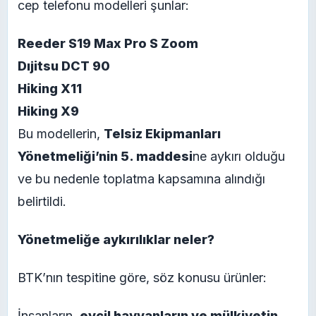
cep telefonu modelleri şunlar:
Reeder S19 Max Pro S Zoom
Dıjitsu DCT 90
Hiking X11
Hiking X9
Bu modellerin,
Telsiz Ekipmanları
Yönetmeliği’nin 5. maddesi
ne aykırı olduğu
ve bu nedenle toplatma kapsamına alındığı
belirtildi.
Yönetmeliğe aykırılıklar neler?
BTK’nın tespitine göre, söz konusu ürünler:
İnsanların,
evcil hayvanların ve mülkiyetin