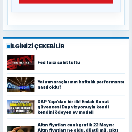
İLGİNİZİ ÇEKEBİLİR
Fed faizi sabit tuttu
Yatırım araçlarının haftalık performansı
nasıl oldu?
DAP Yapı’dan bir ilk! Emlak Konut
güvencesi Dap vizyonuyla kendi
kendini ödeyen ev modeli
Altın fiyatları canlı grafik 22 Mayıs:
Altın fiyatları ne oldu, düştü mü, çıktı