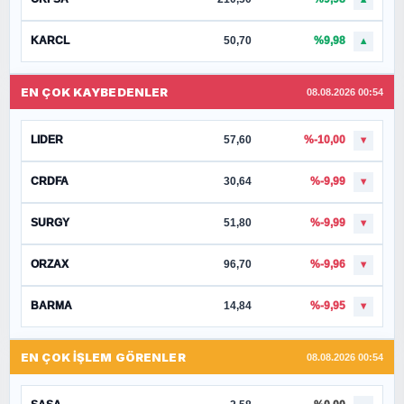
KARCL
50,70
%9,98
▲
EN ÇOK KAYBEDENLER
08.08.2026 00:54
LIDER
57,60
%-10,00
▼
CRDFA
30,64
%-9,99
▼
SURGY
51,80
%-9,99
▼
ORZAX
96,70
%-9,96
▼
BARMA
14,84
%-9,95
▼
EN ÇOK İŞLEM GÖRENLER
08.08.2026 00:54