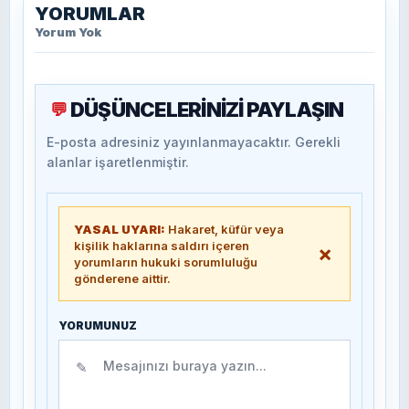
YORUMLAR
Yorum Yok
DÜŞÜNCELERİNİZİ PAYLAŞIN
💬
E-posta adresiniz yayınlanmayacaktır. Gerekli
alanlar işaretlenmiştir.
YASAL UYARI:
Hakaret, küfür veya
kişilik haklarına saldırı içeren
×
yorumların hukuki sorumluluğu
gönderene aittir.
YORUMUNUZ
✎