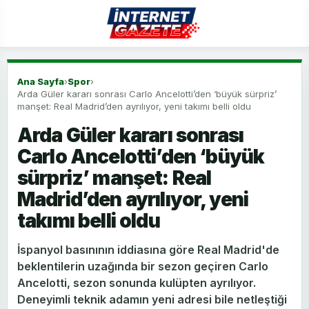
Ana Sayfa
›
Spor
›
Arda Güler kararı sonrası Carlo Ancelotti’den ‘büyük sürpriz’
manşet: Real Madrid’den ayrılıyor, yeni takımı belli oldu
Arda Güler kararı sonrası
Carlo Ancelotti’den ‘büyük
sürpriz’ manşet: Real
Madrid’den ayrılıyor, yeni
takımı belli oldu
İspanyol basınının iddiasına göre Real Madrid'de
beklentilerin uzağında bir sezon geçiren Carlo
Ancelotti, sezon sonunda kulüpten ayrılıyor.
Deneyimli teknik adamın yeni adresi bile netleştiği