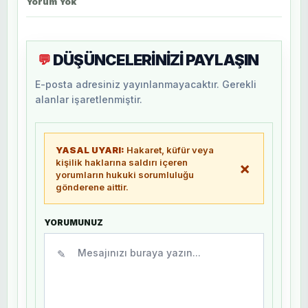
Yorum Yok
DÜŞÜNCELERİNİZİ PAYLAŞIN
💬
E-posta adresiniz yayınlanmayacaktır. Gerekli
alanlar işaretlenmiştir.
YASAL UYARI:
Hakaret, küfür veya
kişilik haklarına saldırı içeren
×
yorumların hukuki sorumluluğu
gönderene aittir.
YORUMUNUZ
✎