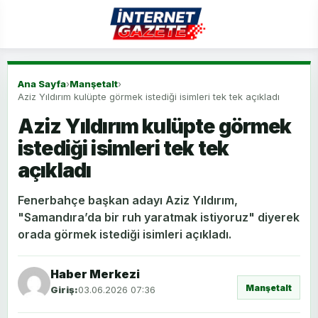
Ana Sayfa
›
Manşetalt
›
Aziz Yıldırım kulüpte görmek istediği isimleri tek tek açıkladı
Aziz Yıldırım kulüpte görmek
istediği isimleri tek tek
açıkladı
Fenerbahçe başkan adayı Aziz Yıldırım,
"Samandıra’da bir ruh yaratmak istiyoruz" diyerek
orada görmek istediği isimleri açıkladı.
Haber Merkezi
Manşetalt
Giriş:
03.06.2026 07:36