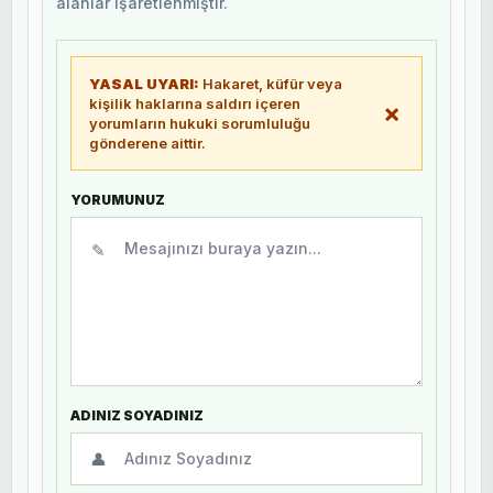
alanlar işaretlenmiştir.
YASAL UYARI:
Hakaret, küfür veya
kişilik haklarına saldırı içeren
×
yorumların hukuki sorumluluğu
gönderene aittir.
YORUMUNUZ
✎
ADINIZ SOYADINIZ
👤