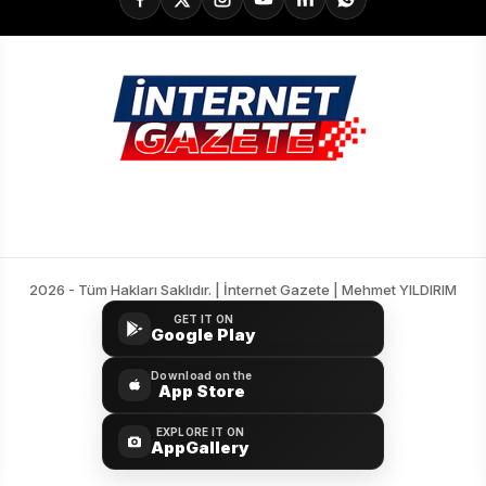
2026 - Tüm Hakları Saklıdır. | İnternet Gazete | Mehmet YILDIRIM
GET IT ON
Google Play
Download on the
App Store
EXPLORE IT ON
AppGallery