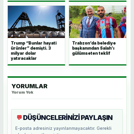
Trump “Bunlar hayati
Trabzon’da belediye
ürünler” demişti. 3
başkanından Salah’ı
milyar dolar
gülümseten teklif
yatıracaklar
YORUMLAR
Yorum Yok
DÜŞÜNCELERİNİZİ PAYLAŞIN
💬
E-posta adresiniz yayınlanmayacaktır. Gerekli