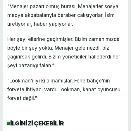
“Menajer pazarı olmuş burası. Menajerler sosyal
medya akbabalarıyla beraber çalışıyorlar. İsim
üretiyorlar, haber yapıyorlar.
Her şeyi ellerine geçirmişler. Bizim zamanımızda
böyle bir şey yoktu. Menajer gelemezdi, biz
çağırırsak gelirdi. Bizim yöneticiler hallederdi her
şeyi pazarlığı falan.”
“Lookman’ı iyi ki almamışlar. Fenerbahçe’nin
forvete ihtiyacı vardı. Lookman, kanat oyuncusu,
forvet değil.”
İLGİNİZİ ÇEKEBİLİR