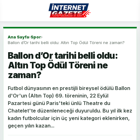
Ana Sayfa
›
Spor
›
Ballon d’Or tarihi belli oldu: Altın Top Ödül Töreni ne zaman?
Ballon d’Or tarihi belli oldu:
Altın Top Ödül Töreni ne
zaman?
Futbol dünyasının en prestijli bireysel ödülü Ballon
d'Or'un (Altın Top) 69. töreninin, 22 Eylül
Pazartesi günü Paris'teki ünlü Theatre du
Chatelet'te düzenleneceği duyuruldu. Bu yıl ilk kez
kadın futbolcular için üç yeni kategori eklenirken,
geçen yılın kazan...