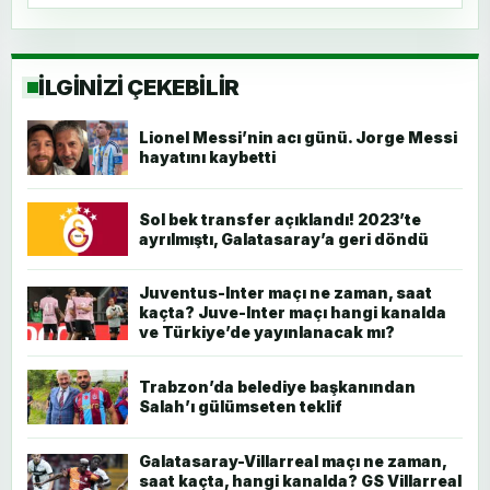
İLGİNİZİ ÇEKEBİLİR
Lionel Messi’nin acı günü. Jorge Messi
hayatını kaybetti
Sol bek transfer açıklandı! 2023’te
ayrılmıştı, Galatasaray’a geri döndü
Juventus-Inter maçı ne zaman, saat
kaçta? Juve-Inter maçı hangi kanalda
ve Türkiye’de yayınlanacak mı?
Trabzon’da belediye başkanından
Salah’ı gülümseten teklif
Galatasaray-Villarreal maçı ne zaman,
saat kaçta, hangi kanalda? GS Villarreal