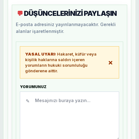
DÜŞÜNCELERİNİZİ PAYLAŞIN
💬
E-posta adresiniz yayınlanmayacaktır. Gerekli
alanlar işaretlenmiştir.
YASAL UYARI:
Hakaret, küfür veya
kişilik haklarına saldırı içeren
×
yorumların hukuki sorumluluğu
gönderene aittir.
YORUMUNUZ
✎