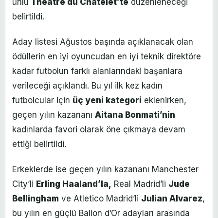
ünlü
Theatre du Chatelet’te
düzenleneceği
belirtildi.
Aday listesi Ağustos başında açıklanacak olan
ödüllerin en iyi oyuncudan en iyi teknik direktöre
kadar futbolun farklı alanlarındaki başarılara
verileceği açıklandı. Bu yıl ilk kez kadın
futbolcular için
üç yeni kategori
eklenirken,
geçen yılın kazananı
Aitana Bonmati’nin
kadınlarda favori olarak öne çıkmaya devam
ettiği belirtildi.
Erkeklerde ise geçen yılın kazananı Manchester
City’li
Erling Haaland’la,
Real Madrid’li
Jude
Bellingham
ve Atletico Madrid’li
Julian Alvarez
,
bu yılın en güçlü Ballon d’Or adayları arasında