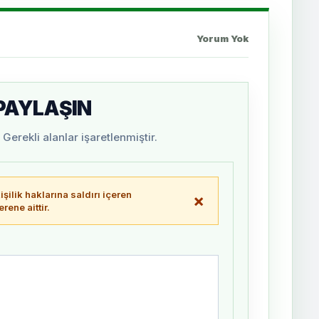
Yorum Yok
 PAYLAŞIN
Gerekli alanlar işaretlenmiştir.
şilik haklarına saldırı içeren
×
ene aittir.