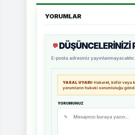
YORUMLAR
DÜŞÜNCELERİNİZİ
💬
E-posta adresiniz yayınlanmayacaktır. 
YASAL UYARI:
Hakaret, küfür veya ki
yorumların hukuki sorumluluğu gönder
YORUMUNUZ
✎