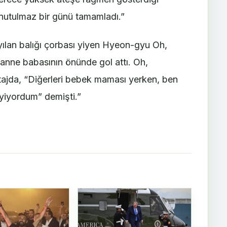
unutulmaz bir günü tamamladı.”
lan balığı çorbası yiyen Hyeon-gyu Oh,
 anne babasının önünde gol attı. Oh,
rtajda, “Diğerleri bebek maması yerken, ben
ç yiyordum” demişti.”