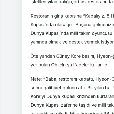
işletilen yılan balığı çorbası restoranı 
Restoranın giriş kapısına “Kapalıyız. 8
Kupası’nda olacağız. Boşuna gelmenize
Dünya Kupası’nda milli takım oyuncusu o
yanında olmak ve destek vermek istiyoru
Öte yandan Güney Kore basını, Hyeon-g
yer bulan Oh için şu ifadeler kullanıldı:
Nate: “Baba, restoranı kapattı, Hyeon-
sonra galibiyet golünü attı. Bir yılan bal
Kore’yi Dünya Kupası krizinden kurtaran 
Dünya Kupası zaferine taşıdı ve milli t
bir varlık sergiledi. Maç öncesinde 38