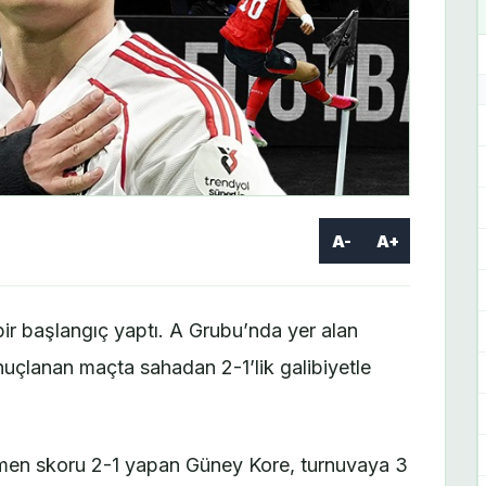
A-
A+
r başlangıç yaptı. A Grubu’nda yer alan
sonuçlanan maçta sahadan 2-1’lik galibiyetle
en skoru 2-1 yapan Güney Kore, turnuvaya 3