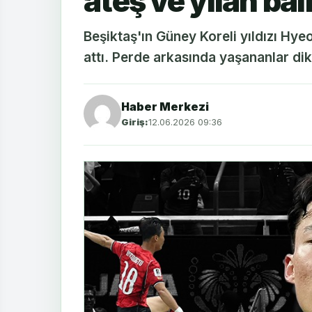
ateş ve yılan bal
Beşiktaş'ın Güney Koreli yıldızı Hye
attı. Perde arkasında yaşananlar dik
Haber Merkezi
Giriş:
12.06.2026 09:36