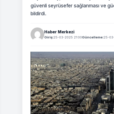
güvenli seyrüsefer sağlanması ve güç
bildirdi.
Haber Merkezi
Giriş:
25-03-2025 21:00
Güncelleme:
25-03