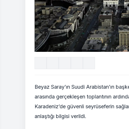
Beyaz Saray’ın Suudi Arabistan’ın başk
arasında gerçekleşen toplantının ardın
Karadeniz’de güvenli seyrüseferin sağl
anlaştığı bilgisi verildi.