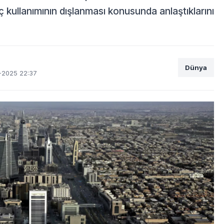
 kullanımının dışlanması konusunda anlaştıklarını
Dünya
-2025 22:37