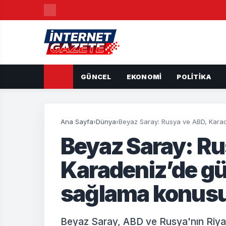
GÜNCEL
EKONOMI
POLITIKA
Ana Sayfa
›
Dünya
›
Beyaz Saray: Rusya ve ABD, Karad
Beyaz Saray: Ru
Karadeniz’de gü
sağlama konusu
Beyaz Saray, ABD ve Rusya'nın Riya