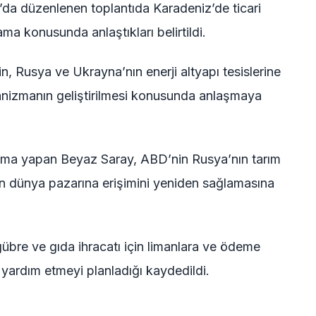
a düzenlenen toplantıda Karadeniz’de ticari
ma konusunda anlaştıkları belirtildi.
, Rusya ve Ukrayna’nın enerji altyapı tesislerine
kanizmanın geliştirilmesi konusunda anlaşmaya
lama yapan Beyaz Saray, ABD’nin Rusya’nın tarım
çin dünya pazarına erişimini yeniden sağlamasına
bre ve gıda ihracatı için limanlara ve ödeme
 yardım etmeyi planladığı kaydedildi.