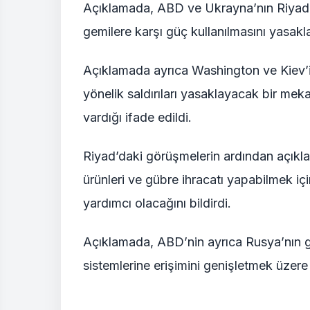
Açıklamada, ABD ve Ukrayna’nın Riyad’d
gemilere karşı güç kullanılmasını yasakla
Açıklamada ayrıca Washington ve Kiev’in
yönelik saldırıları yasaklayacak bir me
vardığı ifade edildi.
Riyad’daki görüşmelerin ardından açık
ürünleri ve gübre ihracatı yapabilmek i
yardımcı olacağını bildirdi.
Açıklamada, ABD’nin ayrıca Rusya’nın gü
sistemlerine erişimini genişletmek üzere