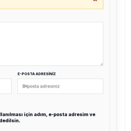
.
E-POSTA ADRESİNİZ
✉
lanılması için adım, e-posta adresim ve
dedilsin.