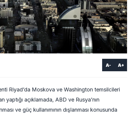
A-
A+
enti Riyad’da Moskova ve Washington temsilcileri
dan yaptığı açıklamada, ABD ve Rusya’nın
anması ve güç kullanımının dışlanması konusunda