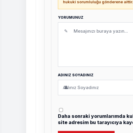
hukuki sorumluluğu gönderene aittir
YORUMUNUZ
✎
ADINIZ SOYADINIZ
👤
Daha sonraki yorumlarımda kul
site adresim bu tarayıcıya kay