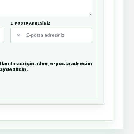
E-POSTA ADRESİNİZ
✉
lanılması için adım, e-posta adresim
kaydedilsin.