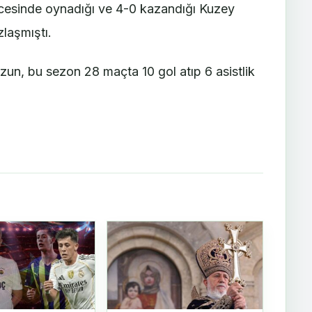
ncesinde oynadığı ve 4-0 kazandığı Kuzey
zlaşmıştı.
un, bu sezon 28 maçta 10 gol atıp 6 asistlik