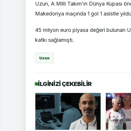
Uzun, A Milli Takım’ın Dünya Kupası ö
Makedonya maçında 1 gol 1 asistle yıldı
45 milyon euro piyasa değeri bulunan Uz
katkı sağlamıştı.
Uzun
İLGİNİZİ ÇEKEBİLİR