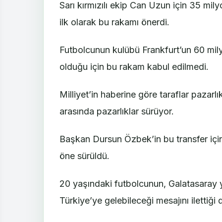
Sarı kırmızılı ekip Can Uzun için 35 mily
ilk olarak bu rakamı önerdi.
Futbolcunun kulübü Frankfurt’un 60 mily
olduğu için bu rakam kabul edilmedi.
Milliyet’in haberine göre taraflar pazarlı
arasında pazarlıklar sürüyor.
Başkan Dursun Özbek’in bu transfer için
öne sürüldü.
20 yaşındaki futbolcunun, Galatasaray 
Türkiye’ye gelebileceği mesajını ilettiği d