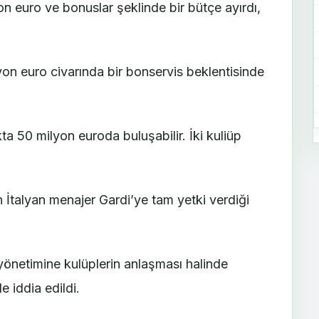
on euro ve bonuslar şeklinde bir bütçe ayırdı,
on euro civarında bir bonservis beklentisinde
kta 50 milyon euroda buluşabilir. İki kuliüp
 İtalyan menajer Gardi’ye tam yetki verdiği
yönetimine kulüplerin anlaşması halinde
e iddia edildi.