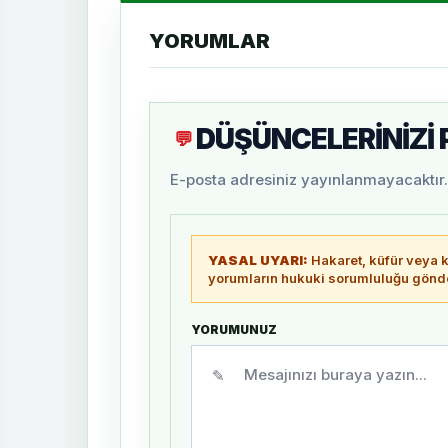
YORUMLAR
DÜŞÜNCELERİNİZİ
💬
E-posta adresiniz yayınlanmayacaktır. 
YASAL UYARI:
Hakaret, küfür veya ki
yorumların hukuki sorumluluğu gönder
YORUMUNUZ
✎