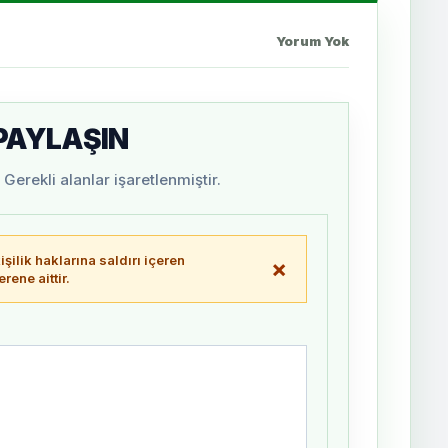
Yorum Yok
 PAYLAŞIN
Gerekli alanlar işaretlenmiştir.
şilik haklarına saldırı içeren
×
ene aittir.