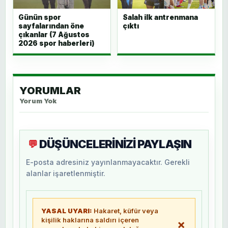
Günün spor
Salah ilk antrenmana
sayfalarından öne
çıktı
çıkanlar (7 Ağustos
2026 spor haberleri)
YORUMLAR
Yorum Yok
DÜŞÜNCELERİNİZİ PAYLAŞIN
💬
E-posta adresiniz yayınlanmayacaktır. Gerekli
alanlar işaretlenmiştir.
YASAL UYARI:
Hakaret, küfür veya
kişilik haklarına saldırı içeren
×