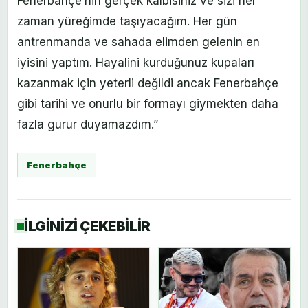
Fenerbahçe’nin gerçek kalbisiniz ve sizi her
zaman yüreğimde taşıyacağım. Her gün
antrenmanda ve sahada elimden gelenin en
iyisini yaptım. Hayalini kurduğunuz kupaları
kazanmak için yeterli değildi ancak Fenerbahçe
gibi tarihi ve onurlu bir formayı giymekten daha
fazla gurur duyamazdım.”
Fenerbahçe
İLGİNİZİ ÇEKEBİLİR