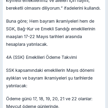
kıymetli emeklilerimiz ve aileleri için hayırlı,
bereketli olmasını diliyorum.” ifadelerini kullandı.
Buna göre; Hem bayram ikramiyeleri hem de
SGK, Bağ-Kur ve Emekli Sandığı emeklilerinin
maaşları 17-22 Mayıs tarihleri arasında
hesaplara yatırılacak.
4A (SSK) Emeklileri Ödeme Takvimi
SSK kapsamındaki emeklilerin Mayıs dönemi
aylıkları ve bayram ikramiyeleri şu tarihlerde
yatırılacak:
Ödeme günü 17, 18, 19, 20, 21 ve 22 olanlar:
Mevcut ödeme günlerinde,