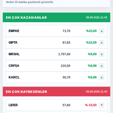
Veriler 15 dakika geçikmeli gösterilir.
EN ÇOK KAZANANLAR
09.08.2026 11:43
EMPAE
73,70
%10,00
▲
GIPTA
67,65
%10,00
▲
MRSHL
1.707,00
%9,99
▲
CRFSA
210,50
%9,98
▲
KARCL
50,70
%9,98
▲
EN ÇOK KAYBEDENLER
09.08.2026 11:43
LIDER
57,60
%-10,00
▼