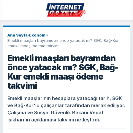
Ana Sayfa
›
Ekonomi
›
Emekli maaşları bayramdan önce yatacak mı? SGK, Bağ-Kur
emekli maaşı ödeme takvimi
Emekli maaşları bayramdan
önce yatacak mı? SGK, Bağ-
Kur emekli maaşı ödeme
takvimi
Emekli maaşlarının hesaplara yatacağı tarih, SGK
ve Bağ-Kur'lu çalışanlar tarafından merak ediliyor.
Çalışma ve Sosyal Güvenlik Bakanı Vedat
Işıkhan'ın açıklaması takvimi netleştirdi.