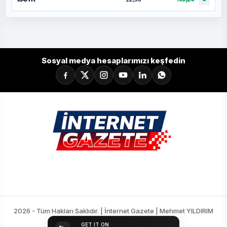
Sosyal medya hesaplarımızı keşfedin
2026 - Tüm Hakları Saklıdır. | İnternet Gazete | Mehmet YILDIRIM
GET IT ON