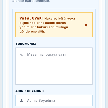
alanlar işaretlenmiştir.
YASAL UYARI:
Hakaret, küfür veya
kişilik haklarına saldırı içeren
×
yorumların hukuki sorumluluğu
gönderene aittir.
YORUMUNUZ
✎
ADINIZ SOYADINIZ
👤