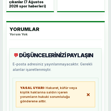
çıkanlar (7 Ağustos
2026 spor haberleri)
YORUMLAR
Yorum Yok
DÜŞÜNCELERİNİZİ PAYLAŞIN
💬
E-posta adresiniz yayınlanmayacaktır. Gerekli
alanlar işaretlenmiştir.
YASAL UYARI:
Hakaret, küfür veya
kişilik haklarına saldırı içeren
×
yorumların hukuki sorumluluğu
gönderene aittir.