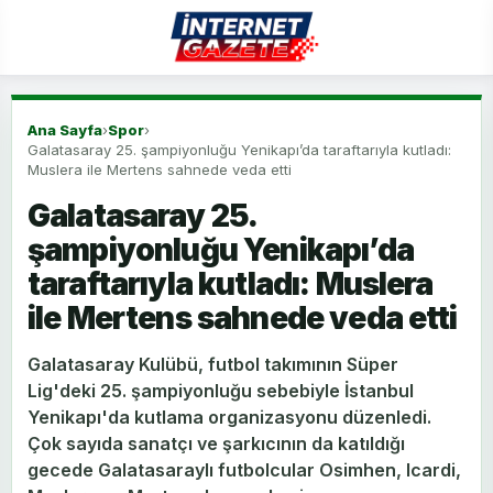
Ana Sayfa
›
Spor
›
Galatasaray 25. şampiyonluğu Yenikapı’da taraftarıyla kutladı:
Muslera ile Mertens sahnede veda etti
Galatasaray 25.
şampiyonluğu Yenikapı’da
taraftarıyla kutladı: Muslera
ile Mertens sahnede veda etti
Galatasaray Kulübü, futbol takımının Süper
Lig'deki 25. şampiyonluğu sebebiyle İstanbul
Yenikapı'da kutlama organizasyonu düzenledi.
Çok sayıda sanatçı ve şarkıcının da katıldığı
gecede Galatasaraylı futbolcular Osimhen, Icardi,