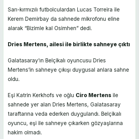
Sarı-kırmızılı futbolculardan Lucas Torreira ile
Kerem Demirbay da sahnede mikrofonu eline
alarak “Bizimle kal Osimhen” dedi.
Dries Mertens, ailesi ile birlikte sahneye çıktı
Galatasaray’ın Belçikalı oyuncusu Dries
Mertens’in sahneye çıkışı duygusal anlara sahne
oldu.
Eşi Katrin Kerkhofs ve oğlu
Ciro Mertens
ile
sahnede yer alan Dries Mertens, Galatasaray
taraftarına veda ederken duygulandı. Belçikalı
oyuncu, eşi ile sahneye çıkarken gözyaşlarına
hakim olmadı.