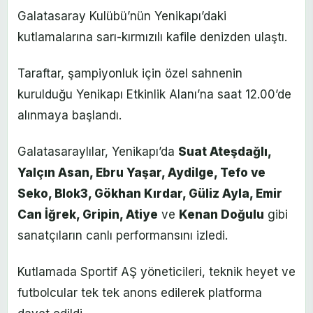
Galatasaray Kulübü’nün Yenikapı’daki
kutlamalarına sarı-kırmızılı kafile denizden ulaştı.
Taraftar, şampiyonluk için özel sahnenin
kurulduğu Yenikapı Etkinlik Alanı’na saat 12.00’de
alınmaya başlandı.
Galatasaraylılar, Yenikapı’da
Suat Ateşdağlı,
Yalçın Asan, Ebru Yaşar, Aydilge, Tefo ve
Seko, Blok3, Gökhan Kırdar, Güliz Ayla, Emir
Can İğrek, Gripin, Atiye
ve
Kenan Doğulu
gibi
sanatçıların canlı performansını izledi.
Kutlamada Sportif AŞ yöneticileri, teknik heyet ve
futbolcular tek tek anons edilerek platforma