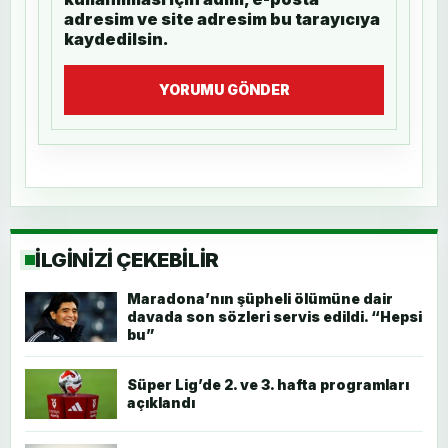
adresim ve site adresim bu tarayıcıya
kaydedilsin.
YORUMU GÖNDER
İLGİNİZİ ÇEKEBİLİR
Maradona’nın şüpheli ölümüne dair
davada son sözleri servis edildi. “Hepsi
bu”
Süper Lig’de 2. ve 3. hafta programları
açıklandı