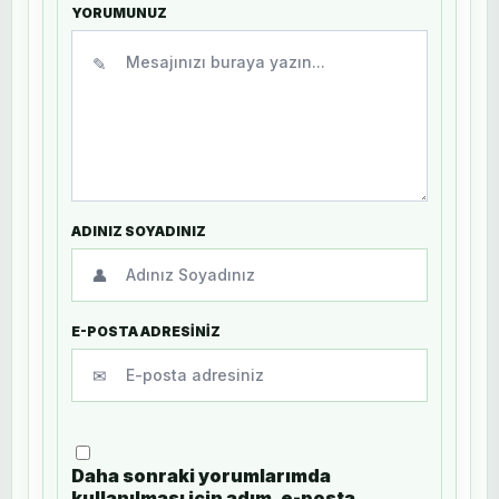
YORUMUNUZ
✎
ADINIZ SOYADINIZ
👤
E-POSTA ADRESİNİZ
✉
Daha sonraki yorumlarımda
kullanılması için adım, e-posta