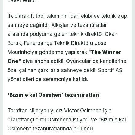
davet edildi.
İlk olarak futbol takımının idari ekibi ve teknik ekip
sahneye çağırıldı. Alkışlar ve tezahüratlar
arasında podyuma gelen teknik direktör Okan
Buruk, Fenerbahçe Teknik Direktörü Jose
Mourinho’ya gönderme yapılarak “
The Winner
One”
diye anons edildi. Oyuncular da kendilerine
özel çalınan şarkılarla sahneye geldi. Sportif AŞ
yöneticileri de seremoniye katıldı.
‘Bizimle kal Osimhen’ tezahüratları
Taraftar, Nijeryalı yıldız Victor Osimhen için
“Taraftar çıldırdı Osimhen’i istiyor” ve “Bizimle kal
Osimhen” tezahüratlarında bulundu.