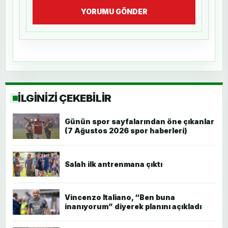
YORUMU GÖNDER
İLGİNİZİ ÇEKEBİLİR
Günün spor sayfalarından öne çıkanlar
(7 Ağustos 2026 spor haberleri)
Salah ilk antrenmana çıktı
Vincenzo Italiano, “Ben buna
inanıyorum” diyerek planını açıkladı