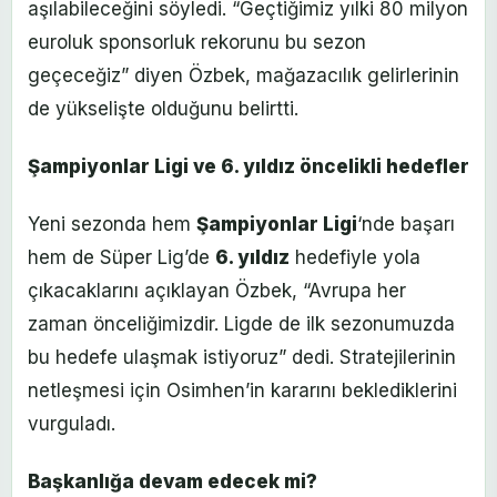
aşılabileceğini söyledi. “Geçtiğimiz yılki 80 milyon
euroluk sponsorluk rekorunu bu sezon
geçeceğiz” diyen Özbek, mağazacılık gelirlerinin
de yükselişte olduğunu belirtti.
Şampiyonlar Ligi ve 6. yıldız öncelikli hedefler
Yeni sezonda hem
Şampiyonlar Ligi
‘nde başarı
hem de Süper Lig’de
6. yıldız
hedefiyle yola
çıkacaklarını açıklayan Özbek, “Avrupa her
zaman önceliğimizdir. Ligde de ilk sezonumuzda
bu hedefe ulaşmak istiyoruz” dedi. Stratejilerinin
netleşmesi için Osimhen’in kararını beklediklerini
vurguladı.
Başkanlığa devam edecek mi?