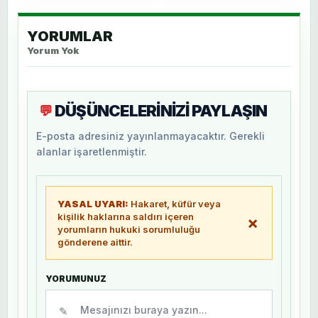
YORUMLAR
Yorum Yok
DÜŞÜNCELERİNİZİ PAYLAŞIN
💬
E-posta adresiniz yayınlanmayacaktır. Gerekli
alanlar işaretlenmiştir.
YASAL UYARI:
Hakaret, küfür veya
kişilik haklarına saldırı içeren
×
yorumların hukuki sorumluluğu
gönderene aittir.
YORUMUNUZ
✎