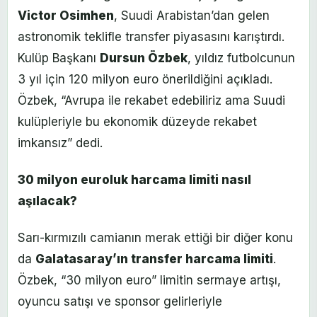
Victor Osimhen
, Suudi Arabistan’dan gelen
astronomik teklifle transfer piyasasını karıştırdı.
Kulüp Başkanı
Dursun Özbek
, yıldız futbolcunun
3 yıl için 120 milyon euro önerildiğini açıkladı.
Özbek, “Avrupa ile rekabet edebiliriz ama Suudi
kulüpleriyle bu ekonomik düzeyde rekabet
imkansız” dedi.
30 milyon euroluk harcama limiti nasıl
aşılacak?
Sarı-kırmızılı camianın merak ettiği bir diğer konu
da
Galatasaray’ın transfer harcama limiti
.
Özbek, “30 milyon euro” limitin sermaye artışı,
oyuncu satışı ve sponsor gelirleriyle