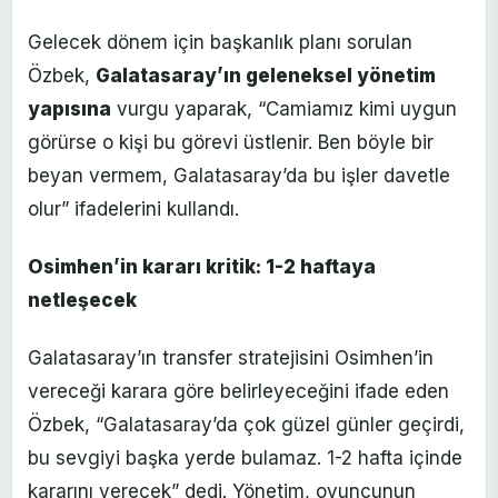
Gelecek dönem için başkanlık planı sorulan
Özbek,
Galatasaray’ın geleneksel yönetim
yapısına
vurgu yaparak, “Camiamız kimi uygun
görürse o kişi bu görevi üstlenir. Ben böyle bir
beyan vermem, Galatasaray’da bu işler davetle
olur” ifadelerini kullandı.
Osimhen’in kararı kritik: 1-2 haftaya
netleşecek
Galatasaray’ın transfer stratejisini Osimhen’in
vereceği karara göre belirleyeceğini ifade eden
Özbek, “Galatasaray’da çok güzel günler geçirdi,
bu sevgiyi başka yerde bulamaz. 1-2 hafta içinde
kararını verecek” dedi. Yönetim, oyuncunun