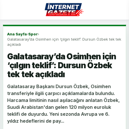
Ana Sayfa
›
Spor
›
Galatasaray’da Osimhen için ‘çılgın teklif’: Dursun Özbek tek tek
açıkladı
Galatasaray’da Osimhen için
‘çılgın teklif’: Dursun Özbek
tek tek açıkladı
Galatasaray Başkanı Dursun Özbek, Osimhen
transferiyle ilgili çarpıcı açıklamalarda bulundu.
Harcama limitinin nasıl aşılacağını anlatan Özbek,
Suudi Arabistan'dan gelen 120 milyon euroluk
teklifi de duyurdu. Yeni sezonda Avrupa ve 6.
yıldız hedeflerini de pay...