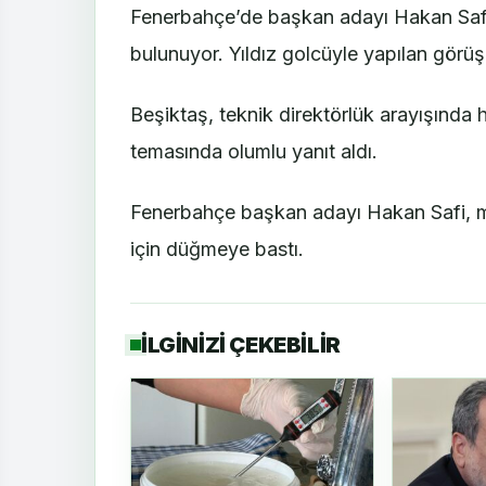
Fenerbahçe’de başkan adayı Hakan Safi
bulunuyor. Yıldız golcüyle yapılan görüşm
Beşiktaş, teknik direktörlük arayışında h
temasında olumlu yanıt aldı.
Fenerbahçe başkan adayı Hakan Safi, mi
için düğmeye bastı.
İLGİNİZİ ÇEKEBİLİR