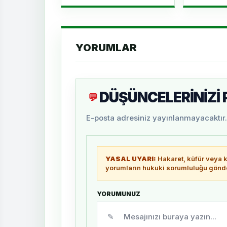
YORUMLAR
DÜŞÜNCELERİNİZİ
💬
E-posta adresiniz yayınlanmayacaktır. 
YASAL UYARI:
Hakaret, küfür veya ki
yorumların hukuki sorumluluğu gönder
YORUMUNUZ
✎