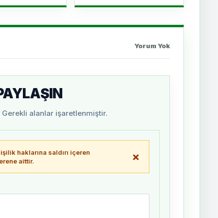
Yorum Yok
 PAYLAŞIN
Gerekli alanlar işaretlenmiştir.
şilik haklarına saldırı içeren
×
ene aittir.