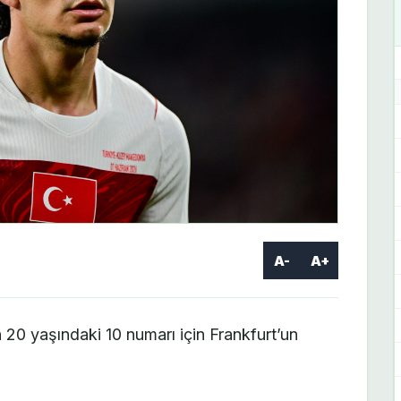
A-
A+
 20 yaşındaki 10 numarı için Frankfurt’un