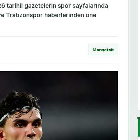
26 tarihli gazetelerin spor sayfalarında
ve Trabzonspor haberlerinden öne
Manşetalt