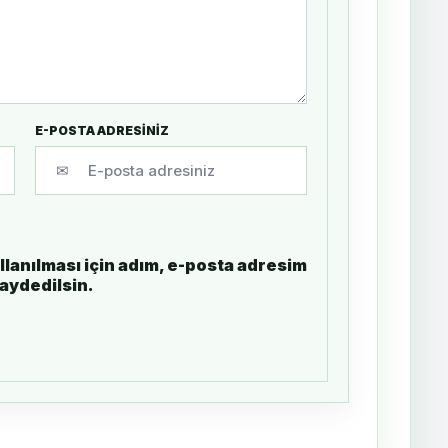
E-POSTA ADRESİNİZ
✉
lanılması için adım, e-posta adresim
kaydedilsin.