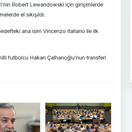
’nin Robert Lewandowski için girişimlerde
elerde el sıkışıldı.
edefteki ana isim Vincenzo Italiano ile ilk
lli futbolcu Hakan Çalhanoğlu’nun transferi