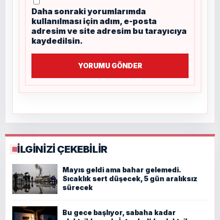
Daha sonraki yorumlarımda
kullanılması için adım, e-posta
adresim ve site adresim bu tarayıcıya
kaydedilsin.
YORUMU GÖNDER
İLGİNİZİ ÇEKEBİLİR
Mayıs geldi ama bahar gelemedi.
Sıcaklık sert düşecek, 5 gün aralıksız
sürecek
Bu gece başlıyor, sabaha kadar