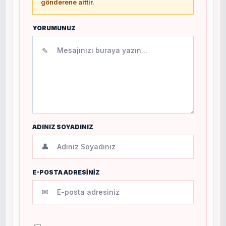
gönderene aittir.
YORUMUNUZ
✎
ADINIZ SOYADINIZ
👤
E-POSTA ADRESİNİZ
✉