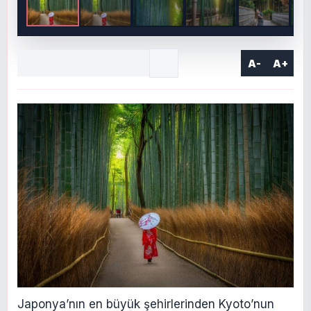
A-
A+
Japonya’nın en büyük şehirlerinden Kyoto’nun