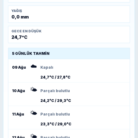
YAĞIŞ
0,0 mm
GECE EN DÜŞÜK
24,7°C
5 GÜNLÜK TAHMIN
☁️
09 Ağu
Kapalı
24,7°C / 27,8°C
🌤️
10 Ağu
Parçalı bulutlu
24,2°C / 29,3°C
🌤️
11 Ağu
Parçalı bulutlu
23,3°C / 29,0°C
🌤️
12 Ağu
Parçalı bulutlu