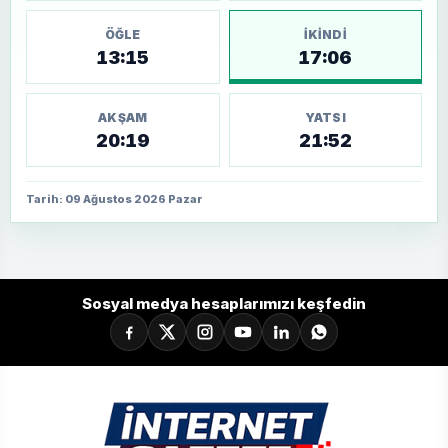
ÖĞLE
İKINDI
13:15
17:06
AKŞAM
YATSI
20:19
21:52
Tarih: 09 Ağustos 2026 Pazar
Sosyal medya hesaplarımızı keşfedin