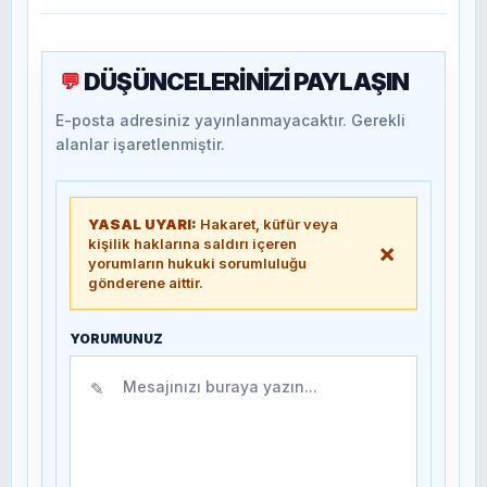
DÜŞÜNCELERİNİZİ PAYLAŞIN
💬
E-posta adresiniz yayınlanmayacaktır. Gerekli
alanlar işaretlenmiştir.
YASAL UYARI:
Hakaret, küfür veya
kişilik haklarına saldırı içeren
×
yorumların hukuki sorumluluğu
gönderene aittir.
YORUMUNUZ
✎