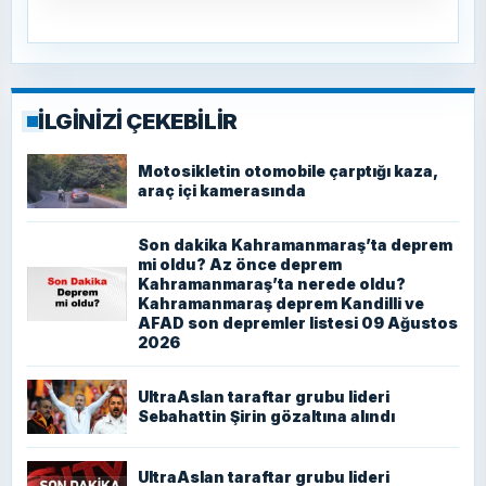
İLGİNİZİ ÇEKEBİLİR
Motosikletin otomobile çarptığı kaza,
araç içi kamerasında
Son dakika Kahramanmaraş’ta deprem
mi oldu? Az önce deprem
Kahramanmaraş’ta nerede oldu?
Kahramanmaraş deprem Kandilli ve
AFAD son depremler listesi 09 Ağustos
2026
UltraAslan taraftar grubu lideri
Sebahattin Şirin gözaltına alındı
UltraAslan taraftar grubu lideri