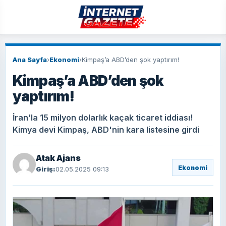
Ana Sayfa
›
Ekonomi
›
Kimpaş’a ABD’den şok yaptırım!
Kimpaş’a ABD’den şok
yaptırım!
İran’la 15 milyon dolarlık kaçak ticaret iddiası!
Kimya devi Kimpaş, ABD'nin kara listesine girdi
Atak Ajans
Ekonomi
Giriş:
02.05.2025 09:13