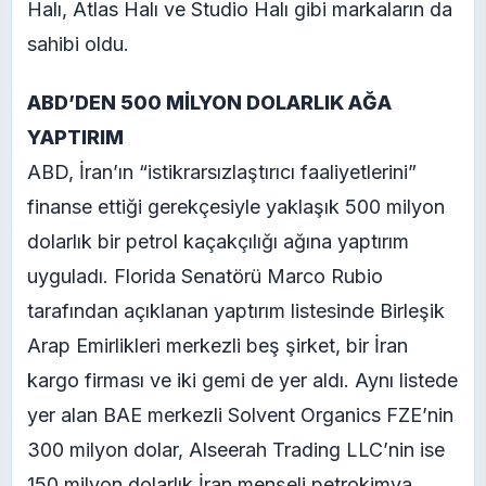
Halı, Atlas Halı ve Studio Halı gibi markaların da
sahibi oldu.
ABD’DEN 500 MİLYON DOLARLIK AĞA
YAPTIRIM
ABD, İran’ın “istikrarsızlaştırıcı faaliyetlerini”
finanse ettiği gerekçesiyle yaklaşık 500 milyon
dolarlık bir petrol kaçakçılığı ağına yaptırım
uyguladı. Florida Senatörü Marco Rubio
tarafından açıklanan yaptırım listesinde Birleşik
Arap Emirlikleri merkezli beş şirket, bir İran
kargo firması ve iki gemi de yer aldı. Aynı listede
yer alan BAE merkezli Solvent Organics FZE’nin
300 milyon dolar, Alseerah Trading LLC’nin ise
150 milyon dolarlık İran menşeli petrokimya