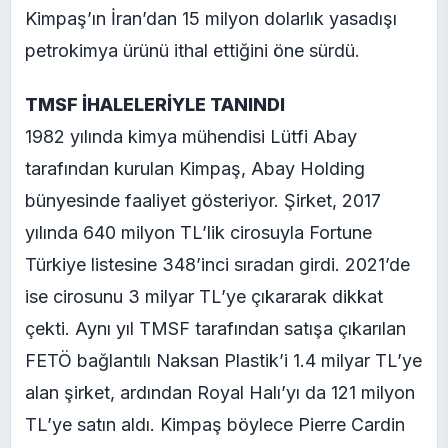
Kimpaş’ın İran’dan 15 milyon dolarlık yasadışı
petrokimya ürünü ithal ettiğini öne sürdü.
TMSF İHALELERİYLE TANINDI
1982 yılında kimya mühendisi Lütfi Abay
tarafından kurulan Kimpaş, Abay Holding
bünyesinde faaliyet gösteriyor. Şirket, 2017
yılında 640 milyon TL’lik cirosuyla Fortune
Türkiye listesine 348’inci sıradan girdi. 2021’de
ise cirosunu 3 milyar TL’ye çıkararak dikkat
çekti. Aynı yıl TMSF tarafından satışa çıkarılan
FETÖ bağlantılı Naksan Plastik’i 1.4 milyar TL’ye
alan şirket, ardından Royal Halı’yı da 121 milyon
TL’ye satın aldı. Kimpaş böylece Pierre Cardin