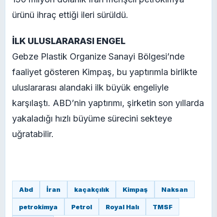
ürünü ihraç ettiği ileri sürüldü.
İLK ULUSLARARASI ENGEL
Gebze Plastik Organize Sanayi Bölgesi’nde
faaliyet gösteren Kimpaş, bu yaptırımla birlikte
uluslararası alandaki ilk büyük engeliyle
karşılaştı. ABD’nin yaptırımı, şirketin son yıllarda
yakaladığı hızlı büyüme sürecini sekteye
uğratabilir.
Abd
İran
kaçakçılık
Kimpaş
Naksan
petrokimya
Petrol
Royal Halı
TMSF