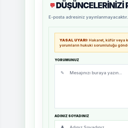
DÜŞÜNCELERİNİZİ
💬
E-posta adresiniz yayınlanmayacaktır. 
YASAL UYARI:
Hakaret, küfür veya ki
yorumların hukuki sorumluluğu gönder
YORUMUNUZ
✎
ADINIZ SOYADINIZ
👤