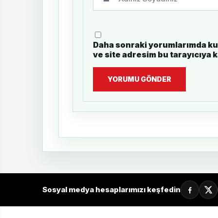
Daha sonraki yorumlarımda kul
ve site adresim bu tarayıcıya 
YORUMU GÖNDER
Sosyal medya hesaplarımızı keşfedin