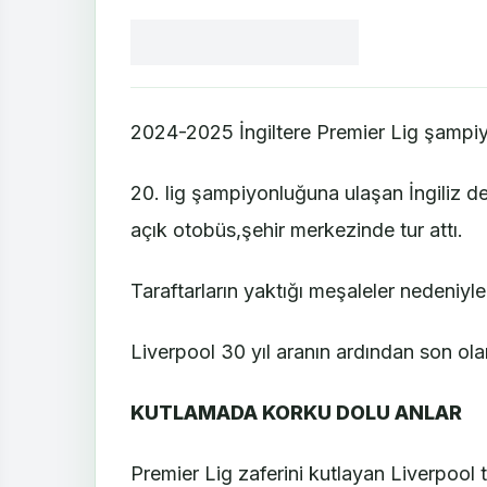
Facebook
X
LinkedIn
WhatsApp
Yorum
yaz
2024-2025 İngiltere Premier Lig şampiyo
20. lig şampiyonluğuna ulaşan İngiliz de
açık otobüs,şehir merkezinde tur attı.
Taraftarların yaktığı meşaleler nedeniyle
Liverpool 30 yıl aranın ardından son 
KUTLAMADA KORKU DOLU ANLAR
Premier Lig zaferini kutlayan Liverpool ta