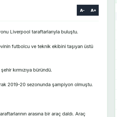
A-
A+
nu Liverpool taraftarlarıyla buluştu.
vinin futbolcu ve teknik ekibini taşıyan üstü
 şehir kırmızıya büründü.
olarak 2019-20 sezonunda şampiyon olmuştu.
raftarlarının arasına bir araç daldı. Araç