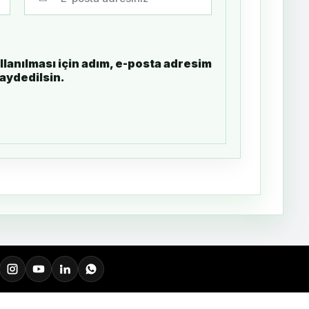
lanılması için adım, e-posta adresim
kaydedilsin.