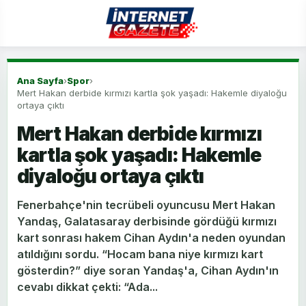
Ana Sayfa
›
Spor
›
Mert Hakan derbide kırmızı kartla şok yaşadı: Hakemle diyaloğu
ortaya çıktı
Mert Hakan derbide kırmızı
kartla şok yaşadı: Hakemle
diyaloğu ortaya çıktı
Fenerbahçe'nin tecrübeli oyuncusu Mert Hakan
Yandaş, Galatasaray derbisinde gördüğü kırmızı
kart sonrası hakem Cihan Aydın'a neden oyundan
atıldığını sordu. “Hocam bana niye kırmızı kart
gösterdin?” diye soran Yandaş'a, Cihan Aydın'ın
cevabı dikkat çekti: “Ada...