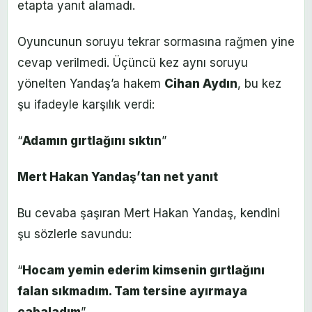
etapta yanıt alamadı.
Oyuncunun soruyu tekrar sormasına rağmen yine
cevap verilmedi. Üçüncü kez aynı soruyu
yönelten Yandaş’a hakem
Cihan Aydın
, bu kez
şu ifadeyle karşılık verdi:
“
Adamın gırtlağını sıktın
”
Mert Hakan Yandaş’tan net yanıt
Bu cevaba şaşıran Mert Hakan Yandaş, kendini
şu sözlerle savundu:
“
Hocam yemin ederim kimsenin gırtlağını
falan sıkmadım. Tam tersine ayırmaya
çabaladım
”