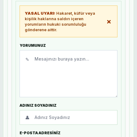
YASAL UYARI:
Hakaret, küfür veya
kişilik haklarına saldırı içeren
×
yorumların hukuki sorumluluğu
gönderene aittir.
YORUMUNUZ
✎
ADINIZ SOYADINIZ
👤
E-POSTA ADRESİNİZ