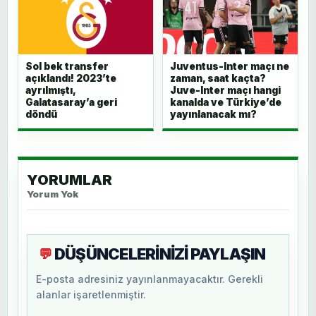
Sol bek transfer
Juventus-Inter maçı ne
açıklandı! 2023’te
zaman, saat kaçta?
ayrılmıştı,
Juve-Inter maçı hangi
Galatasaray’a geri
kanalda ve Türkiye’de
döndü
yayınlanacak mı?
YORUMLAR
Yorum Yok
DÜŞÜNCELERİNİZİ PAYLAŞIN
💬
E-posta adresiniz yayınlanmayacaktır. Gerekli
alanlar işaretlenmiştir.