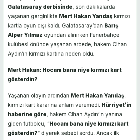
Galatasaray derbisinde
, son dakikalarda
yaşanan gerginlikte
Mert Hakan Yandaş
kırmızı
kartla oyun dışı kaldı. Galatasaray’dan
Barış
Alper Yılmaz
oyundan alınırken Fenerbahçe
kulübesi önünde yaşanan arbede, hakem Cihan
Aydın’ın kırmızı kartına neden oldu.
Mert Hakan: Hocam bana niye kırmızı kart
gösterdin?
Yaşanan olayın ardından
Mert Hakan Yandaş
,
kırmızı kart kararına anlam veremedi.
Hürriyet’in
haberine göre
, hakem Cihan Aydın’ın yanına
giden futbolcu, “
Hocam bana niye kırmızı kart
gösterdin?
” diyerek sebebi sordu. Ancak ilk