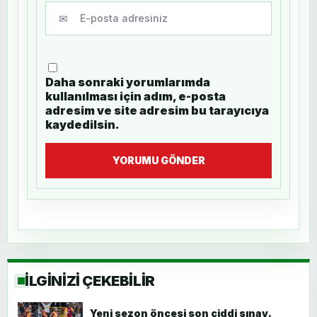
✉
Daha sonraki yorumlarımda
kullanılması için adım, e-posta
adresim ve site adresim bu tarayıcıya
kaydedilsin.
YORUMU GÖNDER
İLGİNİZİ ÇEKEBİLİR
Yeni sezon öncesi son ciddi sınav.