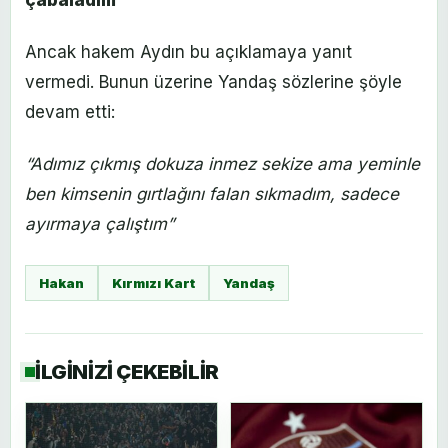
Ancak hakem Aydın bu açıklamaya yanıt
vermedi. Bunun üzerine Yandaş sözlerine şöyle
devam etti:
“Adımız çıkmış dokuza inmez sekize ama yeminle
ben kimsenin gırtlağını falan sıkmadım, sadece
ayırmaya çalıştım”
Hakan
Kırmızı Kart
Yandaş
İLGİNİZİ ÇEKEBİLİR