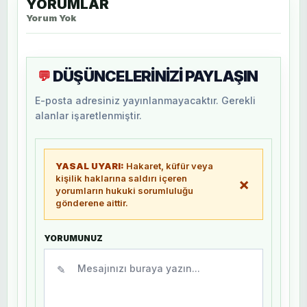
YORUMLAR
Yorum Yok
DÜŞÜNCELERİNİZİ PAYLAŞIN
💬
E-posta adresiniz yayınlanmayacaktır. Gerekli
alanlar işaretlenmiştir.
YASAL UYARI:
Hakaret, küfür veya
kişilik haklarına saldırı içeren
×
yorumların hukuki sorumluluğu
gönderene aittir.
YORUMUNUZ
✎