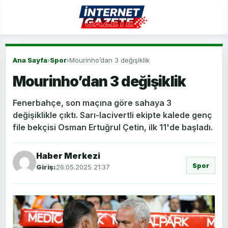
Ana Sayfa
›
Spor
›
Mourinho’dan 3 değişiklik
Mourinho’dan 3 değişiklik
Fenerbahçe, son maçına göre sahaya 3
değişiklikle çıktı. Sarı-lacivertli ekipte kalede genç
file bekçisi Osman Ertuğrul Çetin, ilk 11'de başladı.
Haber Merkezi
Spor
Giriş:
26.05.2025 21:37