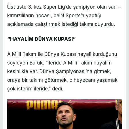
Üst üste 3. kez Süper Lig’de şampiyon olan sarı –
kırmızılıların hocası, beIN Sports’a yaptığı
açıklamada çalıştırmak istediği takımı duyurdu.
“HAYALİM DÜNYA KUPASI”
A Milli Takım ile Dünya Kupası hayali kurduğunu
söyleyen Buruk, “İleride A Milli Takım hayalim
kesinlikle var. Dünya Şampiyonası’na gitmek,
oraya bir takımı götürmek, o heyecanı yaşamak
çok isterim ileride.” dedi.