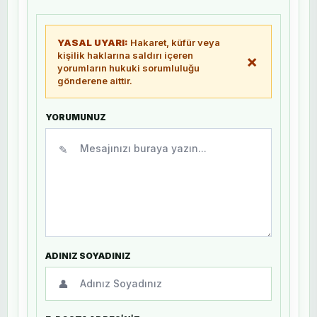
YASAL UYARI:
Hakaret, küfür veya
kişilik haklarına saldırı içeren
×
yorumların hukuki sorumluluğu
gönderene aittir.
YORUMUNUZ
✎
ADINIZ SOYADINIZ
👤