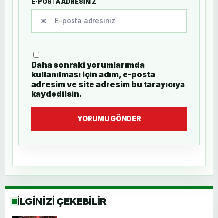
E-POSTA ADRESİNİZ
✉
Daha sonraki yorumlarımda
kullanılması için adım, e-posta
adresim ve site adresim bu tarayıcıya
kaydedilsin.
YORUMU GÖNDER
İLGİNİZİ ÇEKEBİLİR