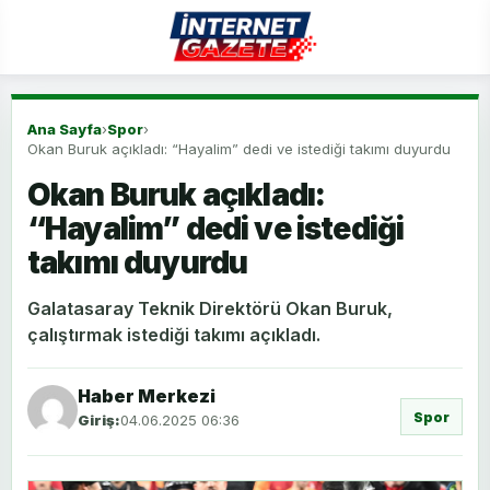
Ana Sayfa
›
Spor
›
Okan Buruk açıkladı: “Hayalim” dedi ve istediği takımı duyurdu
Okan Buruk açıkladı:
“Hayalim” dedi ve istediği
takımı duyurdu
Galatasaray Teknik Direktörü Okan Buruk,
çalıştırmak istediği takımı açıkladı.
Haber Merkezi
Spor
Giriş:
04.06.2025 06:36