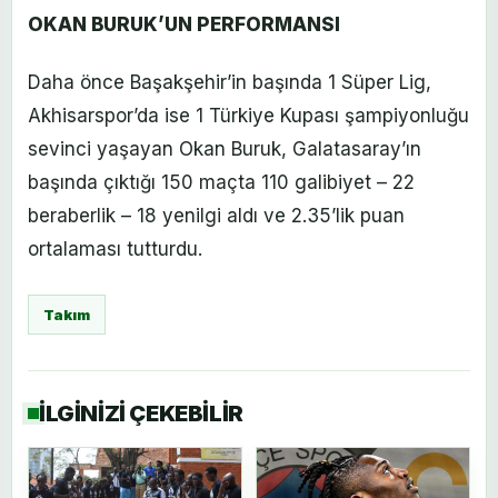
OKAN BURUK’UN PERFORMANSI
Daha önce Başakşehir’in başında 1 Süper Lig,
Akhisarspor’da ise 1 Türkiye Kupası şampiyonluğu
sevinci yaşayan Okan Buruk, Galatasaray’ın
başında çıktığı 150 maçta 110 galibiyet – 22
beraberlik – 18 yenilgi aldı ve 2.35’lik puan
ortalaması tutturdu.
Takım
İLGİNİZİ ÇEKEBİLİR