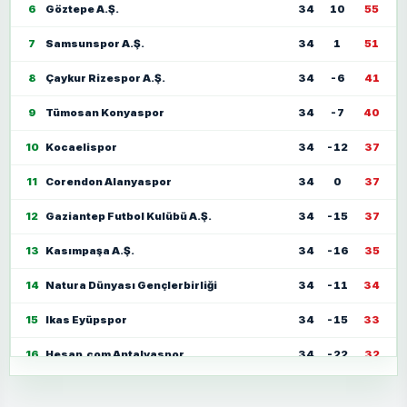
6
Göztepe A.Ş.
34
10
55
7
Samsunspor A.Ş.
34
1
51
8
Çaykur Rizespor A.Ş.
34
-6
41
9
Tümosan Konyaspor
34
-7
40
10
Kocaelispor
34
-12
37
11
Corendon Alanyaspor
34
0
37
12
Gaziantep Futbol Kulübü A.Ş.
34
-15
37
13
Kasımpaşa A.Ş.
34
-16
35
14
Natura Dünyası Gençlerbirliği
34
-11
34
15
Ikas Eyüpspor
34
-15
33
16
Hesap.com Antalyaspor
34
-22
32
17
Zecorner Kayserispor
34
-35
30