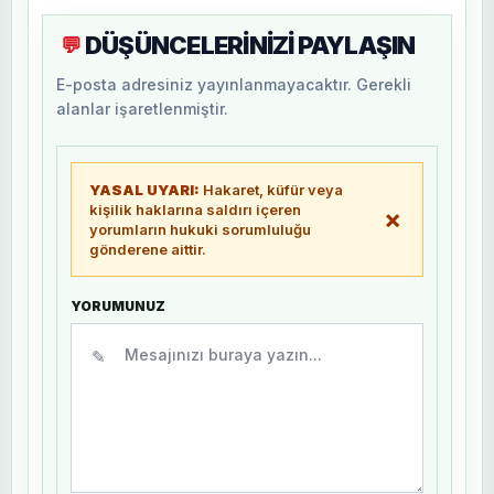
DÜŞÜNCELERİNİZİ PAYLAŞIN
💬
E-posta adresiniz yayınlanmayacaktır. Gerekli
alanlar işaretlenmiştir.
YASAL UYARI:
Hakaret, küfür veya
kişilik haklarına saldırı içeren
×
yorumların hukuki sorumluluğu
gönderene aittir.
YORUMUNUZ
✎