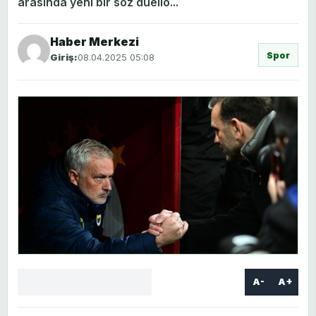
arasında yeni bir söz düello...
Haber Merkezi
Spor
Giriş:
08.04.2025 05:08
A-
A+
Facebook
X
LinkedIn
WhatsApp
Yorum
yaz