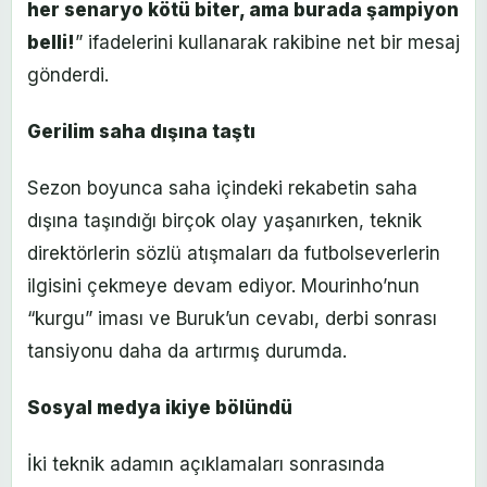
her senaryo kötü biter, ama burada şampiyon
belli!
” ifadelerini kullanarak rakibine net bir mesaj
gönderdi.
Gerilim saha dışına taştı
Sezon boyunca saha içindeki rekabetin saha
dışına taşındığı birçok olay yaşanırken, teknik
direktörlerin sözlü atışmaları da futbolseverlerin
ilgisini çekmeye devam ediyor. Mourinho’nun
“kurgu” iması ve Buruk’un cevabı, derbi sonrası
tansiyonu daha da artırmış durumda.
Sosyal medya ikiye bölündü
İki teknik adamın açıklamaları sonrasında