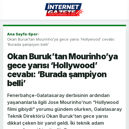
Ana Sayfa
›
Spor
›
Okan Buruk’tan Mourinho’ya gece yarısı ‘Hollywood’ cevabı:
‘Burada şampiyon belli’
Okan Buruk’tan Mourinho’ya
gece yarısı ‘Hollywood’
cevabı: ‘Burada şampiyon
belli’
Fenerbahçe-Galatasaray derbisinin ardından
yaşananlarla ilgili Jose Mourinho’nun “Hollywood
filmi gibiydi” yorumu gündem olurken, Galatasaray
Teknik Direktörü Okan Buruk’tan gece yarısı
dikkat çeken bir yanıt geldi. İki teknik adam