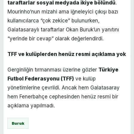
taraftarlar sosyal medyada ikiye bölündü
.
Mourinho’nun mizahi ama iğneleyici çıkışı bazı
kullanıcılarca “çok zekice” bulunurken,
Galatasaraylı taraftarlar Okan Buruk’un yanıtını
“yerinde bir cevap” olarak değerlendirdi.
TFF ve kulüplerden henüz resmi açıklama yok
Gerginliğin tırmanması üzerine gözler
Türkiye
Futbol Federasyonu (TFF)
ve kulüp
yönetimlerine çevrildi. Ancak hem Galatasaray
hem Fenerbahçe cephesinden henüz resmi bir
açıklama yapılmadı.
Buruk