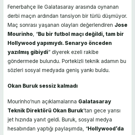
Fenerbahçe ile Galatasaray arasında oynanan
derbi maçın ardından tansiyon bir türlü düşmüyor.
Maç sonrası yaşanan olayları değerlendiren
Jose
Mourinho
, “
Bu bir futbol maçı değildi, tam bir
Hollywood yapımıydı. Senaryo önceden
yazılmış gibiydi
” diyerek ezeli rakibe
göndermede bulundu. Portekizli teknik adamın bu
sözleri sosyal medyada geniş yankı buldu.
Okan Buruk sessiz kalmadı
Mourinho’nun açıklamalarına
Galatasaray
Teknik Direktörü Okan Buruk
’tan gece yarısı
jet hızında yanıt geldi. Buruk, sosyal medya
hesabından yaptığı paylaşımda, “
Hollywood’da