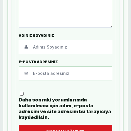
ADINIZ SOYADINIZ
👤
E-POSTA ADRESİNİZ
✉
Daha sonraki yorumlarımda
kullanılması için adım, e-posta
adresim ve site adresim bu tarayıcıya
kaydedilsin.