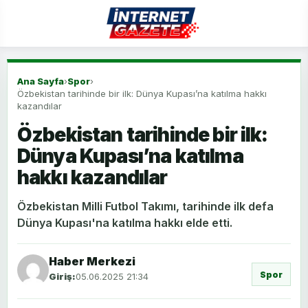
Ana Sayfa
›
Spor
›
Özbekistan tarihinde bir ilk: Dünya Kupası’na katılma hakkı
kazandılar
Özbekistan tarihinde bir ilk:
Dünya Kupası’na katılma
hakkı kazandılar
Özbekistan Milli Futbol Takımı, tarihinde ilk defa
Dünya Kupası'na katılma hakkı elde etti.
Haber Merkezi
Spor
Giriş:
05.06.2025 21:34