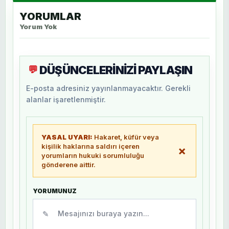
YORUMLAR
Yorum Yok
DÜŞÜNCELERİNİZİ PAYLAŞIN
💬
E-posta adresiniz yayınlanmayacaktır. Gerekli
alanlar işaretlenmiştir.
YASAL UYARI:
Hakaret, küfür veya
kişilik haklarına saldırı içeren
×
yorumların hukuki sorumluluğu
gönderene aittir.
YORUMUNUZ
✎