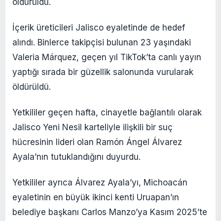
öldürüldü.
İçerik üreticileri Jalisco eyaletinde de hedef
alındı. Binlerce takipçisi bulunan 23 yaşındaki
Valeria Márquez, geçen yıl TikTok’ta canlı yayın
yaptığı sırada bir güzellik salonunda vurularak
öldürüldü.
Yetkililer geçen hafta, cinayetle bağlantılı olarak
Jalisco Yeni Nesil karteliyle ilişkili bir suç
hücresinin lideri olan Ramón Ángel Álvarez
Ayala’nın tutuklandığını duyurdu.
Yetkililer ayrıca Álvarez Ayala’yı, Michoacán
eyaletinin en büyük ikinci kenti Uruapan’ın
belediye başkanı Carlos Manzo’ya Kasım 2025’te