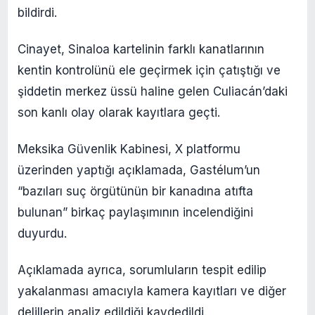
bildirdi.
Cinayet, Sinaloa kartelinin farklı kanatlarının
kentin kontrolünü ele geçirmek için çatıştığı ve
şiddetin merkez üssü haline gelen Culiacán’daki
son kanlı olay olarak kayıtlara geçti.
Meksika Güvenlik Kabinesi, X platformu
üzerinden yaptığı açıklamada, Gastélum’un
“bazıları suç örgütünün bir kanadına atıfta
bulunan” birkaç paylaşımının incelendiğini
duyurdu.
Açıklamada ayrıca, sorumluların tespit edilip
yakalanması amacıyla kamera kayıtları ve diğer
delillerin analiz edildiği kaydedildi.