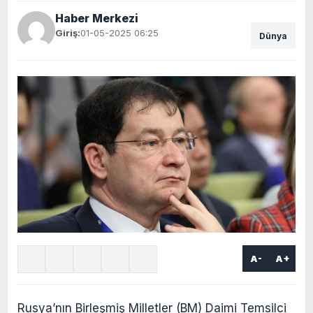
Haber Merkezi
Giriş:
01-05-2025 06:25
Dünya
A-
A+
Rusya’nın Birleşmiş Milletler (BM) Daimi Temsilci