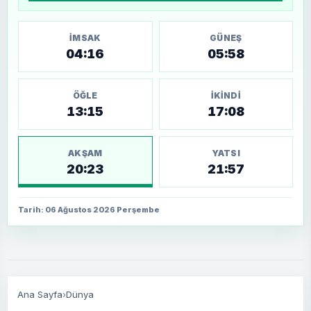
İMSAK
GÜNEŞ
04:16
05:58
ÖĞLE
İKINDI
13:15
17:08
AKŞAM
YATSI
20:23
21:57
Tarih: 06 Ağustos 2026 Perşembe
Ana Sayfa
›
Dünya