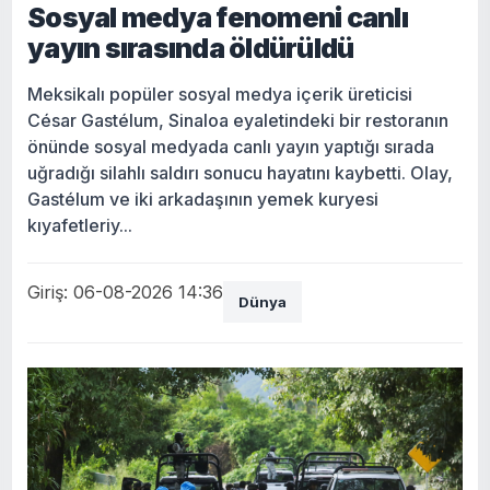
Sosyal medya fenomeni canlı
yayın sırasında öldürüldü
Meksikalı popüler sosyal medya içerik üreticisi
César Gastélum, Sinaloa eyaletindeki bir restoranın
önünde sosyal medyada canlı yayın yaptığı sırada
uğradığı silahlı saldırı sonucu hayatını kaybetti. Olay,
Gastélum ve iki arkadaşının yemek kuryesi
kıyafetleriy...
Giriş: 06-08-2026 14:36
Dünya