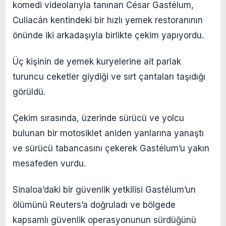
komedi videolarıyla tanınan César Gastélum,
Culiacán kentindeki bir hızlı yemek restoranının
önünde iki arkadaşıyla birlikte çekim yapıyordu.
Üç kişinin de yemek kuryelerine ait parlak
turuncu ceketler giydiği ve sırt çantaları taşıdığı
görüldü.
Çekim sırasında, üzerinde sürücü ve yolcu
bulunan bir motosiklet aniden yanlarına yanaştı
ve sürücü tabancasını çekerek Gastélum’u yakın
mesafeden vurdu.
Sinaloa’daki bir güvenlik yetkilisi Gastélum’un
ölümünü Reuters’a doğruladı ve bölgede
kapsamlı güvenlik operasyonunun sürdüğünü