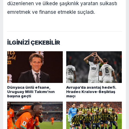
düzenlenen ve ülkede şaşkınlık yaratan suikastı
emretmek ve finanse etmekle suçladı.
İLGİNİZİ ÇEKEBİLİR
Dünyaca ünlü efsane,
Avrupa’da avantaj hedefi.
Uruguay Milli Takımı’nın
Hradec Kralove-Beşiktaş
başına geçti
maçı