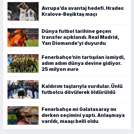
Avrupa’da avantaj hedefi. Hradec
Kralove-Beşiktaş maçı
Dünya futbol tarihine geçen
transfer açıklandı. Real Madrid,
Yan Diomande’yi duyurdu
Fenerbahçe’nin tartışılan ismiydi,
adım adım dünya devine gidiyor.
25 milyon euro
Kaldırım taşlarıyla vurdular. Ünlü
futbolcu dövülerek öldürüldü
Fenerbahçe mi Galatasaray mı
derken seçimini yaptı. Anlaşmaya
varıldı, maaşı belli oldu