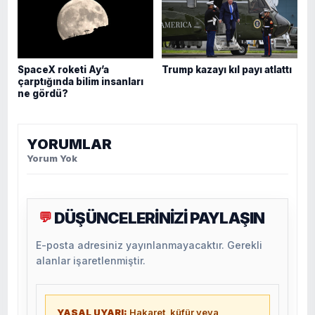
SpaceX roketi Ay’a
Trump kazayı kıl payı atlattı
çarptığında bilim insanları
ne gördü?
YORUMLAR
Yorum Yok
DÜŞÜNCELERİNİZİ PAYLAŞIN
💬
E-posta adresiniz yayınlanmayacaktır. Gerekli
alanlar işaretlenmiştir.
YASAL UYARI:
Hakaret, küfür veya