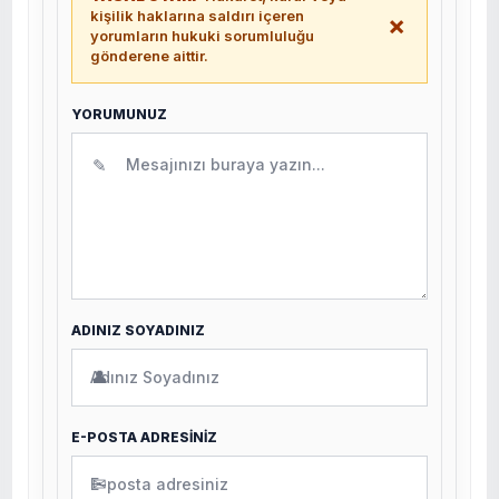
kişilik haklarına saldırı içeren
×
yorumların hukuki sorumluluğu
gönderene aittir.
YORUMUNUZ
✎
ADINIZ SOYADINIZ
👤
E-POSTA ADRESİNİZ
✉