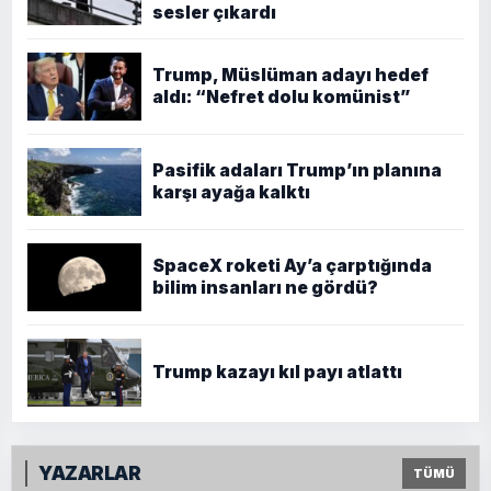
sesler çıkardı
Trump, Müslüman adayı hedef
aldı: “Nefret dolu komünist”
Pasifik adaları Trump’ın planına
karşı ayağa kalktı
SpaceX roketi Ay’a çarptığında
bilim insanları ne gördü?
Trump kazayı kıl payı atlattı
YAZARLAR
TÜMÜ