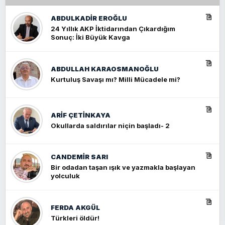
ABDULKADIR EROĞLU
24 Yıllık AKP İktidarından Çıkardığım
Sonuç: İki Büyük Kavga
ABDULLAH KARAOSMANOĞLU
Kurtuluş Savaşı mı? Milli Mücadele mi?
ARIF ÇETİNKAYA
Okullarda saldırılar niçin başladı- 2
CANDEMIR SARI
Bir odadan taşan ışık ve yazmakla başlayan
yolculuk
FERDA AKGÜL
Türkleri öldür!