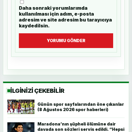
Daha sonraki yorumlarımda
kullanılması için adım, e-posta
adresim ve site adresim bu tarayıcıya
kaydedilsin.
YORUMU GÖNDER
İLGİNİZİ ÇEKEBİLİR
Günün spor sayfalarından öne çıkanlar
(8 Ağustos 2026 spor haberleri)
Maradona’nın şüpheli ölümüne dair
davada son sözleri servis edildi. “Hepsi