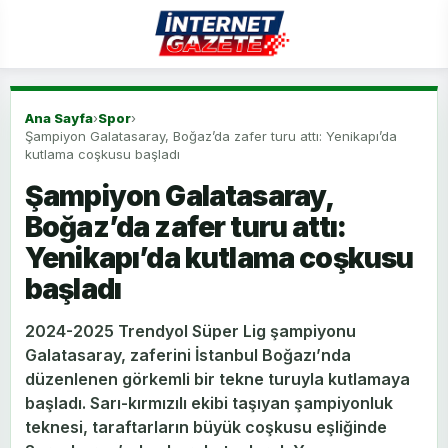
Ana Sayfa
›
Spor
›
Şampiyon Galatasaray, Boğaz’da zafer turu attı: Yenikapı’da
kutlama coşkusu başladı
Şampiyon Galatasaray,
Boğaz’da zafer turu attı:
Yenikapı’da kutlama coşkusu
başladı
2024-2025 Trendyol Süper Lig şampiyonu
Galatasaray, zaferini İstanbul Boğazı’nda
düzenlenen görkemli bir tekne turuyla kutlamaya
başladı. Sarı-kırmızılı ekibi taşıyan şampiyonluk
teknesi, taraftarların büyük coşkusu eşliğinde