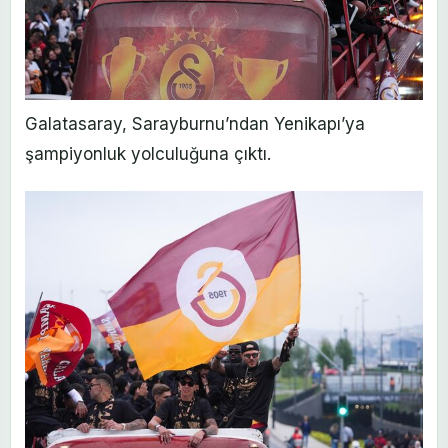
Galatasaray, Sarayburnu’ndan Yenikapı’ya
şampiyonluk yolculuğuna çıktı.