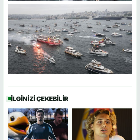
İLGİNİZİ ÇEKEBİLİR