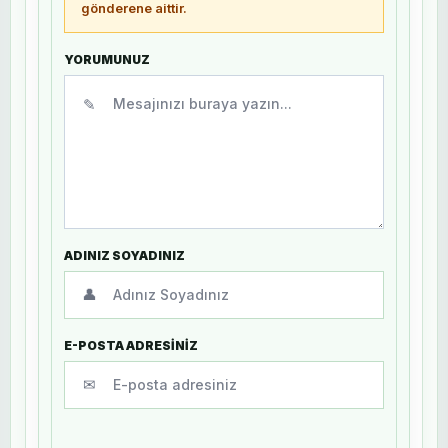
gönderene aittir.
YORUMUNUZ
✎
ADINIZ SOYADINIZ
👤
E-POSTA ADRESİNİZ
✉