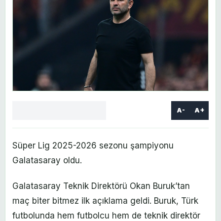
A-
A+
Facebook
X
LinkedIn
WhatsApp
Yorum
yaz
Süper Lig 2025-2026 sezonu şampiyonu
Galatasaray oldu.
Galatasaray Teknik Direktörü Okan Buruk’tan
maç biter bitmez ilk açıklama geldi. Buruk, Türk
futbolunda hem futbolcu hem de teknik direktör