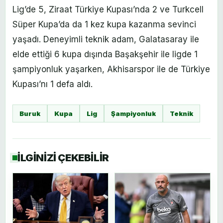
Lig’de 5, Ziraat Türkiye Kupası’nda 2 ve Turkcell
Süper Kupa’da da 1 kez kupa kazanma sevinci
yaşadı. Deneyimli teknik adam, Galatasaray ile
elde ettiği 6 kupa dışında Başakşehir ile ligde 1
şampiyonluk yaşarken, Akhisarspor ile de Türkiye
Kupası’nı 1 defa aldı.
Buruk
Kupa
Lig
Şampiyonluk
Teknik
İLGİNİZİ ÇEKEBİLİR