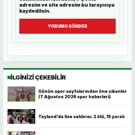
adresim ve site adresim bu tarayıcıya
kaydedilsin.
YORUMU GÖNDER
İLGİNİZİ ÇEKEBİLİR
Günün spor sayfalarından öne çıkanlar
(7 Ağustos 2026 spor haberleri)
Tayland’da lise saldırısı. 2 ölü, 15 yaralı