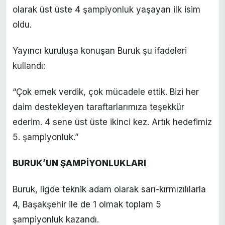
olarak üst üste 4 şampiyonluk yaşayan ilk isim
oldu.
Yayıncı kuruluşa konuşan Buruk şu ifadeleri
kullandı:
“Çok emek verdik, çok mücadele ettik. Bizi her
daim destekleyen taraftarlarımıza teşekkür
ederim. 4 sene üst üste ikinci kez. Artık hedefimiz
5. şampiyonluk.”
BURUK’UN ŞAMPİYONLUKLARI
Buruk, ligde teknik adam olarak sarı-kırmızılılarla
4, Başakşehir ile de 1 olmak toplam 5
şampiyonluk kazandı.