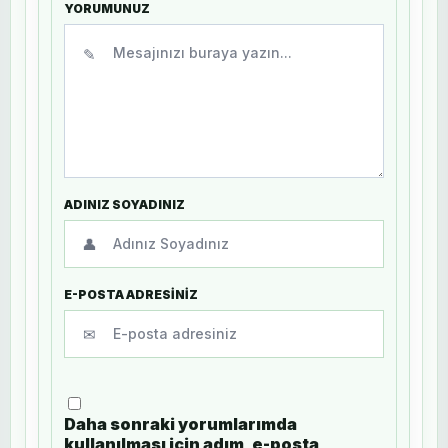
YORUMUNUZ
✎
ADINIZ SOYADINIZ
👤
E-POSTA ADRESİNİZ
✉
Daha sonraki yorumlarımda
kullanılması için adım, e-posta