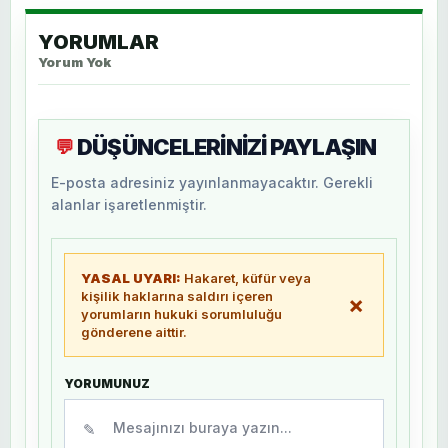
YORUMLAR
Yorum Yok
DÜŞÜNCELERİNİZİ PAYLAŞIN
💬
E-posta adresiniz yayınlanmayacaktır. Gerekli
alanlar işaretlenmiştir.
YASAL UYARI:
Hakaret, küfür veya
kişilik haklarına saldırı içeren
×
yorumların hukuki sorumluluğu
gönderene aittir.
YORUMUNUZ
✎