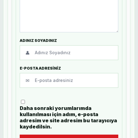
ADINIZ SOYADINIZ
👤
E-POSTA ADRESİNİZ
✉
Daha sonraki yorumlarımda
kullanılması için adım, e-posta
adresim ve site adresim bu tarayıcıya
kaydedilsin.