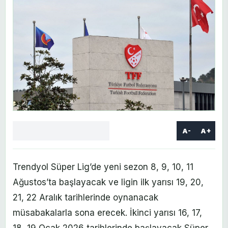
A-
A+
Facebook
X
LinkedIn
WhatsApp
Yorum
yaz
Trendyol Süper Lig’de yeni sezon 8, 9, 10, 11
Ağustos’ta başlayacak ve ligin ilk yarısı 19, 20,
21, 22 Aralık tarihlerinde oynanacak
müsabakalarla sona erecek. İkinci yarısı 16, 17,