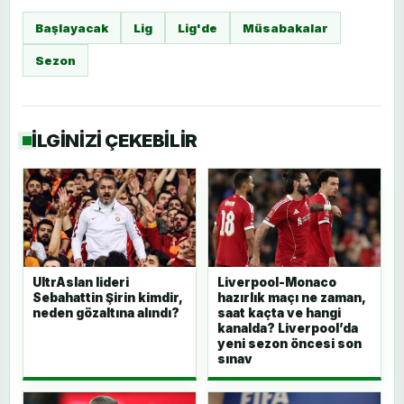
Başlayacak
Lig
Lig'de
Müsabakalar
Sezon
İLGİNİZİ ÇEKEBİLİR
UltrAslan lideri
Liverpool-Monaco
Sebahattin Şirin kimdir,
hazırlık maçı ne zaman,
neden gözaltına alındı?
saat kaçta ve hangi
kanalda? Liverpool’da
yeni sezon öncesi son
sınav