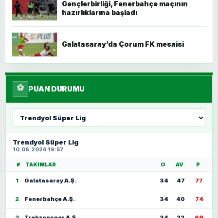
Gençlerbirliği, Fenerbahçe maçının
hazırlıklarına başladı
Galatasaray’da Çorum FK mesaisi
⚽
PUAN DURUMU
Lig
seç
Trendyol Süper Lig
10.06.2026 19:57
#
TAKIMLAR
O
AV
P
1
Galatasaray A.Ş.
34
47
77
2
Fenerbahçe A.Ş.
34
40
74
3
Trabzonspor A.Ş.
34
22
69