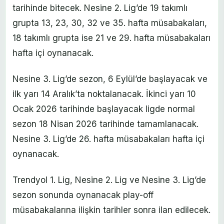
tarihinde bitecek. Nesine 2. Lig’de 19 takımlı
grupta 13, 23, 30, 32 ve 35. hafta müsabakaları,
18 takımlı grupta ise 21 ve 29. hafta müsabakaları
hafta içi oynanacak.
Nesine 3. Lig’de sezon, 6 Eylül’de başlayacak ve
ilk yarı 14 Aralık’ta noktalanacak. İkinci yarı 10
Ocak 2026 tarihinde başlayacak ligde normal
sezon 18 Nisan 2026 tarihinde tamamlanacak.
Nesine 3. Lig’de 26. hafta müsabakaları hafta içi
oynanacak.
Trendyol 1. Lig, Nesine 2. Lig ve Nesine 3. Lig’de
sezon sonunda oynanacak play-off
müsabakalarına ilişkin tarihler sonra ilan edilecek.